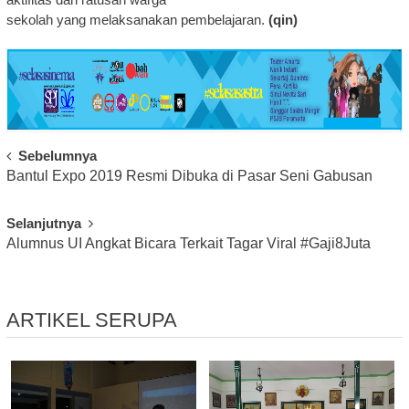
sekolah yang melaksanakan pembelajaran.
(qin)
Post
Sebelumnya
Bantul Expo 2019 Resmi Dibuka di Pasar Seni Gabusan
Navigation
Selanjutnya
Alumnus UI Angkat Bicara Terkait Tagar Viral #Gaji8Juta
ARTIKEL SERUPA