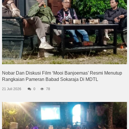
Nobar Dan Diskusi Film ‘Mooi Banjoemas’ Resmi Menutup
Rangkaian Pameran Babad Sokaraja Di MDTL
21 Juli 2026
0
78