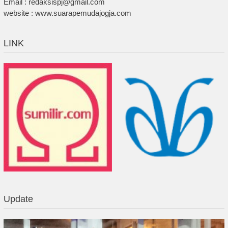
Email : redaksispj@gmail.com
website : www.suarapemudajogja.com
LINK
Update