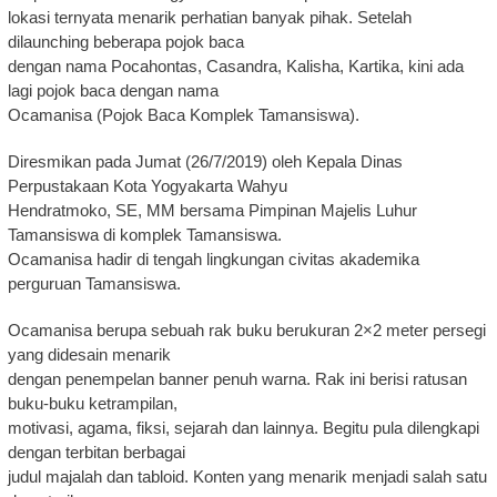
lokasi ternyata menarik perhatian banyak pihak. Setelah
dilaunching beberapa pojok baca
dengan nama Pocahontas, Casandra, Kalisha, Kartika, kini ada
lagi pojok baca dengan nama
Ocamanisa (Pojok Baca Komplek Tamansiswa).
Diresmikan pada Jumat (26/7/2019) oleh Kepala Dinas
Perpustakaan Kota Yogyakarta Wahyu
Hendratmoko, SE, MM bersama Pimpinan Majelis Luhur
Tamansiswa di komplek Tamansiswa.
Ocamanisa hadir di tengah lingkungan civitas akademika
perguruan Tamansiswa.
Ocamanisa berupa sebuah rak buku berukuran 2×2 meter persegi
yang didesain menarik
dengan penempelan banner penuh warna. Rak ini berisi ratusan
buku-buku ketrampilan,
motivasi, agama, fiksi, sejarah dan lainnya. Begitu pula dilengkapi
dengan terbitan berbagai
judul majalah dan tabloid. Konten yang menarik menjadi salah satu