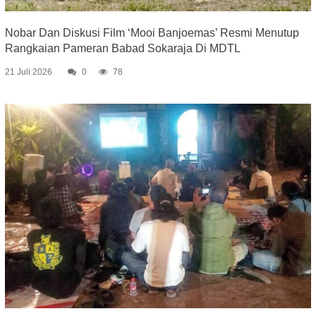
Nobar Dan Diskusi Film ‘Mooi Banjoemas’ Resmi Menutup
Rangkaian Pameran Babad Sokaraja Di MDTL
21 Juli 2026
0
78