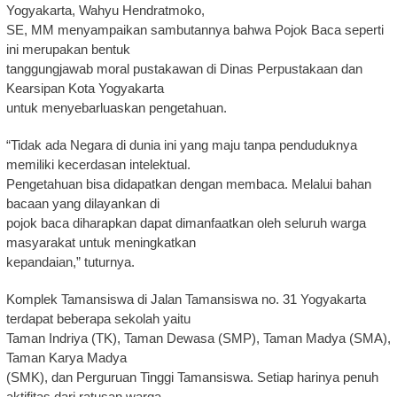
Yogyakarta, Wahyu Hendratmoko,
SE, MM menyampaikan sambutannya bahwa Pojok Baca seperti
ini merupakan bentuk
tanggungjawab moral pustakawan di Dinas Perpustakaan dan
Kearsipan Kota Yogyakarta
untuk menyebarluaskan pengetahuan.
“Tidak ada Negara di dunia ini yang maju tanpa penduduknya
memiliki kecerdasan intelektual.
Pengetahuan bisa didapatkan dengan membaca. Melalui bahan
bacaan yang dilayankan di
pojok baca diharapkan dapat dimanfaatkan oleh seluruh warga
masyarakat untuk meningkatkan
kepandaian,” tuturnya.
Komplek Tamansiswa di Jalan Tamansiswa no. 31 Yogyakarta
terdapat beberapa sekolah yaitu
Taman Indriya (TK), Taman Dewasa (SMP), Taman Madya (SMA),
Taman Karya Madya
(SMK), dan Perguruan Tinggi Tamansiswa. Setiap harinya penuh
aktifitas dari ratusan warga