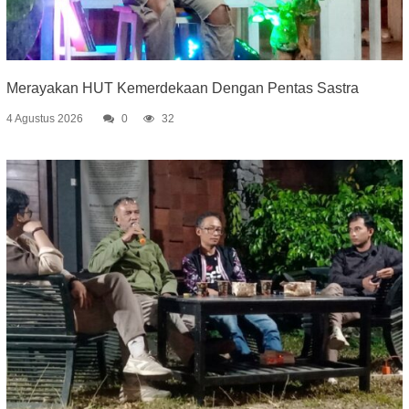
Merayakan HUT Kemerdekaan Dengan Pentas Sastra
4 Agustus 2026
0
32