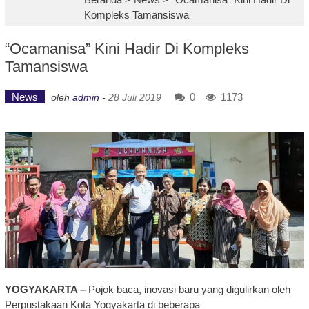
Kompleks Tamansiswa
“Ocamanisa” Kini Hadir Di Kompleks
Tamansiswa
News
0
1173
oleh
admin
-
28 Juli 2019
YOGYAKARTA –
Pojok baca, inovasi baru yang digulirkan oleh
Perpustakaan Kota Yogyakarta di beberapa