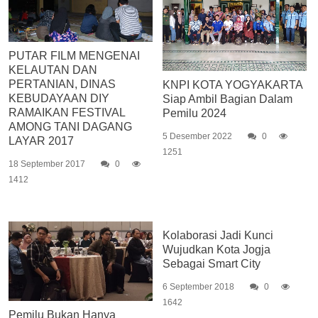
PUTAR FILM MENGENAI
KELAUTAN DAN
PERTANIAN, DINAS
KNPI KOTA YOGYAKARTA
KEBUDAYAAN DIY
Siap Ambil Bagian Dalam
RAMAIKAN FESTIVAL
Pemilu 2024
AMONG TANI DAGANG
5 Desember 2022
0
LAYAR 2017
1251
18 September 2017
0
1412
Kolaborasi Jadi Kunci
Wujudkan Kota Jogja
Sebagai Smart City
6 September 2018
0
1642
Pemilu Bukan Hanya