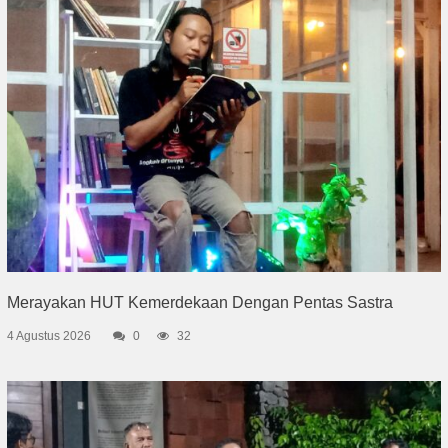
Merayakan HUT Kemerdekaan Dengan Pentas Sastra
4 Agustus 2026
0
32