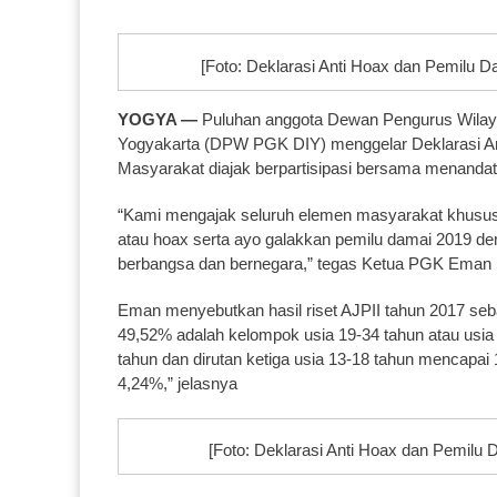
[Foto: Deklarasi Anti Hoax dan Pemilu Da
YOGYA —
Puluhan anggota Dewan Pengurus Wilay
Yogyakarta (DPW PGK DIY) menggelar Deklarasi Anti
Masyarakat diajak berpartisipasi bersama menandat
“Kami mengajak seluruh elemen masyarakat khusus
atau hoax serta ayo galakkan pemilu damai 2019 
berbangsa dan bernegara,” tegas Ketua PGK Eman S
Eman menyebutkan hasil riset AJPII tahun 2017 seba
49,52% adalah kelompok usia 19-34 tahun atau usia 
tahun dan dirutan ketiga usia 13-18 tahun mencapai
4,24%,” jelasnya
[Foto: Deklarasi Anti Hoax dan Pemilu 