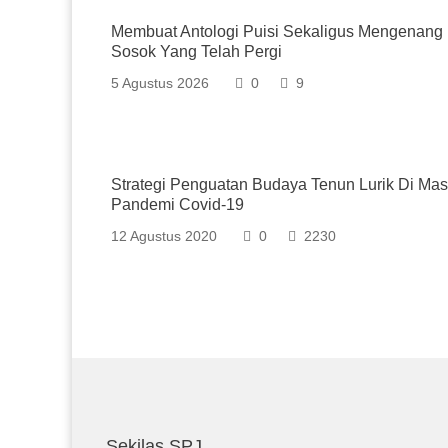
Membuat Antologi Puisi Sekaligus Mengenang
Sosok Yang Telah Pergi
5 Agustus 2026
0
9
Strategi Penguatan Budaya Tenun Lurik Di Ma
Pandemi Covid-19
12 Agustus 2020
0
2230
Sekilas SPJ