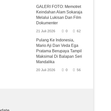
GALERI FOTO: Memotret
Keindahan Alam Sokaraja
Melalui Lukisan Dan Film
Dokumenter
21 Juli 2026
0
62
Pulang Ke Indonesia,
Mario Aji Dan Veda Ega
Pratama Berupaya Tampil
Maksimal Di Balapan Seri
Mandalika
20 Juli 2026
0
56
date