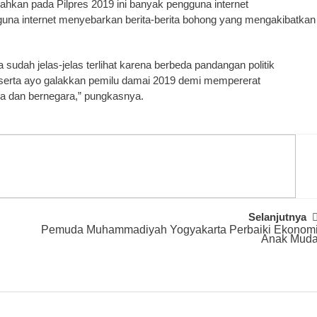
ahkan pada Pilpres 2019 ini banyak pengguna internet
na internet menyebarkan berita-berita bohong yang mengakibatkan
udah jelas-jelas terlihat karena berbeda pandangan politik
ax serta ayo galakkan pemilu damai 2019 demi mempererat
 dan bernegara,” pungkasnya.
Selanjutnya
Pemuda Muhammadiyah Yogyakarta Perbaiki Ekonom
Anak Mud