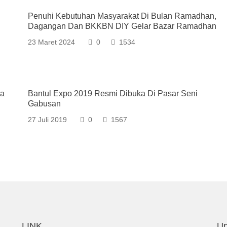
Penuhi Kebutuhan Masyarakat Di Bulan Ramadhan,
Dagangan Dan BKKBN DIY Gelar Bazar Ramadhan
23 Maret 2024
0
1534
sa
Bantul Expo 2019 Resmi Dibuka Di Pasar Seni
Gabusan
27 Juli 2019
0
1567
LINK
Up