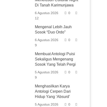
Di Tanah Karimunjawa
6 Agustus 2026
0
12
Mengenal Lebih Jauh
Sosok “Duo Ordo”
6 Agustus 2026
0
9
Membuat Antologi Puisi
Sekaligus Mengenang
Sosok Yang Telah Pergi
5 Agustus 2026
0
9
Menghasilkan Karya
Antologi Cerpen Dari
Hidup Yang ‘Absurd’
5 Agustus 2026
0