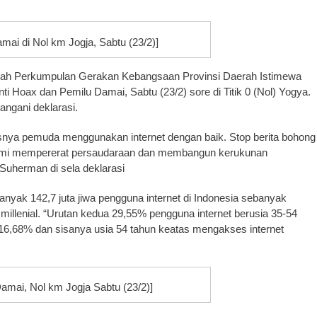
mai di Nol km Jogja, Sabtu (23/2)]
ah Perkumpulan Gerakan Kebangsaan Provinsi Daerah Istimewa
 Hoax dan Pemilu Damai, Sabtu (23/2) sore di Titik 0 (Nol) Yogya.
angani deklarasi.
nya pemuda menggunakan internet dengan baik. Stop berita bohong
demi mempererat persaudaraan dan membangun kerukunan
uherman di sela deklarasi
nyak 142,7 juta jiwa pengguna internet di Indonesia sebanyak
millenial. “Urutan kedua 29,55% pengguna internet berusia 35-54
 16,68% dan sisanya usia 54 tahun keatas mengakses internet
Damai, Nol km Jogja Sabtu (23/2)]