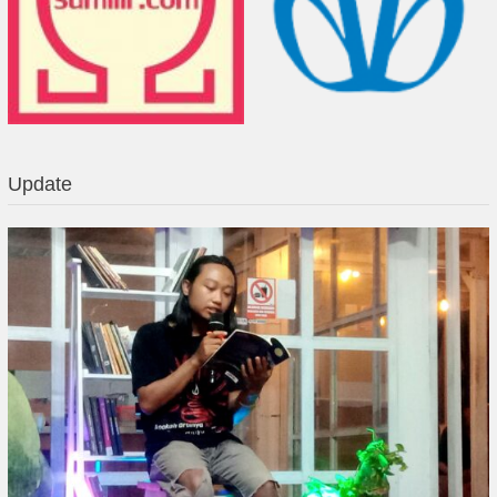
Update