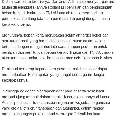
Dalam sambutan tertulisnya, Danlanud Adisucipto menyampaikan,
tujuan diselenggarakannya sosialisasi penilaian dan penghitungan
beban kerja di lingkungan TNI AU adalah untuk memberikan
pembekalan tentang tata cara penilaian dan penghitungan beban
kerja yang benar.
Menurutnya, beban kerja merupakan sejumlah target pekerjaan
atau target hasil yang harus dicapai satu satuan dalam waktu
tertentu, dengan mengetahui tata cara ataupun pedoman untuk
penilaian dan perhitungan beban kerja di lingkungan TNI AU, maka
akan tercipta standar hasil kerja guna meningkatkan produktivitas.
Danlanud berharap kepada para peserta sosialisasi agar dapat
memanfaatkan kesempatan yang sangat berharga ini dengan
sebaik-baiknya.
“Sehingga ke depan diharapkan agar para peserta sosalisasi
menjadi ujung tombak dalam menilai kinerja khususnya di Lanud
Adisucipto, selain itu sosialisasi ini guna mewujudkan organisasi
yang efektif, efisien, transparan dan akuntabel, dalam rangka
mendukung tugas pokok Lanud Adisucipto,” demikian kata