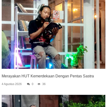
Merayakan HUT Kemerdekaan Dengan Pentas Sastra
4 Agustus 2026
0
36