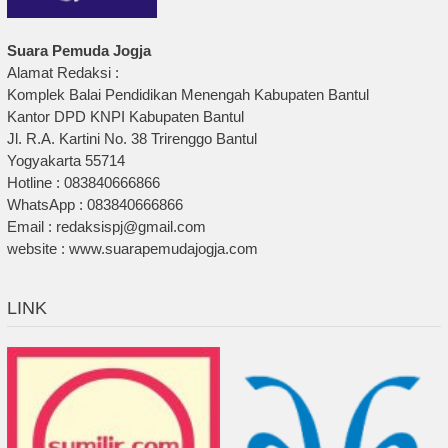
Suara Pemuda Jogja
Alamat Redaksi :
Komplek Balai Pendidikan Menengah Kabupaten Bantul
Kantor DPD KNPI Kabupaten Bantul
Jl. R.A. Kartini No. 38 Trirenggo Bantul
Yogyakarta 55714
Hotline : 083840666866
WhatsApp : 083840666866
Email : redaksispj@gmail.com
website : www.suarapemudajogja.com
LINK