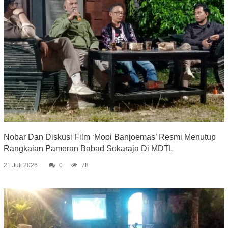
Nobar Dan Diskusi Film ‘Mooi Banjoemas’ Resmi Menutup
Rangkaian Pameran Babad Sokaraja Di MDTL
21 Juli 2026
0
78