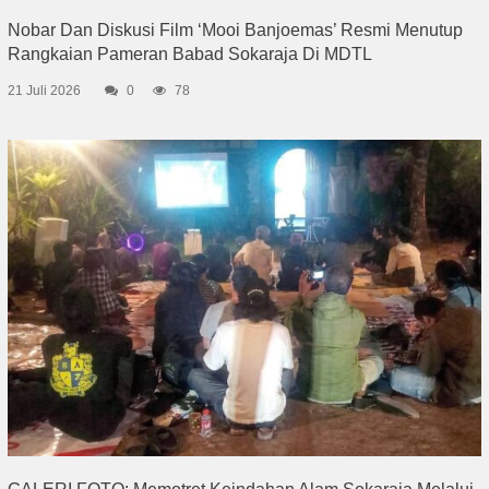
Nobar Dan Diskusi Film ‘Mooi Banjoemas’ Resmi Menutup
Rangkaian Pameran Babad Sokaraja Di MDTL
21 Juli 2026
0
78