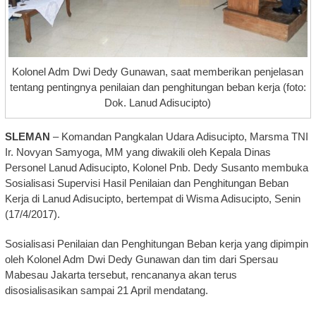
Kolonel Adm Dwi Dedy Gunawan, saat memberikan penjelasan
tentang pentingnya penilaian dan penghitungan beban kerja (foto:
Dok. Lanud Adisucipto)
SLEMAN
– Komandan Pangkalan Udara Adisucipto, Marsma TNI
Ir. Novyan Samyoga, MM yang diwakili oleh Kepala Dinas
Personel Lanud Adisucipto, Kolonel Pnb. Dedy Susanto membuka
Sosialisasi Supervisi Hasil Penilaian dan Penghitungan Beban
Kerja di Lanud Adisucipto, bertempat di Wisma Adisucipto, Senin
(17/4/2017).
Sosialisasi Penilaian dan Penghitungan Beban kerja yang dipimpin
oleh Kolonel Adm Dwi Dedy Gunawan dan tim dari Spersau
Mabesau Jakarta tersebut, rencananya akan terus
disosialisasikan sampai 21 April mendatang.