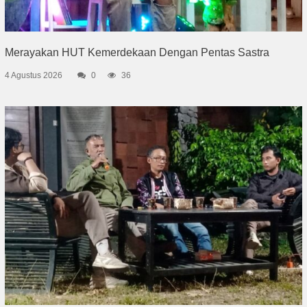
Merayakan HUT Kemerdekaan Dengan Pentas Sastra
4 Agustus 2026
0
36