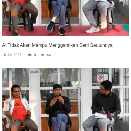
AI Tidak Akan Mampu Menggantikan Seni Seutuhnya
16 Juli 2026
0
44