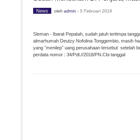
News
oleh
admin
-
5 Februari 2019
Sleman - Ibarat Pepatah, sudah jatuh tertimpa tang
almarhumah Deutzy Nofolina Tonggembio, masih har
yang "menilep" uang perusahaan tersebut setelah b
perdata nomor : 34/Pdt.//2018/PN.Cbi tanggal