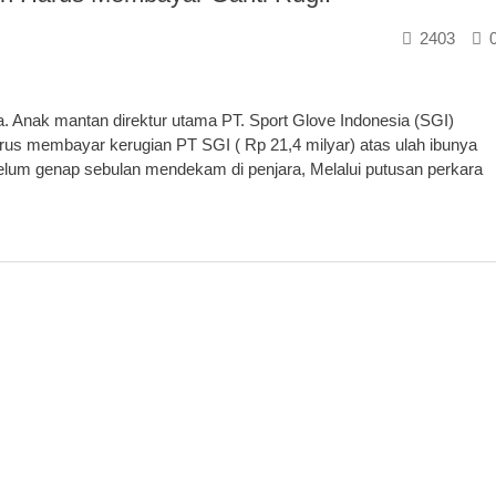
2403
ga. Anak mantan direktur utama PT. Sport Glove Indonesia (SGI)
us membayar kerugian PT SGI ( Rp 21,4 milyar) atas ulah ibunya
elum genap sebulan mendekam di penjara, Melalui putusan perkara