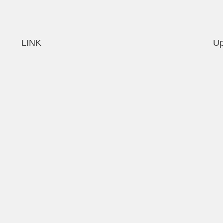
LINK
Up