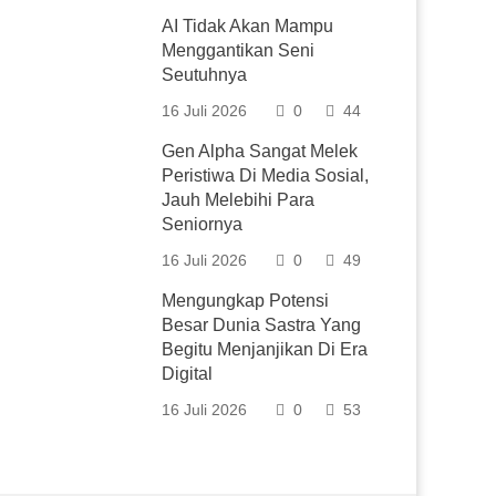
AI Tidak Akan Mampu
Menggantikan Seni
Seutuhnya
16 Juli 2026
0
44
Gen Alpha Sangat Melek
Peristiwa Di Media Sosial,
Jauh Melebihi Para
Seniornya
16 Juli 2026
0
49
Mengungkap Potensi
Besar Dunia Sastra Yang
Begitu Menjanjikan Di Era
Digital
16 Juli 2026
0
53