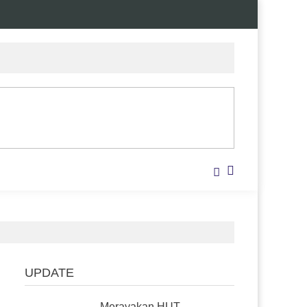
UPDATE
Merayakan HUT