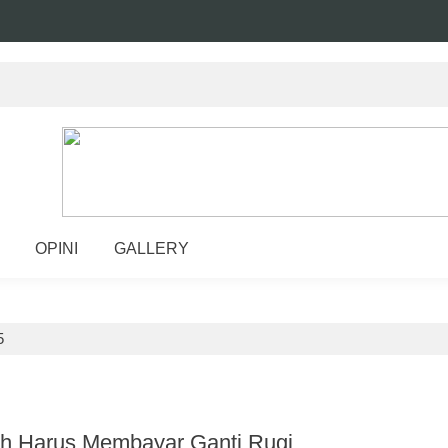
OPINI
GALLERY
5
h Harus Membayar Ganti Rugi.