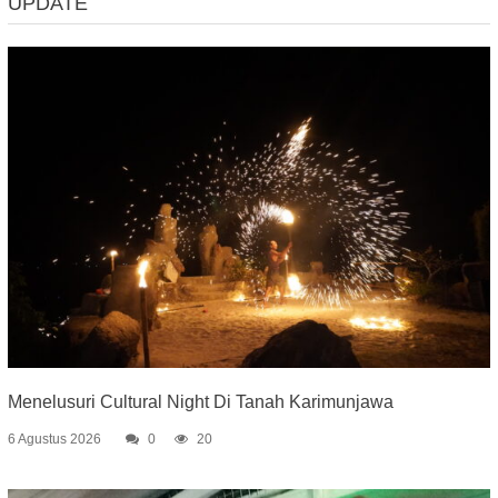
UPDATE
Menelusuri Cultural Night Di Tanah Karimunjawa
6 Agustus 2026
0
20