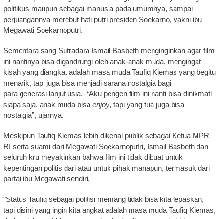
politikus maupun sebagai manusia pada umumnya, sampai
perjuangannya merebut hati putri presiden Soekarno, yakni ibu
Megawati Soekarnoputri.
Sementara sang Sutradara Ismail Basbeth menginginkan agar film
ini nantinya bisa digandrungi oleh anak-anak muda, mengingat
kisah yang diangkat adalah masa muda Taufiq Kiemas yang begitu
menarik, tapi juga bisa menjadi sarana nostalgia bagi
para generasi lanjut usia. “Aku pengen film ini nanti bisa dinikmati
siapa saja, anak muda bisa
enjoy
, tapi yang tua juga bisa
nostalgia”, ujarnya.
Meskipun Taufiq Kiemas lebih dikenal publik sebagai Ketua MPR
RI serta suami dari Megawati Soekarnoputri, Ismail Basbeth dan
seluruh kru meyakinkan bahwa film ini tidak dibuat untuk
kepentingan politis dari atau untuk pihak manapun, termasuk dari
partai ibu Megawati sendiri.
“Status Taufiq sebagai politisi memang tidak bisa kita lepaskan,
tapi disini yang ingin kita angkat adalah masa muda Taufiq Kiemas,