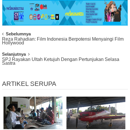
Post
Sebelumnya
Reza Rahadian: Film Indonesia Berpotensi Menyaingi Film
Navigation
Hollywood
Selanjutnya
SPJ Rayakan Ultah Ketujuh Dengan Pertunjukan Selasa
Sastra
ARTIKEL SERUPA