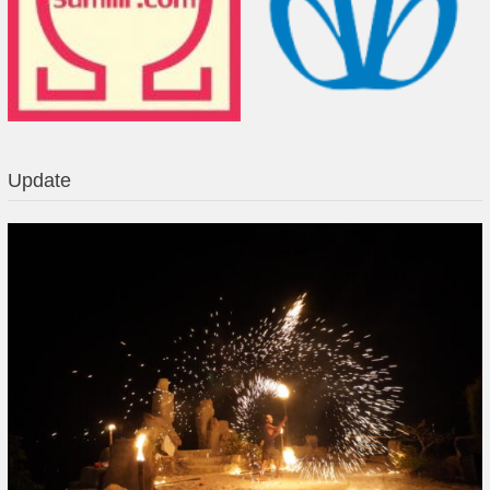
Update