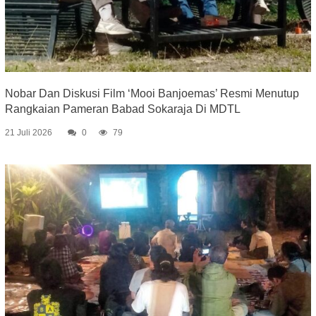
Nobar Dan Diskusi Film ‘Mooi Banjoemas’ Resmi Menutup
Rangkaian Pameran Babad Sokaraja Di MDTL
21 Juli 2026
0
79