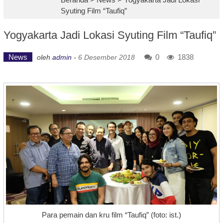
Syuting Film “Taufiq”
Yogyakarta Jadi Lokasi Syuting Film “Taufiq”
News
0
1838
oleh
admin
-
6 Desember 2018
Para pemain dan kru film “Taufiq” (foto: ist.)