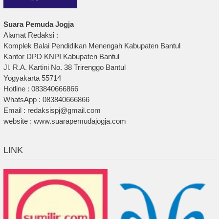
Suara Pemuda Jogja
Alamat Redaksi :
Komplek Balai Pendidikan Menengah Kabupaten Bantul
Kantor DPD KNPI Kabupaten Bantul
Jl. R.A. Kartini No. 38 Trirenggo Bantul
Yogyakarta 55714
Hotline : 083840666866
WhatsApp : 083840666866
Email : redaksispj@gmail.com
website : www.suarapemudajogja.com
LINK