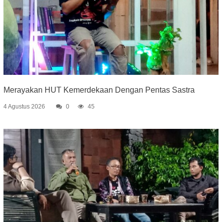
Merayakan HUT Kemerdekaan Dengan Pentas Sastra
4 Agustus 2026
0
45