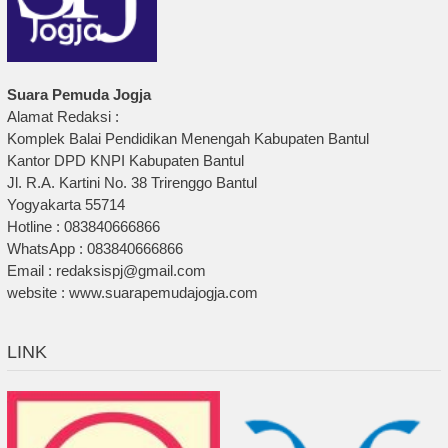
Suara Pemuda Jogja
Alamat Redaksi :
Komplek Balai Pendidikan Menengah Kabupaten Bantul
Kantor DPD KNPI Kabupaten Bantul
Jl. R.A. Kartini No. 38 Trirenggo Bantul
Yogyakarta 55714
Hotline : 083840666866
WhatsApp : 083840666866
Email : redaksispj@gmail.com
website : www.suarapemudajogja.com
LINK