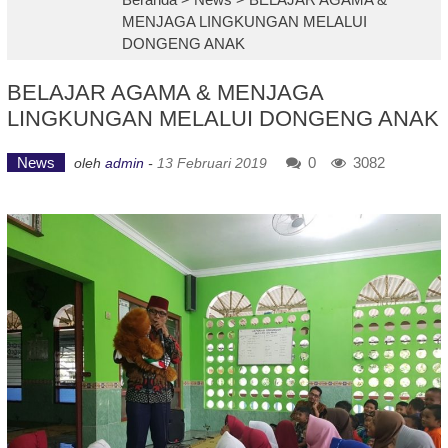
MENJAGA LINGKUNGAN MELALUI
DONGENG ANAK
BELAJAR AGAMA & MENJAGA
LINGKUNGAN MELALUI DONGENG ANAK
News
0
3082
oleh
admin
-
13 Februari 2019