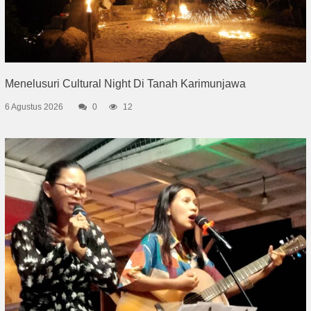
Menelusuri Cultural Night Di Tanah Karimunjawa
6 Agustus 2026
0
12