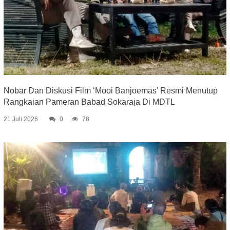
Nobar Dan Diskusi Film ‘Mooi Banjoemas’ Resmi Menutup
Rangkaian Pameran Babad Sokaraja Di MDTL
21 Juli 2026
0
78