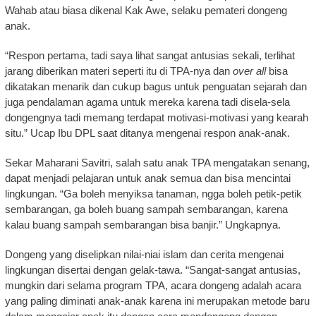
Wahab atau biasa dikenal Kak Awe, selaku pemateri dongeng
anak.
“Respon pertama, tadi saya lihat sangat antusias sekali, terlihat
jarang diberikan materi seperti itu di TPA-nya dan
over all
bisa
dikatakan menarik dan cukup bagus untuk penguatan sejarah dan
juga pendalaman agama untuk mereka karena tadi disela-sela
dongengnya tadi memang terdapat motivasi-motivasi yang kearah
situ.” Ucap Ibu DPL saat ditanya mengenai respon anak-anak.
Sekar Maharani Savitri, salah satu anak TPA mengatakan senang,
dapat menjadi pelajaran untuk anak semua dan bisa mencintai
lingkungan. “Ga boleh menyiksa tanaman, ngga boleh petik-petik
sembarangan, ga boleh buang sampah sembarangan, karena
kalau buang sampah sembarangan bisa banjir.” Ungkapnya.
Dongeng yang diselipkan nilai-niai islam dan cerita mengenai
lingkungan disertai dengan gelak-tawa. “Sangat-sangat antusias,
mungkin dari selama program TPA, acara dongeng adalah acara
yang paling diminati anak-anak karena ini merupakan metode baru