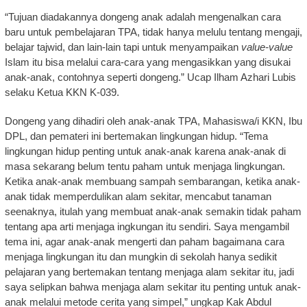
“Tujuan diadakannya dongeng anak adalah mengenalkan cara
baru untuk pembelajaran TPA, tidak hanya melulu tentang mengaji,
belajar tajwid, dan lain-lain tapi untuk menyampaikan
value-value
Islam itu bisa melalui cara-cara yang mengasikkan yang disukai
anak-anak, contohnya seperti dongeng.” Ucap Ilham Azhari Lubis
selaku Ketua KKN K-039.
Dongeng yang dihadiri oleh anak-anak TPA, Mahasiswa/i KKN, Ibu
DPL, dan pemateri ini bertemakan lingkungan hidup. “Tema
lingkungan hidup penting untuk anak-anak karena anak-anak di
masa sekarang belum tentu paham untuk menjaga lingkungan.
Ketika anak-anak membuang sampah sembarangan, ketika anak-
anak tidak memperdulikan alam sekitar, mencabut tanaman
seenaknya, itulah yang membuat anak-anak semakin tidak paham
tentang apa arti menjaga ingkungan itu sendiri. Saya mengambil
tema ini, agar anak-anak mengerti dan paham bagaimana cara
menjaga lingkungan itu dan mungkin di sekolah hanya sedikit
pelajaran yang bertemakan tentang menjaga alam sekitar itu, jadi
saya selipkan bahwa menjaga alam sekitar itu penting untuk anak-
anak melalui metode cerita yang simpel,” ungkap Kak Abdul