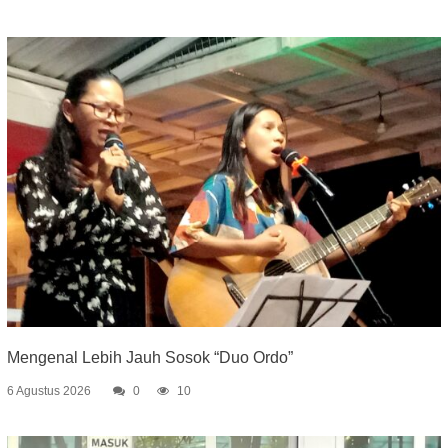
Mengenal Lebih Jauh Sosok “Duo Ordo”
6 Agustus 2026
0
10