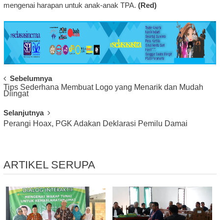
mengenai harapan untuk anak-anak TPA.
(Red)
Post
Sebelumnya
Tips Sederhana Membuat Logo yang Menarik dan Mudah
Navigation
Diingat
Selanjutnya
Perangi Hoax, PGK Adakan Deklarasi Pemilu Damai
ARTIKEL SERUPA