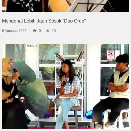
Mengenal Lebih Jauh Sosok “Duo Ordo”
6 Agustus 2026
0
10