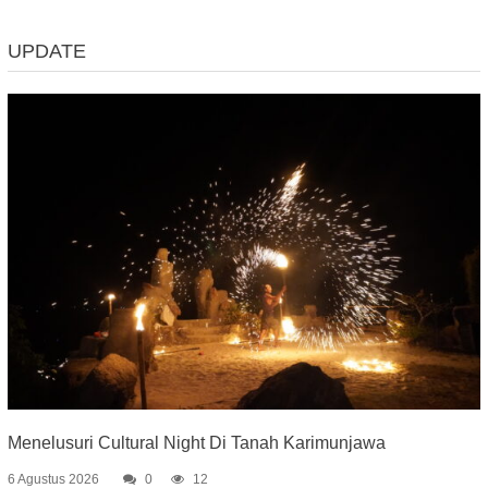
UPDATE
Menelusuri Cultural Night Di Tanah Karimunjawa
6 Agustus 2026
0
12