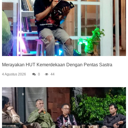
Merayakan HUT Kemerdekaan Dengan Pentas Sastra
4 Agustus 2026
0
44