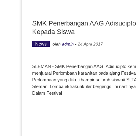
SMK Penerbangan AAG Adisucipto B
Kepada Siswa
News
oleh
admin
-
24 April 2017
SLEMAN - SMK Penerbangan AAG Adisucipto kemba
menjuarai Perlombaan karawitan pada ajang Festiv
Perlombaan yang diikuti hampir seluruh siswa/i SL
Sleman. Lomba ektrakurikuler bergengsi ini nantiny
Dalam Festival