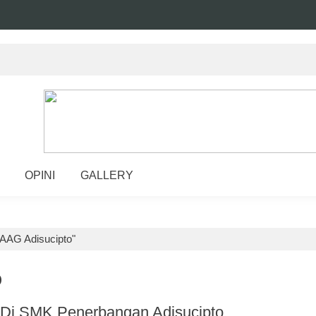
OPINI
GALLERY
AAG Adisucipto"
O
Di SMK Penerbangan Adisucipto