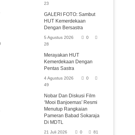
23
GALERI FOTO: Sambut
HUT Kemerdekaan
Dengan Bersastra
5 Agustus 2026
0
0
28
Merayakan HUT
Kemerdekaan Dengan
Pentas Sastra
4 Agustus 2026
0
49
Nobar Dan Diskusi Film
‘Mooi Banjoemas’ Resmi
Menutup Rangkaian
Pameran Babad Sokaraja
Di MDTL
21 Juli 2026
0
81