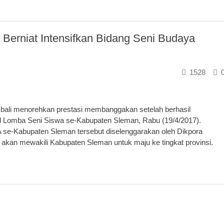
erniat Intensifkan Bidang Seni Budaya
1528
li menorehkan prestasi membanggakan setelah berhasil
al Lomba Seni Siswa se-Kabupaten Sleman, Rabu (19/4/2017).
TA se-Kabupaten Sleman tersebut diselenggarakan oleh Dikpora
a akan mewakili Kabupaten Sleman untuk maju ke tingkat provinsi.