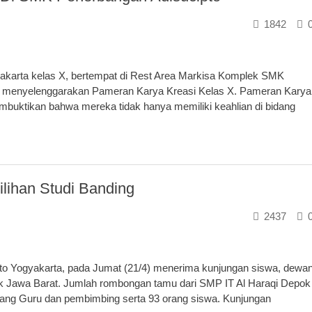
1842
arta kelas X, bertempat di Rest Area Markisa Komplek SMK
7, menyelenggarakan Pameran Karya Kreasi Kelas X. Pameran Karya
mbuktikan bahwa mereka tidak hanya memiliki keahlian di bidang
ilihan Studi Banding
2437
Yogyakarta, pada Jumat (21/4) menerima kunjungan siswa, dewa
k Jawa Barat. Jumlah rombongan tamu dari SMP IT Al Haraqi Depok
h orang Guru dan pembimbing serta 93 orang siswa. Kunjungan