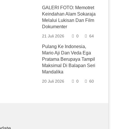
GALERI FOTO: Memotret
Keindahan Alam Sokaraja
Melalui Lukisan Dan Film
Dokumenter
21 Juli 2026
0
64
Pulang Ke Indonesia,
Mario Aji Dan Veda Ega
Pratama Berupaya Tampil
Maksimal Di Balapan Seri
Mandalika
20 Juli 2026
0
60
date