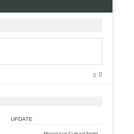
UPDATE
Menelusuri Cultural Night