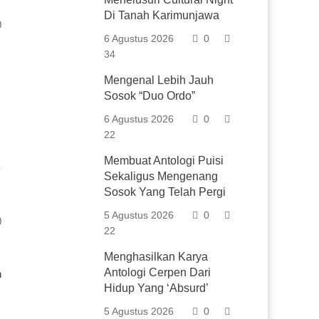
Di Tanah Karimunjawa
0
6 Agustus 2026
0
34
Mengenal Lebih Jauh
Sosok “Duo Ordo”
6 Agustus 2026
0
22
Membuat Antologi Puisi
Sekaligus Mengenang
Sosok Yang Telah Pergi
5 Agustus 2026
0
0
22
Menghasilkan Karya
Antologi Cerpen Dari
n
Hidup Yang ‘Absurd’
5 Agustus 2026
0