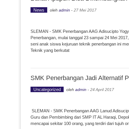
News
oleh
admin
-
27 Mei 2017
SLEMAN - SMK Penerbangan AAG Adisucipto Yogyak
Penerbangan, mulai tanggal 23 sampai 24 Mei 201
seni anak siswa kejuruan teknik penerbangan ini me
Teknik yang berkutat
SMK Penerbangan Jadi Alternatif P
Uncategorized
oleh
admin
-
24 April 2017
SLEMAN - SMK Penerbangan AAG Lanud Adisucipto 
Guru dan Pembimbing dari SMP IT AL Haraqi, Depo
mencapai sekitar 100 orang, yang terdiri dari tuju