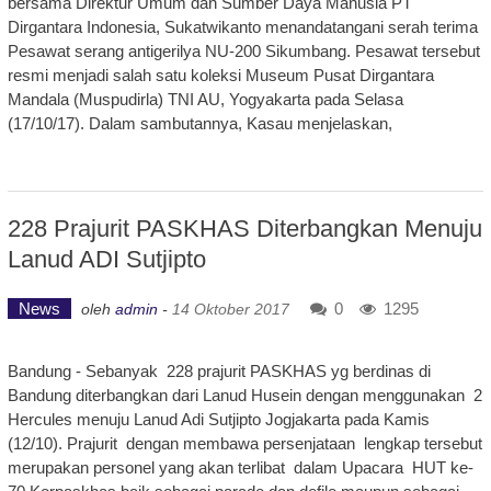
bersama Direktur Umum dan Sumber Daya Manusia PT
Dirgantara Indonesia, Sukatwikanto menandatangani serah terima
Pesawat serang antigerilya NU-200 Sikumbang. Pesawat tersebut
resmi menjadi salah satu koleksi Museum Pusat Dirgantara
Mandala (Muspudirla) TNI AU, Yogyakarta pada Selasa
(17/10/17). Dalam sambutannya, Kasau menjelaskan,
228 Prajurit PASKHAS Diterbangkan Menuju
Lanud ADI Sutjipto
News
0
1295
oleh
admin
-
14 Oktober 2017
Bandung - Sebanyak 228 prajurit PASKHAS yg berdinas di
Bandung diterbangkan dari Lanud Husein dengan menggunakan 2
Hercules menuju Lanud Adi Sutjipto Jogjakarta pada Kamis
(12/10). Prajurit dengan membawa persenjataan lengkap tersebut
merupakan personel yang akan terlibat dalam Upacara HUT ke-