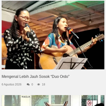
Mengenal Lebih Jauh Sosok “Duo Ordo”
6 Agustus 2026
0
18