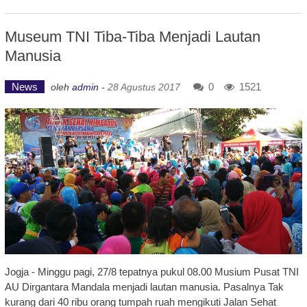
Museum TNI Tiba-Tiba Menjadi Lautan
Manusia
News
0
1521
oleh
admin
-
28 Agustus 2017
Jogja - Minggu pagi, 27/8 tepatnya pukul 08.00 Musium Pusat TNI
AU Dirgantara Mandala menjadi lautan manusia. Pasalnya Tak
kurang dari 40 ribu orang tumpah ruah mengikuti Jalan Sehat