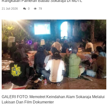
Rangkaian Pameran Babad Sokaraja Di MDTL
21 Juli 2026
0
79
GALERI FOTO: Memotret Keindahan Alam Sokaraja Melalui
Lukisan Dan Film Dokumenter