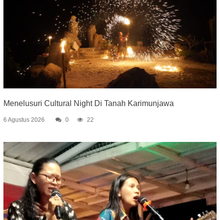
Menelusuri Cultural Night Di Tanah Karimunjawa
6 Agustus 2026
0
22