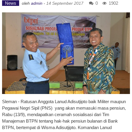
News
0
1902
oleh
admin
-
14 September 2017
Sleman - Ratusan Anggota Lanud Adisutjipto baik Militer maupun
Pegawai Negri Sipil (PNS) yang akan memasuki masa pensiun,
Rabu (13/9), mendapatkan ceramah sosialisasi dari Tim
Manajeman BTPN tentang hak-hak pensiun bulanan di Bank
BTPN, bertempat di Wisma Adisutjipto. Komandan Lanud