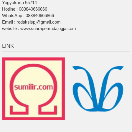
Yogyakarta 55714
Hotline : 083840666866
WhatsApp : 083840666866
Email : redaksispj@gmail.com
website : www.suarapemudajogja.com
LINK