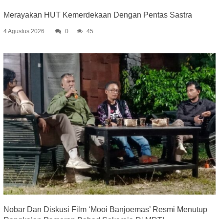
Merayakan HUT Kemerdekaan Dengan Pentas Sastra
4 Agustus 2026
0
45
Nobar Dan Diskusi Film ‘Mooi Banjoemas’ Resmi Menutup