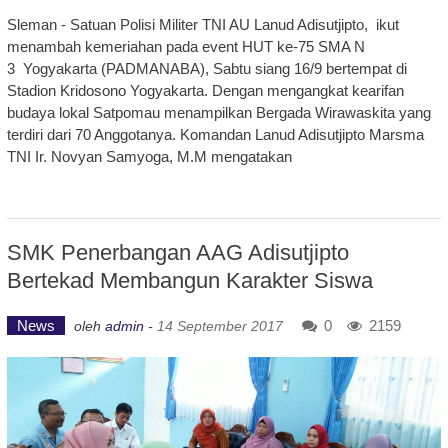
Sleman - Satuan Polisi Militer TNI AU Lanud Adisutjipto, ikut
menambah kemeriahan pada event HUT ke-75 SMA N
3 Yogyakarta (PADMANABA), Sabtu siang 16/9 bertempat di
Stadion Kridosono Yogyakarta. Dengan mengangkat kearifan
budaya lokal Satpomau menampilkan Bergada Wirawaskita yang
terdiri dari 70 Anggotanya. Komandan Lanud Adisutjipto Marsma
TNI Ir. Novyan Samyoga, M.M mengatakan
SMK Penerbangan AAG Adisutjipto
Bertekad Membangun Karakter Siswa
News
0
2159
oleh
admin
-
14 September 2017