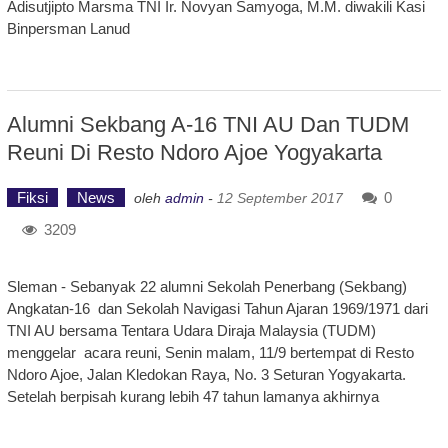
Adisutjipto Marsma TNI Ir. Novyan Samyoga, M.M. diwakili Kasi
Binpersman Lanud
Alumni Sekbang A-16 TNI AU Dan TUDM
Reuni Di Resto Ndoro Ajoe Yogyakarta
Fiksi
News
0
oleh
admin
-
12 September 2017
3209
Sleman - Sebanyak 22 alumni Sekolah Penerbang (Sekbang)
Angkatan-16 dan Sekolah Navigasi Tahun Ajaran 1969/1971 dari
TNI AU bersama Tentara Udara Diraja Malaysia (TUDM)
menggelar acara reuni, Senin malam, 11/9 bertempat di Resto
Ndoro Ajoe, Jalan Kledokan Raya, No. 3 Seturan Yogyakarta.
Setelah berpisah kurang lebih 47 tahun lamanya akhirnya