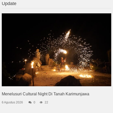
Update
Menelusuri Cultural Night Di Tanah Karimunjawa
6 Agustus 2026
0
22