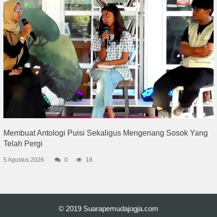
Membuat Antologi Puisi Sekaligus Mengenang Sosok Yang
Telah Pergi
5 Agustus 2026
0
18
© 2019
Suarapemudajogja.com