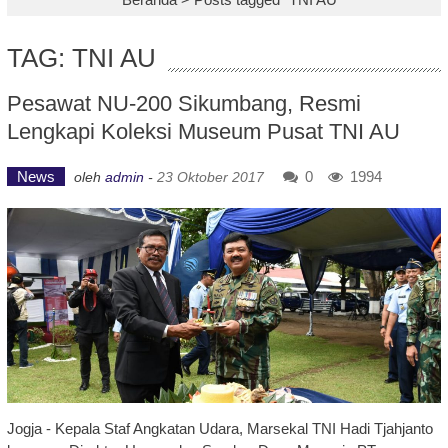
TAG: TNI AU
Pesawat NU-200 Sikumbang, Resmi
Lengkapi Koleksi Museum Pusat TNI AU
News
0
1994
oleh
admin
-
23 Oktober 2017
Jogja - Kepala Staf Angkatan Udara, Marsekal TNI Hadi Tjahjanto