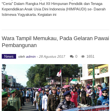
“Ceria” Dalam Rangka Hut XII Himpunan Pendidik dan Tenaga
Kependidikan Anak Usia Dini Indonesia (HIMPAUDI) se- Daerah
Istimewa Yogyakarta. Kegiatan ini
Wara Tampil Memukau, Pada Gelaran Pawai
Pembangunan
News
0
1651
oleh
admin
-
28 Agustus 2017