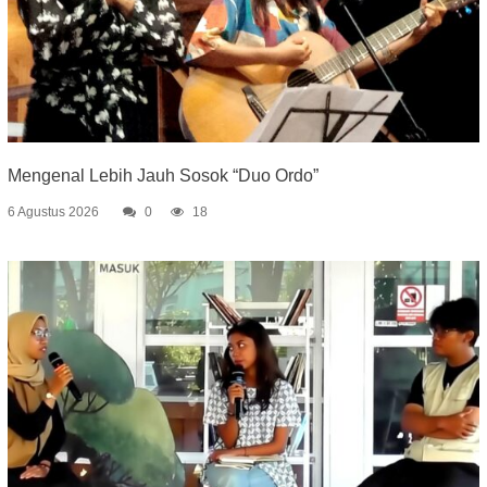
Mengenal Lebih Jauh Sosok “Duo Ordo”
6 Agustus 2026
0
18