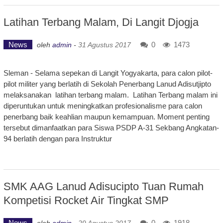
Latihan Terbang Malam, Di Langit Djogja
News
0
1473
oleh
admin
-
31 Agustus 2017
Sleman - Selama sepekan di Langit Yogyakarta, para calon pilot-
pilot militer yang berlatih di Sekolah Penerbang Lanud Adisutjipto
melaksanakan latihan terbang malam. Latihan Terbang malam ini
diperuntukan untuk meningkatkan profesionalisme para calon
penerbang baik keahlian maupun kemampuan. Moment penting
tersebut dimanfaatkan para Siswa PSDP A-31 Sekbang Angkatan-
94 berlatih dengan para Instruktur
SMK AAG Lanud Adisucipto Tuan Rumah
Kompetisi Rocket Air Tingkat SMP
News
0
1918
oleh
admin
-
29 Agustus 2017