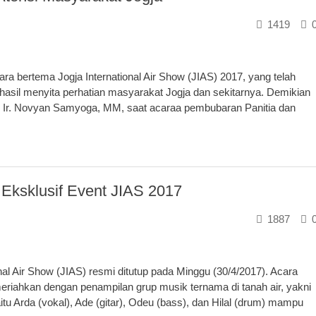
1419
ra bertema Jogja International Air Show (JIAS) 2017, yang telah
erhasil menyita perhatian masyarakat Jogja dan sekitarnya. Demikian
Ir. Novyan Samyoga, MM, saat acaraa pembubaran Panitia dan
Eksklusif Event JIAS 2017
1887
l Air Show (JIAS) resmi ditutup pada Minggu (30/4/2017). Acara
meriahkan dengan penampilan grup musik ternama di tanah air, yakni
itu Arda (vokal), Ade (gitar), Odeu (bass), dan Hilal (drum) mampu