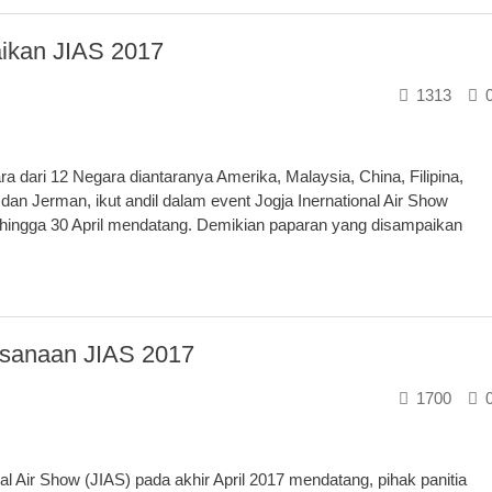
ikan JIAS 2017
1313
ri 12 Negara diantaranya Amerika, Malaysia, China, Filipina,
 dan Jerman, ikut andil dalam event Jogja Inernational Air Show
 hingga 30 April mendatang. Demikian paparan yang disampaikan
ksanaan JIAS 2017
1700
l Air Show (JIAS) pada akhir April 2017 mendatang, pihak panitia