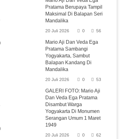
Mario Aji Dan Veda Ega
Pratama Berupaya Tampil
Maksimal Di Balapan Seri
Mandalika
20 Juli 2026
0
56
Mario Aji Dan Veda Ega
0
Pratama Sambangi
Yogyakarta, Sambut
Balapan Kandang Di
Mandalika
20 Juli 2026
0
53
GALERI FOTO: Mario Aji
Dan Veda Ega Pratama
Disambut Warga
Yogyakarta Di Monumen
Serangan Umum 1 Maret
1949
0
20 Juli 2026
0
62