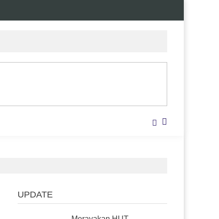
UPDATE
Merayakan HUT