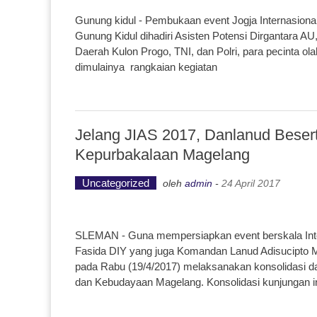
Gunung kidul - Pembukaan event Jogja Internasiona
Gunung Kidul dihadiri Asisten Potensi Dirgantara 
Daerah Kulon Progo, TNI, dan Polri, para pecinta o
dimulainya rangkaian kegiatan
Jelang JIAS 2017, Danlanud Beser
Kepurbakalaan Magelang
Uncategorized
oleh
admin
-
24 April 2017
SLEMAN - Guna mempersiapkan event berskala Intern
Fasida DIY yang juga Komandan Lanud Adisucipto 
pada Rabu (19/4/2017) melaksanakan konsolidasi 
dan Kebudayaan Magelang. Konsolidasi kunjungan in