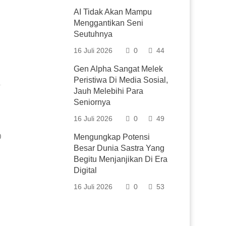
AI Tidak Akan Mampu
Menggantikan Seni
Seutuhnya
16 Juli 2026
0
44
Gen Alpha Sangat Melek
Peristiwa Di Media Sosial,
Jauh Melebihi Para
Seniornya
16 Juli 2026
0
49
0
Mengungkap Potensi
Besar Dunia Sastra Yang
Begitu Menjanjikan Di Era
Digital
16 Juli 2026
0
53