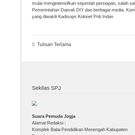
mulai mengintensifkan sejumlah persiapan, salah s
Pemerintahan Daerah DIY dan berbagai media. Ko
yang diwakili Kadisops Kolonel Pnb Indan
Posts
Tulisan Terlama
Navigation
Sekilas SPJ
Suara Pemuda Jogja
Alamat Redaksi :
Komplek Balai Pendidikan Menengah Kabupaten