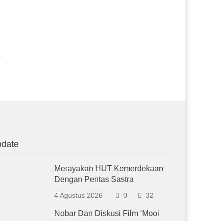
date
Merayakan HUT Kemerdekaan
Dengan Pentas Sastra
4 Agustus 2026
0
32
Nobar Dan Diskusi Film ‘Mooi