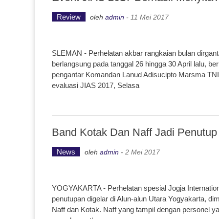
Review
oleh
admin
-
11 Mei 2017
SLEMAN - Perhelatan akbar rangkaian bulan dirganta
berlangsung pada tanggal 26 hingga 30 April lalu, b
pengantar Komandan Lanud Adisucipto Marsma TNI 
evaluasi JIAS 2017, Selasa
Band Kotak Dan Naff Jadi Penutup 
News
oleh
admin
-
2 Mei 2017
YOGYAKARTA - Perhelatan spesial Jogja Internationa
penutupan digelar di Alun-alun Utara Yogyakarta, di
Naff dan Kotak. Naff yang tampil dengan personel ya