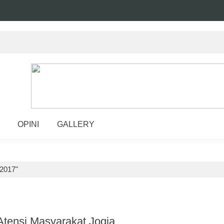
OPINI
GALLERY
 2017"
Atensi Masyarakat Jogja