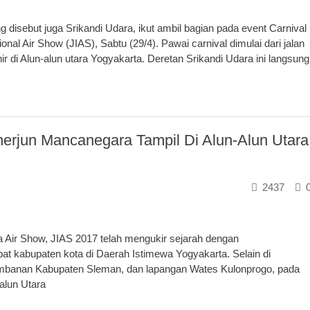
sebut juga Srikandi Udara, ikut ambil bagian pada event Carnival
nal Air Show (JIAS), Sabtu (29/4). Pawai carnival dimulai dari jalan
r di Alun-alun utara Yogyakarta. Deretan Srikandi Udara ini langsung
nerjun Mancanegara Tampil Di Alun-Alun Utara
2437
Air Show, JIAS 2017 telah mengukir sejarah dengan
pat kabupaten kota di Daerah Istimewa Yogyakarta. Selain di
mbanan Kabupaten Sleman, dan lapangan Wates Kulonprogo, pada
alun Utara