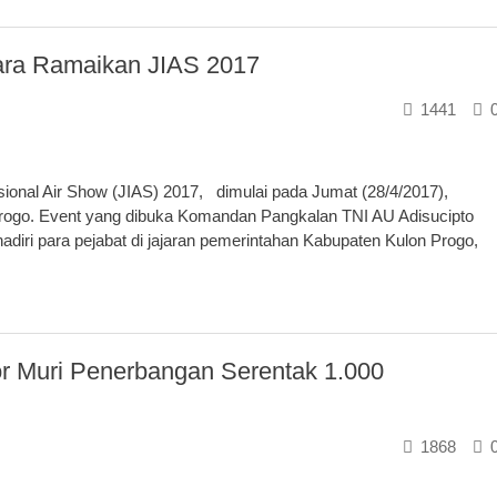
ara Ramaikan JIAS 2017
1441
nal Air Show (JIAS) 2017, dimulai pada Jumat (28/4/2017),
Progo. Event yang dibuka Komandan Pangkalan TNI AU Adisucipto
iri para pejabat di jajaran pemerintahan Kabupaten Kulon Progo,
r Muri Penerbangan Serentak 1.000
1868