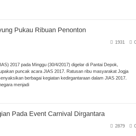
Payung Pukau Ribuan Penonton
1931
JIAS) 2017 pada Minggu (30/4/2017) digelar di Pantai Depok,
erupakan puncak acara JIAS 2017. Ratusan ribu masyarakat Jogja
nyaksikan berbagai kegiatan kedirgantaraan dalam JIAS 2017.
negara menjadi
ian Pada Event Carnival Dirgantara
2879