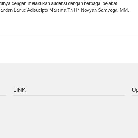
atunya dengan melakukan audensi dengan berbagai pejabat
mandan Lanud Adisucipto Marsma TNI Ir. Novyan Samyoga, MM,
LINK
Up