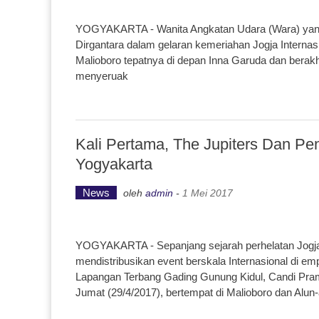
YOGYAKARTA - Wanita Angkatan Udara (Wara) yang di
Dirgantara dalam gelaran kemeriahan Jogja Internasio
Malioboro tepatnya di depan Inna Garuda dan berakhi
menyeruak
Kali Pertama, The Jupiters Dan Pe
Yogyakarta
News
oleh
admin
-
1 Mei 2017
YOGYAKARTA - Sepanjang sejarah perhelatan Jogja 
mendistribusikan event berskala Internasional di em
Lapangan Terbang Gading Gunung Kidul, Candi Pra
Jumat (29/4/2017), bertempat di Malioboro dan Alun-