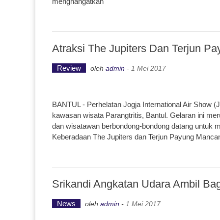
menghangatkan
Atraksi The Jupiters Dan Terjun 
Review
oleh
admin
-
1 Mei 2017
BANTUL - Perhelatan Jogja International Air Show (
kawasan wisata Parangtritis, Bantul. Gelaran ini m
dan wisatawan berbondong-bondong datang untuk me
Keberadaan The Jupiters dan Terjun Payung Manca
Srikandi Angkatan Udara Ambil Bag
News
oleh
admin
-
1 Mei 2017