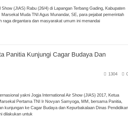
l Show (JIAS) Rabu (26/4) di Lapangan Terbang Gading, Kabupaten
AU, Marsekal Muda TNI Agus Munandar, SE, para pejabat pemerintah
lah raga dirgantara dan masyarakat umum ini menandai
ta Panitia Kunjungi Cagar Budaya Dan
1304
asional yakni Jogja International Air Show (JIAS) 2017, Ketua
Marsekal Pertama TNI Ir Novyan Samyoga, MM, bersama Panitia,
dan kunjungan ke Cagar Budaya dan Kepurbakalaan Dinas Pendidika
i dilakukan untuk