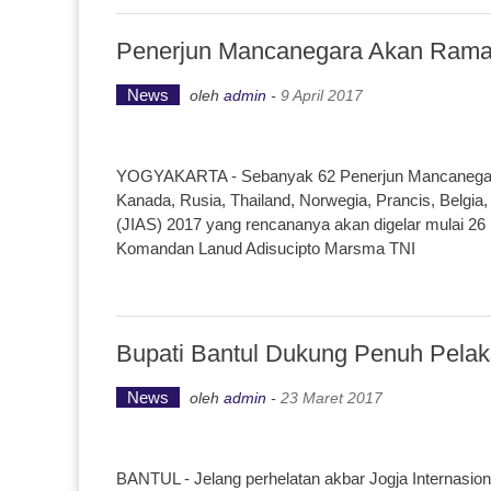
Penerjun Mancanegara Akan Rama
News
oleh
admin
-
9 April 2017
YOGYAKARTA - Sebanyak 62 Penerjun Mancanegara da
Kanada, Rusia, Thailand, Norwegia, Prancis, Belgia,
(JIAS) 2017 yang rencananya akan digelar mulai 26
Komandan Lanud Adisucipto Marsma TNI
Bupati Bantul Dukung Penuh Pela
News
oleh
admin
-
23 Maret 2017
BANTUL - Jelang perhelatan akbar Jogja Internasiona