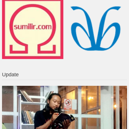
Update