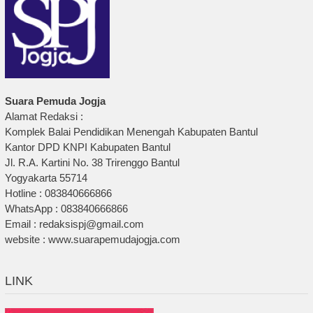
Suara Pemuda Jogja
Alamat Redaksi :
Komplek Balai Pendidikan Menengah Kabupaten Bantul
Kantor DPD KNPI Kabupaten Bantul
Jl. R.A. Kartini No. 38 Trirenggo Bantul
Yogyakarta 55714
Hotline : 083840666866
WhatsApp : 083840666866
Email : redaksispj@gmail.com
website : www.suarapemudajogja.com
LINK