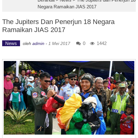
Negara Ramaikan JIAS 2017
The Jupiters Dan Penerjun 18 Negara
Ramaikan JIAS 2017
News
0
1442
oleh
admin
-
1 Mei 2017