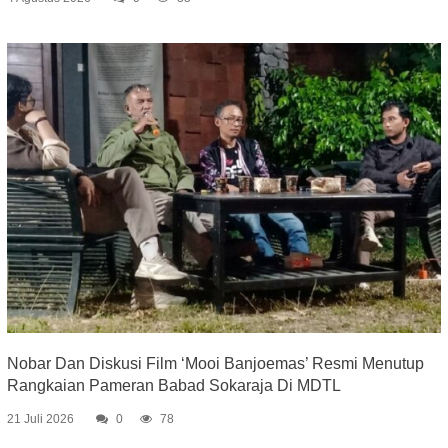
Nobar Dan Diskusi Film ‘Mooi Banjoemas’ Resmi Menutup
Rangkaian Pameran Babad Sokaraja Di MDTL
21 Juli 2026
0
78