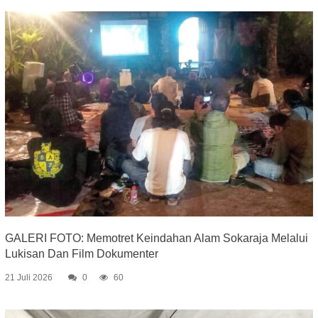
GALERI FOTO: Memotret Keindahan Alam Sokaraja Melalui
Lukisan Dan Film Dokumenter
21 Juli 2026
0
60