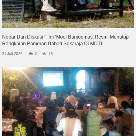
Nobar Dan Diskusi Film ‘Mooi Banjoemas’ Resmi Menutup
Rangkaian Pameran Babad Sokaraja Di MDTL
21 Juli 2026
0
78