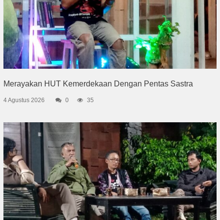
Merayakan HUT Kemerdekaan Dengan Pentas Sastra
4 Agustus 2026
0
35