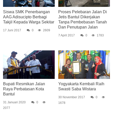
Siswa SMK Penerbangan
Proses Pelebaran Jalan Di
AAG Adisucipto Berbagi
Jetis Bantul Dikerjakan
Takjil Kepada Warga Sekitar
Tanpa Pembebasan Tanah
Dan Penutupan Jalan
17 Juni 2017
0
2609
7 April 2017
0
1783
Bupati Resmikan Jalan
Yogyakarta Kembali Raih
Raya Perbatasan Kota
Swasti Saba Wistara
Bantul
30 November 2017
0
31 Januari 2020
0
1678
2077