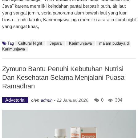
Java" karena memiliki keindahan pantai berpasir putih, air laut
yang sangat jernih, serta panorama alam bawah laut yang luar
biasa. Lebih dari itu, Karimunjawa juga memiliki acara cultural night
yang sangat khas,
Tag
Cultural Night
Jepara
Karimunjawa
malam budaya di
Karimunjawa
Zymuno Bantu Penuhi Kebutuhan Nutrisi
Dan Kesehatan Selama Menjalani Puasa
Ramadhan
Advetorial
0
394
oleh
admin
-
22 Januari 2026