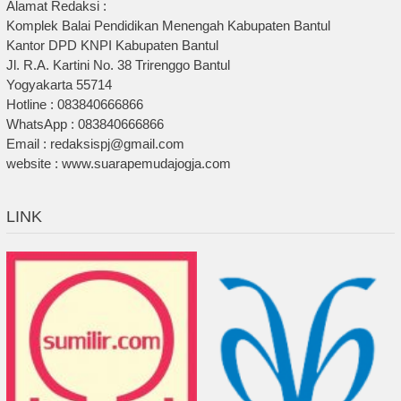
Alamat Redaksi :
Komplek Balai Pendidikan Menengah Kabupaten Bantul
Kantor DPD KNPI Kabupaten Bantul
Jl. R.A. Kartini No. 38 Trirenggo Bantul
Yogyakarta 55714
Hotline : 083840666866
WhatsApp : 083840666866
Email : redaksispj@gmail.com
website : www.suarapemudajogja.com
LINK