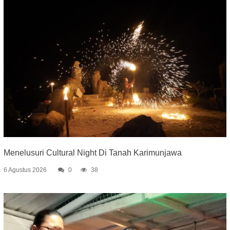
Menelusuri Cultural Night Di Tanah Karimunjawa
6 Agustus 2026
0
38