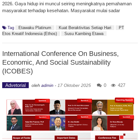
2026. Gaya hidup ini muncul seiring meningkatnya pemahaman
masyarakat terhadap kesehatan. Masyarakat mulai sadar
Tag
Etawaku Platinum
Kuat Beraktivitas Setiap Hari
PT
Etos Kreatif Indonesia (Ethos)
Susu Kambing Etawa
International Conference On Business,
Economic, And Social Sustainability
(ICOBES)
Advetorial
0
427
oleh
admin
-
17 Oktober 2025