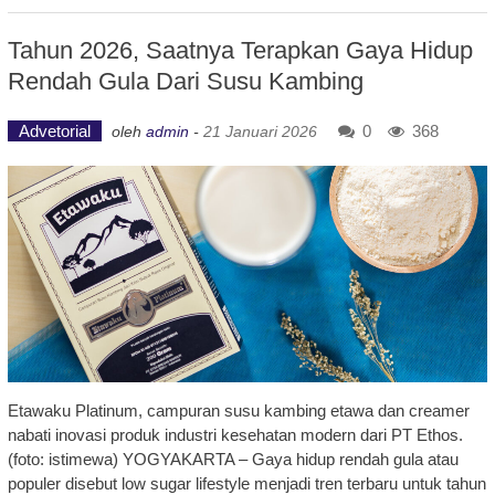
Tahun 2026, Saatnya Terapkan Gaya Hidup
Rendah Gula Dari Susu Kambing
Advetorial
0
368
oleh
admin
-
21 Januari 2026
Etawaku Platinum, campuran susu kambing etawa dan creamer
nabati inovasi produk industri kesehatan modern dari PT Ethos.
(foto: istimewa) YOGYAKARTA – Gaya hidup rendah gula atau
populer disebut low sugar lifestyle menjadi tren terbaru untuk tahun