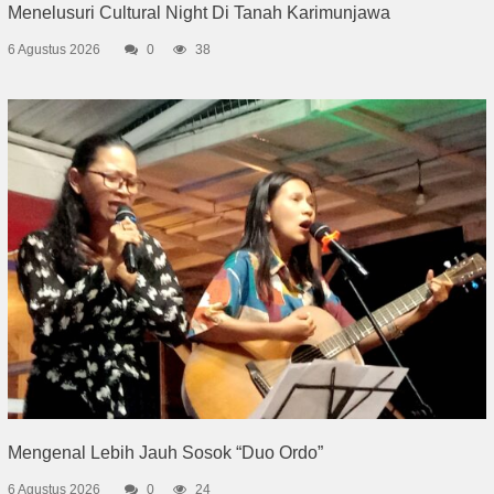
Menelusuri Cultural Night Di Tanah Karimunjawa
6 Agustus 2026
0
38
Mengenal Lebih Jauh Sosok “Duo Ordo”
6 Agustus 2026
0
24