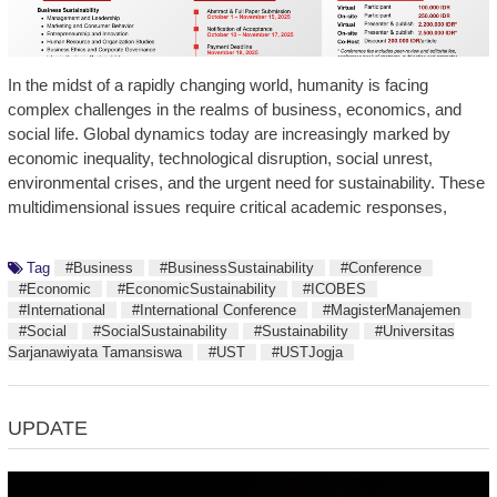
In the midst of a rapidly changing world, humanity is facing
complex challenges in the realms of business, economics, and
social life. Global dynamics today are increasingly marked by
economic inequality, technological disruption, social unrest,
environmental crises, and the urgent need for sustainability. These
multidimensional issues require critical academic responses,
Tag
#Business
#BusinessSustainability
#Conference
#Economic
#EconomicSustainability
#ICOBES
#International
#International Conference
#MagisterManajemen
#Social
#SocialSustainability
#Sustainability
#Universitas
Sarjanawiyata Tamansiswa
#UST
#USTJogja
UPDATE