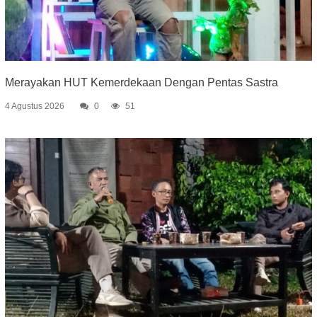
Merayakan HUT Kemerdekaan Dengan Pentas Sastra
4 Agustus 2026
0
51