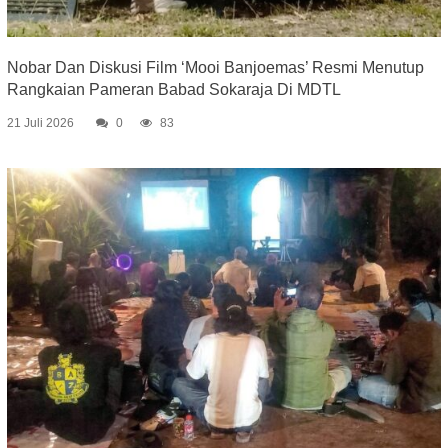
Nobar Dan Diskusi Film ‘Mooi Banjoemas’ Resmi Menutup
Rangkaian Pameran Babad Sokaraja Di MDTL
21 Juli 2026
0
83