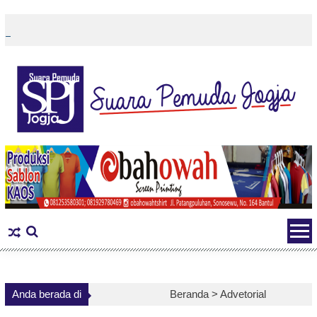
Skip
to
content
Anda berada di
Beranda >
Advetorial