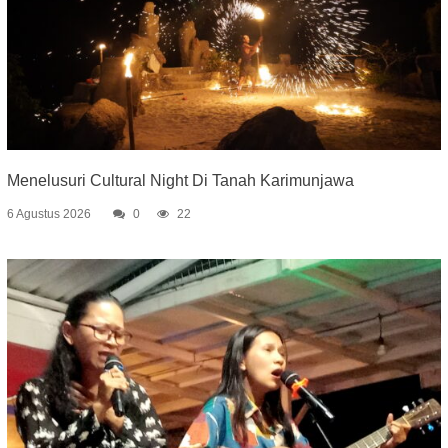
Menelusuri Cultural Night Di Tanah Karimunjawa
6 Agustus 2026
0
22