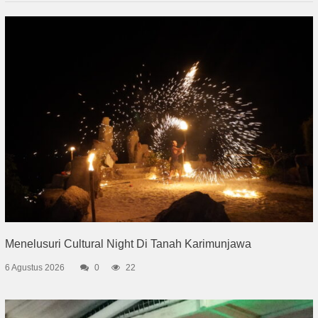
Menelusuri Cultural Night Di Tanah Karimunjawa
6 Agustus 2026
0
22