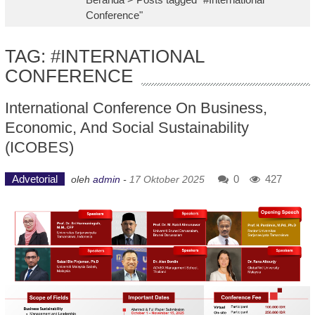
Conference"
TAG: #INTERNATIONAL
CONFERENCE
International Conference On Business,
Economic, And Social Sustainability
(ICOBES)
Advetorial
0
427
oleh
admin
-
17 Oktober 2025