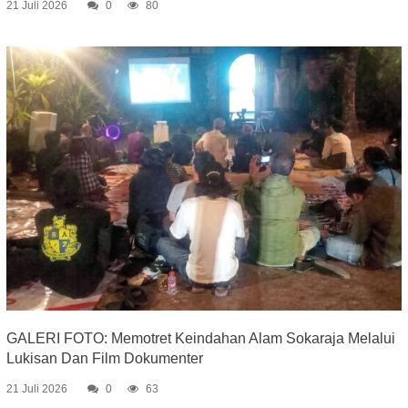
21 Juli 2026
0
80
GALERI FOTO: Memotret Keindahan Alam Sokaraja Melalui
Lukisan Dan Film Dokumenter
21 Juli 2026
0
63