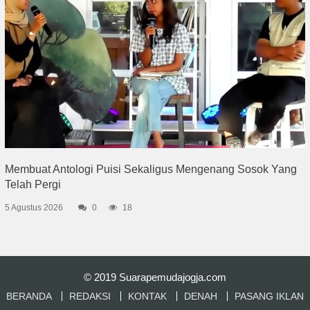
Membuat Antologi Puisi Sekaligus Mengenang Sosok Yang
Telah Pergi
5 Agustus 2026
0
18
© 2019
Suarapemudajogja.com
BERANDA
REDAKSI
KONTAK
DENAH
PASANG IKLAN