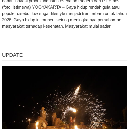
nabati inovasi produk industri kesehatan modern dari PT Ethos.
(foto: istimewa) YOGYAKARTA – Gaya hidup rendah gula atau
populer disebut low sugar lifestyle menjadi tren terbaru untuk tahun
2026. Gaya hidup ini muncul seiring meningkatnya pemahaman
masyarakat terhadap kesehatan. Masyarakat mulai sadar
UPDATE