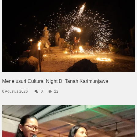
Menelusuri Cultural Night Di Tanah Karimunjawa
6 Agustus 2026
0
22