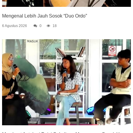
Mengenal Lebih Jauh Sosok “Duo Ordo”
6 Agustus 2026
0
18