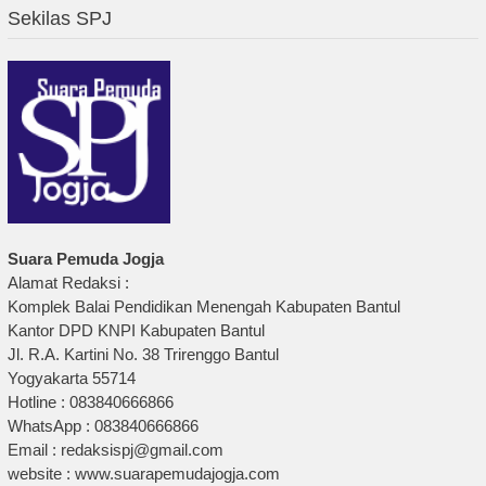
Sekilas SPJ
Suara Pemuda Jogja
Alamat Redaksi :
Komplek Balai Pendidikan Menengah Kabupaten Bantul
Kantor DPD KNPI Kabupaten Bantul
Jl. R.A. Kartini No. 38 Trirenggo Bantul
Yogyakarta 55714
Hotline : 083840666866
WhatsApp : 083840666866
Email : redaksispj@gmail.com
website : www.suarapemudajogja.com