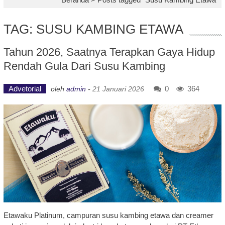
TAG: SUSU KAMBING ETAWA
Tahun 2026, Saatnya Terapkan Gaya Hidup
Rendah Gula Dari Susu Kambing
Advetorial
0
364
oleh
admin
-
21 Januari 2026
Etawaku Platinum, campuran susu kambing etawa dan creamer