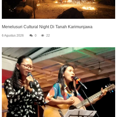
Menelusuri Cultural Night Di Tanah Karimunjawa
6 Agustus 2026
0
22