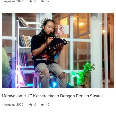
5 Agustus 2026
0
22
Merayakan HUT Kemerdekaan Dengan Pentas Sastra
4 Agustus 2026
0
45