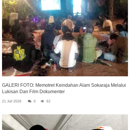
GALERI FOTO: Memotret Keindahan Alam Sokaraja Melalui
Lukisan Dan Film Dokumenter
21 Juli 2026
0
62