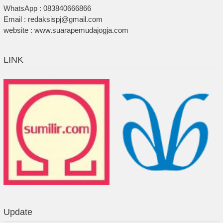
WhatsApp : 083840666866
Email : redaksispj@gmail.com
website : www.suarapemudajogja.com
LINK
Update