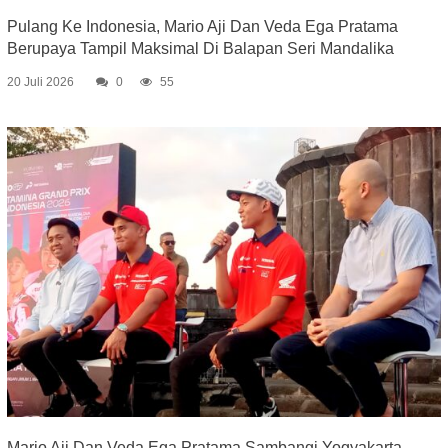
Pulang Ke Indonesia, Mario Aji Dan Veda Ega Pratama
Berupaya Tampil Maksimal Di Balapan Seri Mandalika
20 Juli 2026
0
55
Mario Aji Dan Veda Ega Pratama Sambangi Yogyakarta,