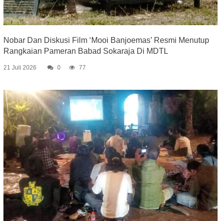
Nobar Dan Diskusi Film ‘Mooi Banjoemas’ Resmi Menutup
Rangkaian Pameran Babad Sokaraja Di MDTL
21 Juli 2026
0
77