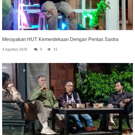
Merayakan HUT Kemerdekaan Dengan Pentas Sastra
4 Agustus 2026
0
31