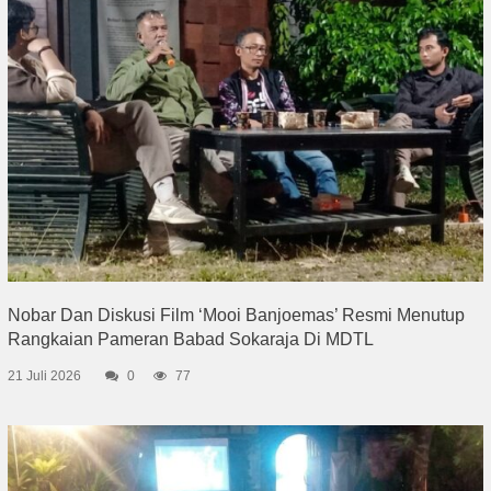
Nobar Dan Diskusi Film ‘Mooi Banjoemas’ Resmi Menutup
Rangkaian Pameran Babad Sokaraja Di MDTL
21 Juli 2026
0
77