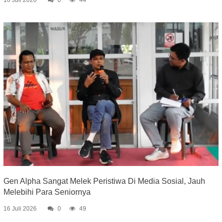
16 Juli 2026
0
44
Gen Alpha Sangat Melek Peristiwa Di Media Sosial, Jauh
Melebihi Para Seniornya
16 Juli 2026
0
49