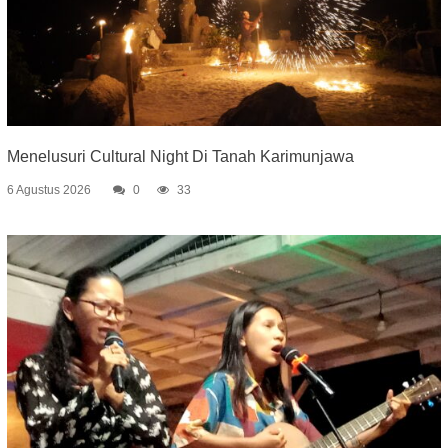
Menelusuri Cultural Night Di Tanah Karimunjawa
6 Agustus 2026
0
33