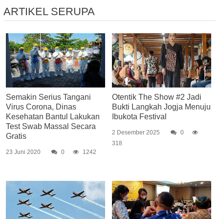
ARTIKEL SERUPA
Semakin Serius Tangani
Otentik The Show #2 Jadi
Virus Corona, Dinas
Bukti Langkah Jogja Menuju
Kesehatan Bantul Lakukan
Ibukota Festival
Test Swab Massal Secara
2 Desember 2025
0
Gratis
318
23 Juni 2020
0
1242