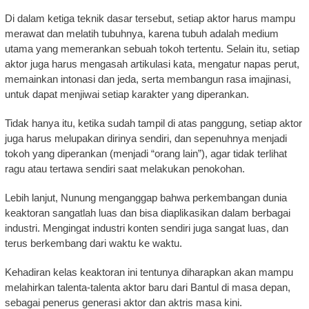
Di dalam ketiga teknik dasar tersebut, setiap aktor harus mampu
merawat dan melatih tubuhnya, karena tubuh adalah medium
utama yang memerankan sebuah tokoh tertentu. Selain itu, setiap
aktor juga harus mengasah artikulasi kata, mengatur napas perut,
memainkan intonasi dan jeda, serta membangun rasa imajinasi,
untuk dapat menjiwai setiap karakter yang diperankan.
Tidak hanya itu, ketika sudah tampil di atas panggung, setiap aktor
juga harus melupakan dirinya sendiri, dan sepenuhnya menjadi
tokoh yang diperankan (menjadi “orang lain”), agar tidak terlihat
ragu atau tertawa sendiri saat melakukan penokohan.
Lebih lanjut, Nunung menganggap bahwa perkembangan dunia
keaktoran sangatlah luas dan bisa diaplikasikan dalam berbagai
industri. Mengingat industri konten sendiri juga sangat luas, dan
terus berkembang dari waktu ke waktu.
Kehadiran kelas keaktoran ini tentunya diharapkan akan mampu
melahirkan talenta-talenta aktor baru dari Bantul di masa depan,
sebagai penerus generasi aktor dan aktris masa kini.