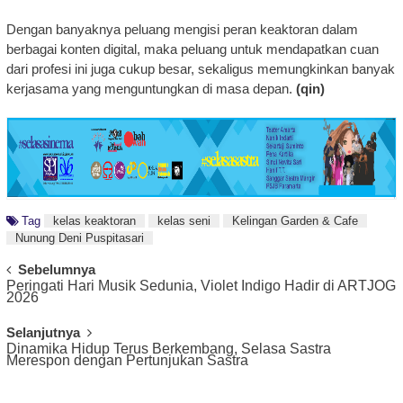
Dengan banyaknya peluang mengisi peran keaktoran dalam
berbagai konten digital, maka peluang untuk mendapatkan cuan
dari profesi ini juga cukup besar, sekaligus memungkinkan banyak
kerjasama yang menguntungkan di masa depan.
(qin)
Tag
kelas keaktoran
kelas seni
Kelingan Garden & Cafe
Nunung Deni Puspitasari
Post
Sebelumnya
Peringati Hari Musik Sedunia, Violet Indigo Hadir di ARTJOG
Navigation
2026
Selanjutnya
Dinamika Hidup Terus Berkembang, Selasa Sastra
Merespon dengan Pertunjukan Sastra