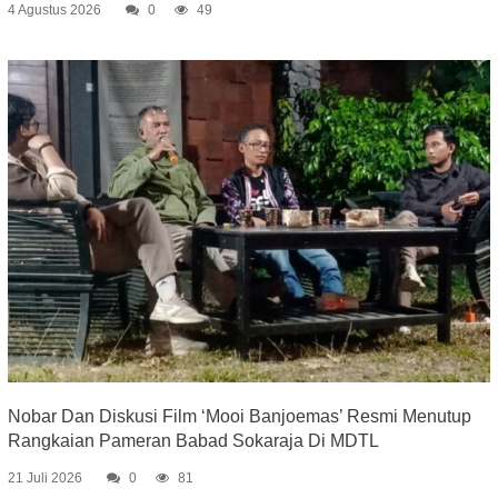
4 Agustus 2026
0
49
Nobar Dan Diskusi Film ‘Mooi Banjoemas’ Resmi Menutup
Rangkaian Pameran Babad Sokaraja Di MDTL
21 Juli 2026
0
81