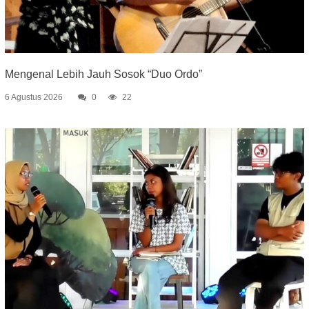
Mengenal Lebih Jauh Sosok “Duo Ordo”
6 Agustus 2026
0
22