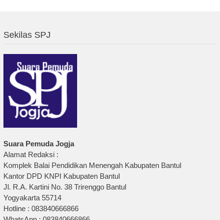
Sekilas SPJ
Suara Pemuda Jogja
Alamat Redaksi :
Komplek Balai Pendidikan Menengah Kabupaten Bantul
Kantor DPD KNPI Kabupaten Bantul
Jl. R.A. Kartini No. 38 Trirenggo Bantul
Yogyakarta 55714
Hotline : 083840666866
WhatsApp : 083840666866