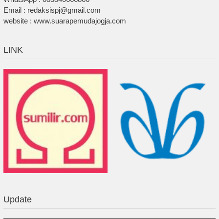
Email : redaksispj@gmail.com
website : www.suarapemudajogja.com
LINK
Update