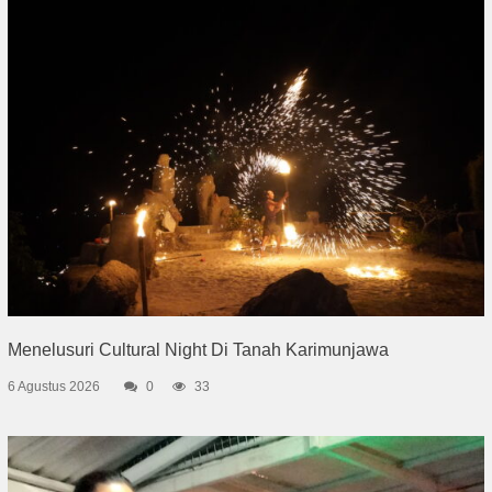
Menelusuri Cultural Night Di Tanah Karimunjawa
6 Agustus 2026
0
33