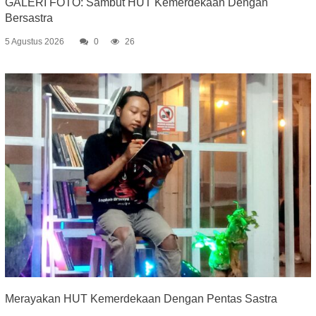
GALERI FOTO: Sambut HUT Kemerdekaan Dengan
Bersastra
5 Agustus 2026
0
26
Merayakan HUT Kemerdekaan Dengan Pentas Sastra