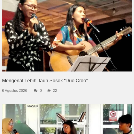
Mengenal Lebih Jauh Sosok “Duo Ordo”
6 Agustus 2026
0
22