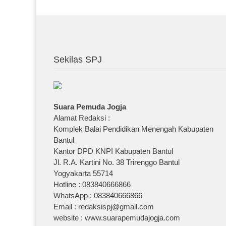
Sekilas SPJ
Suara Pemuda Jogja
Alamat Redaksi :
Komplek Balai Pendidikan Menengah Kabupaten
Bantul
Kantor DPD KNPI Kabupaten Bantul
Jl. R.A. Kartini No. 38 Trirenggo Bantul
Yogyakarta 55714
Hotline : 083840666866
WhatsApp : 083840666866
Email : redaksispj@gmail.com
website : www.suarapemudajogja.com