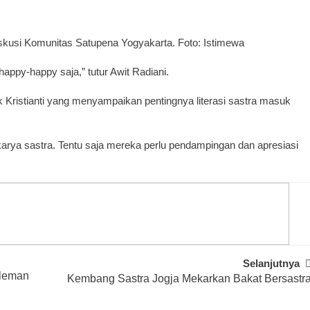
skusi Komunitas Satupena Yogyakarta. Foto: Istimewa
appy-happy saja,” tutur Awit Radiani.
 Kristianti yang menyampaikan pentingnya literasi sastra masuk
karya sastra. Tentu saja mereka perlu pendampingan dan apresiasi
Selanjutnya
Sleman
Kembang Sastra Jogja Mekarkan Bakat Bersastr