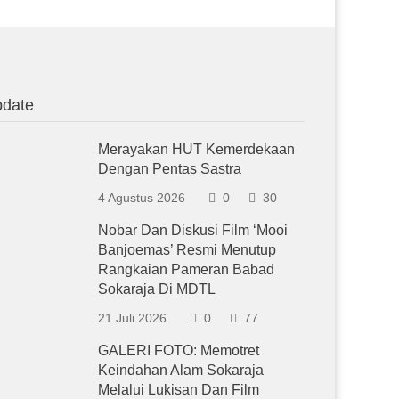
date
Merayakan HUT Kemerdekaan
Dengan Pentas Sastra
4 Agustus 2026
0
30
Nobar Dan Diskusi Film ‘Mooi
Banjoemas’ Resmi Menutup
Rangkaian Pameran Babad
Sokaraja Di MDTL
21 Juli 2026
0
77
GALERI FOTO: Memotret
Keindahan Alam Sokaraja
Melalui Lukisan Dan Film