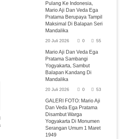
Pulang Ke Indonesia,
Mario Aji Dan Veda Ega
Pratama Berupaya Tampil
Maksimal Di Balapan Seri
Mandalika
20 Juli 2026
0
55
Mario Aji Dan Veda Ega
Pratama Sambangi
Yogyakarta, Sambut
Balapan Kandang Di
Mandalika
20 Juli 2026
0
53
GALERI FOTO: Mario Aji
Dan Veda Ega Pratama
Disambut Warga
Yogyakarta Di Monumen
a
Serangan Umum 1 Maret
1949