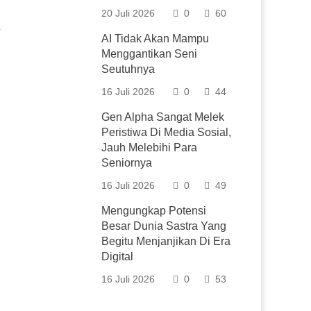
20 Juli 2026
0
60
AI Tidak Akan Mampu
Menggantikan Seni
Seutuhnya
16 Juli 2026
0
44
Gen Alpha Sangat Melek
Peristiwa Di Media Sosial,
Jauh Melebihi Para
Seniornya
16 Juli 2026
0
49
Mengungkap Potensi
Besar Dunia Sastra Yang
Begitu Menjanjikan Di Era
Digital
16 Juli 2026
0
53