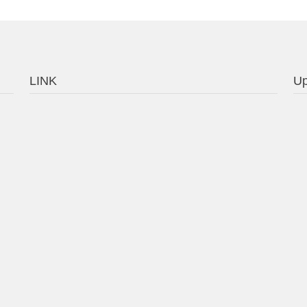
LINK
Up