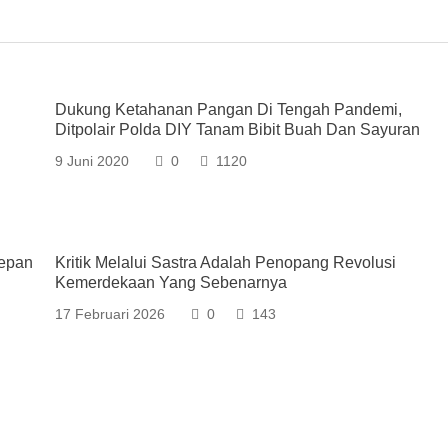
Dukung Ketahanan Pangan Di Tengah Pandemi,
Ditpolair Polda DIY Tanam Bibit Buah Dan Sayuran
9 Juni 2020
0
1120
Depan
Kritik Melalui Sastra Adalah Penopang Revolusi
Kemerdekaan Yang Sebenarnya
17 Februari 2026
0
143