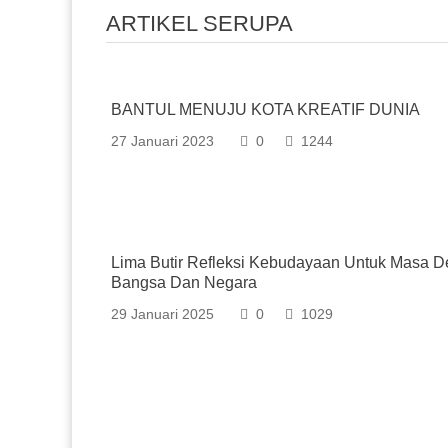
ARTIKEL SERUPA
BANTUL MENUJU KOTA KREATIF DUNIA
27 Januari 2023
0
1244
Lima Butir Refleksi Kebudayaan Untuk Masa 
Bangsa Dan Negara
29 Januari 2025
0
1029