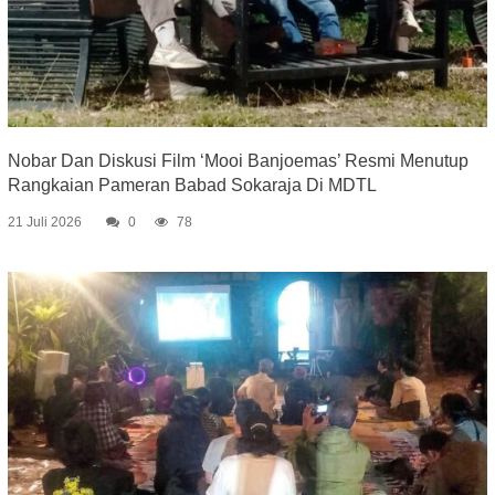
Nobar Dan Diskusi Film ‘Mooi Banjoemas’ Resmi Menutup
Rangkaian Pameran Babad Sokaraja Di MDTL
21 Juli 2026
0
78