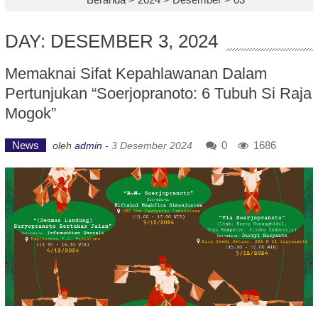
DAY: DESEMBER 3, 2024
Memaknai Sifat Kepahlawanan Dalam
Pertunjukan “Soerjopranoto: 6 Tubuh Si Raja
Mogok”
News
0
1686
oleh
admin
-
3 Desember 2024