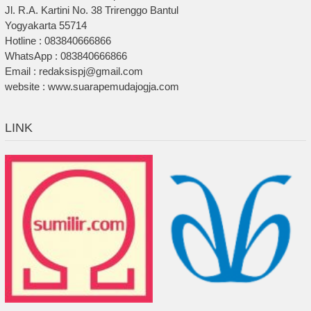
Jl. R.A. Kartini No. 38 Trirenggo Bantul
Yogyakarta 55714
Hotline : 083840666866
WhatsApp : 083840666866
Email : redaksispj@gmail.com
website : www.suarapemudajogja.com
LINK