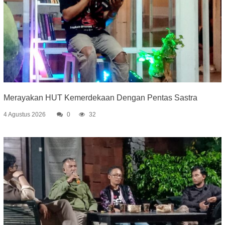
Merayakan HUT Kemerdekaan Dengan Pentas Sastra
4 Agustus 2026
0
32