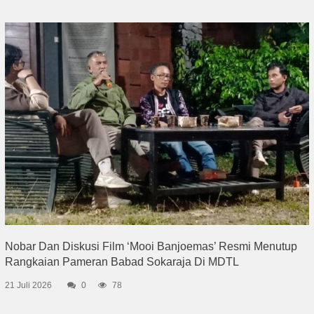
Nobar Dan Diskusi Film ‘Mooi Banjoemas’ Resmi Menutup
Rangkaian Pameran Babad Sokaraja Di MDTL
21 Juli 2026
0
78