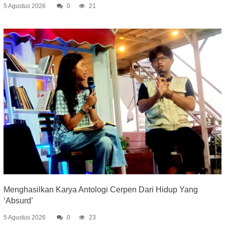
5 Agustus 2026
0
21
Menghasilkan Karya Antologi Cerpen Dari Hidup Yang
‘Absurd’
5 Agustus 2026
0
23