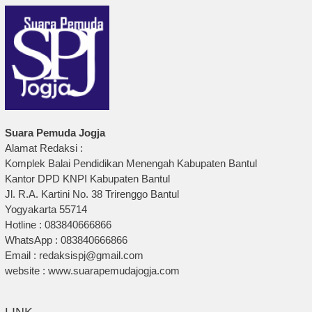
Suara Pemuda Jogja
Alamat Redaksi :
Komplek Balai Pendidikan Menengah Kabupaten Bantul
Kantor DPD KNPI Kabupaten Bantul
Jl. R.A. Kartini No. 38 Trirenggo Bantul
Yogyakarta 55714
Hotline : 083840666866
WhatsApp : 083840666866
Email : redaksispj@gmail.com
website : www.suarapemudajogja.com