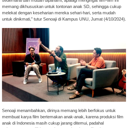
sederhana dan mudah dipahami, apalagi mengingat film-film ini
memang dikhususkan untuk tontonan anak SD, sehingga cukup
melekat dengan keseharian mereka sehari-hari, serta mudah
untuk dinikmati,” tutur Senoaji di Kampus UNU, Jumat (4/10/2024).
Senoaji menambahkan, dirinya memang lebih berfokus untuk
membuat karya film bertemakan anak-anak, karena produksi film
anak di Indonesia masih cukup jarang ditemui, padahal