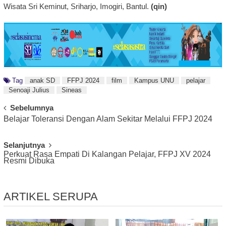
Wisata Sri Keminut, Sriharjo, Imogiri, Bantul.
(qin)
Tag
anak SD
FFPJ 2024
film
Kampus UNU
pelajar
Senoaji Julius
Sineas
Post
Sebelumnya
Belajar Toleransi Dengan Alam Sekitar Melalui FFPJ 2024
Navigation
Selanjutnya
Perkuat Rasa Empati Di Kalangan Pelajar, FFPJ XV 2024
Resmi Dibuka
ARTIKEL SERUPA