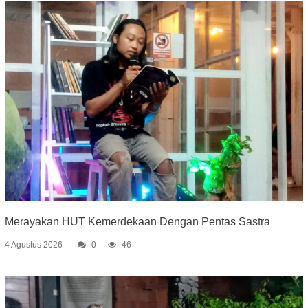
Merayakan HUT Kemerdekaan Dengan Pentas Sastra
4 Agustus 2026
0
46