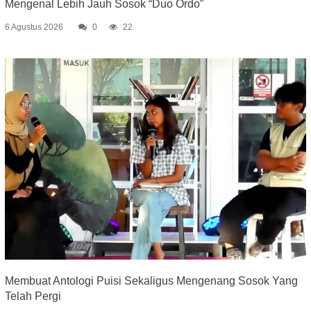
Mengenal Lebih Jauh Sosok “Duo Ordo”
6 Agustus 2026
0
22
Membuat Antologi Puisi Sekaligus Mengenang Sosok Yang
Telah Pergi