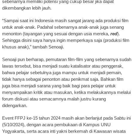
sebenarnya memiliki potensi yang cukup besar jika dapat
dikembangkan lebih jauh.
“Sampai saat ini Indonesia masih sangat jarang ada produksi film
untuk anak-anak. Padahal sebenarnya anak-anak juga senang
menonton (tayangan yang sesuai dengan usia mereka,
red
).
Sehingga disini saya hanya ingin memperkaya saja (produksi film
khusus anak),” tambah Senoaji.
Senoaji pun berharap, pemutaran film-film yang sebenarnya sudah
lawas tersebut, bisa menjadi suatu katalisator atau penggerak,
bahwa pelajar sebetulnya juga mampu untuk menjadi pemain,
tidak hanya sebagai penonton atau penikmat saja. Bahkan film
juga bisa menjadi sarana yang baik bagi para pelajar untuk
menyampaikan kritik atau masukan, ketika melakukannya melalui
forum diskusi atau semacamnya malah justru kurang
didengarkan.
Event FFPJ ke-15 tahun 2024 masih akan berlanjut pada Sabtu ini
(5/10/2024), dengan acara pembukaan di Kampus UNU
Yogyakarta, serta acara inti yakni berkemah di Kawasan wisata