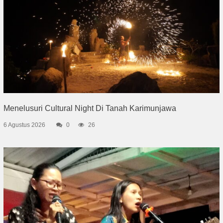
Menelusuri Cultural Night Di Tanah Karimunjawa
6 Agustus 2026
0
26