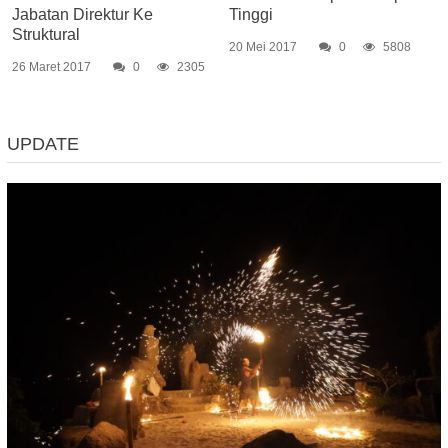
Jabatan Direktur Ke
Tinggi
Struktural
20 Mei 2017
0
5808
26 Maret 2017
0
2305
UPDATE