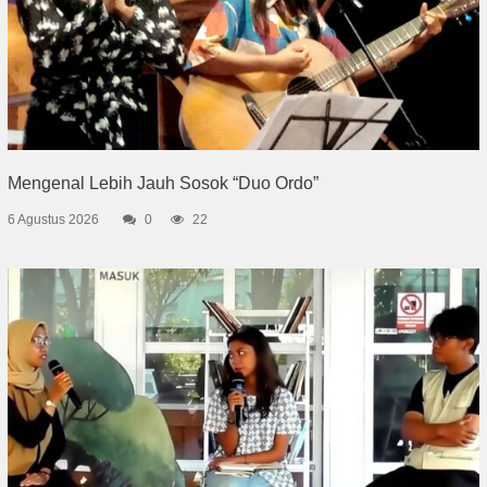
Mengenal Lebih Jauh Sosok “Duo Ordo”
6 Agustus 2026
0
22