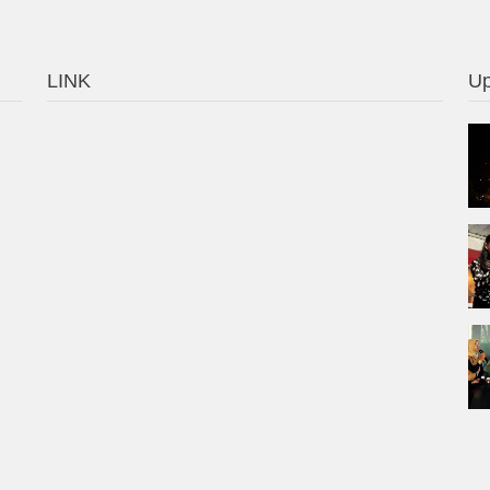
LINK
Up