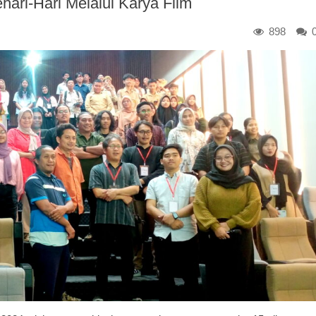
ari-Hari Melalui Karya Film
898