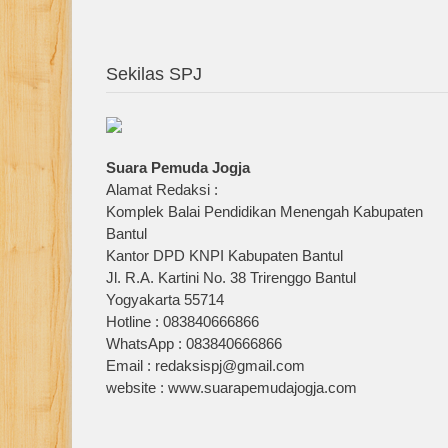
Sekilas SPJ
Suara Pemuda Jogja
Alamat Redaksi :
Komplek Balai Pendidikan Menengah Kabupaten
Bantul
Kantor DPD KNPI Kabupaten Bantul
Jl. R.A. Kartini No. 38 Trirenggo Bantul
Yogyakarta 55714
Hotline : 083840666866
WhatsApp : 083840666866
Email : redaksispj@gmail.com
website : www.suarapemudajogja.com