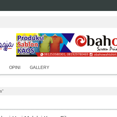
OPINI
GALLERY
s"