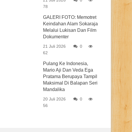
21 Juli 2026
0
78
GALERI FOTO: Memotret
Keindahan Alam Sokaraja
Melalui Lukisan Dan Film
Dokumenter
21 Juli 2026
0
62
Pulang Ke Indonesia,
Mario Aji Dan Veda Ega
Pratama Berupaya Tampil
Maksimal Di Balapan Seri
Mandalika
20 Juli 2026
0
56