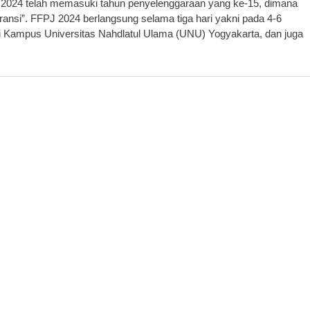
n 2024 telah memasuki tahun penyelenggaraan yang ke-15, dimana
leransi”. FFPJ 2024 berlangsung selama tiga hari yakni pada 4-6
ni Kampus Universitas Nahdlatul Ulama (UNU) Yogyakarta, dan juga