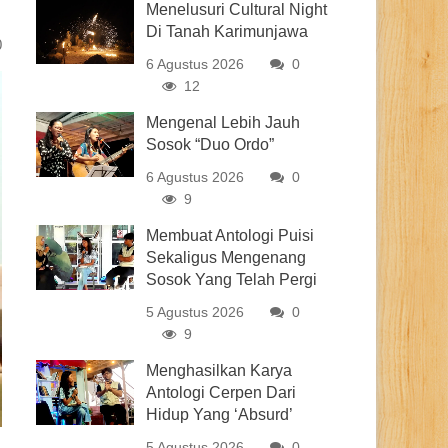
Menelusuri Cultural Night
Di Tanah Karimunjawa
0
6 Agustus 2026
0
12
Mengenal Lebih Jauh
Sosok “Duo Ordo”
6 Agustus 2026
0
9
Membuat Antologi Puisi
Sekaligus Mengenang
Sosok Yang Telah Pergi
5 Agustus 2026
0
9
Menghasilkan Karya
Antologi Cerpen Dari
Hidup Yang ‘Absurd’
5 Agustus 2026
0