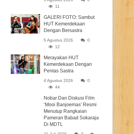
11
GALERI FOTO: Sambut
HUT Kemerdekaan
Dengan Bersastra
5 Agustus 2026
0
12
Merayakan HUT
Kemerdekaan Dengan
Pentas Sastra
4 Agustus 2026
0
44
Nobar Dan Diskusi Film
‘Mooi Banjoemas’ Resmi
Menutup Rangkaian
Pameran Babad Sokaraja
Di MDTL