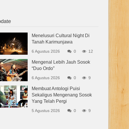
date
Menelusuri Cultural Night Di
Tanah Karimunjawa
6 Agustus 2026
0
12
Mengenal Lebih Jauh Sosok
“Duo Ordo”
6 Agustus 2026
0
9
Membuat Antologi Puisi
Sekaligus Mengenang Sosok
Yang Telah Pergi
5 Agustus 2026
0
9