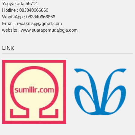
Yogyakarta 55714
Hotline : 083840666866
WhatsApp : 083840666866
Email : redaksispj@gmail.com
website : www.suarapemudajogja.com
LINK