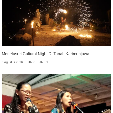
Menelusuri Cultural Night Di Tanah Karimunjawa
6 Agustus 2026
0
39