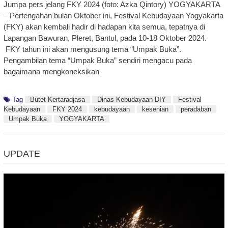
Jumpa pers jelang FKY 2024 (foto: Azka Qintory) YOGYAKARTA
– Pertengahan bulan Oktober ini, Festival Kebudayaan Yogyakarta
(FKY) akan kembali hadir di hadapan kita semua, tepatnya di
Lapangan Bawuran, Pleret, Bantul, pada 10-18 Oktober 2024.
FKY tahun ini akan mengusung tema “Umpak Buka”.
Pengambilan tema “Umpak Buka” sendiri mengacu pada
bagaimana mengkoneksikan
Tag
Butet Kertaradjasa
Dinas Kebudayaan DIY
Festival
Kebudayaan
FKY 2024
kebudayaan
kesenian
peradaban
Umpak Buka
YOGYAKARTA
UPDATE