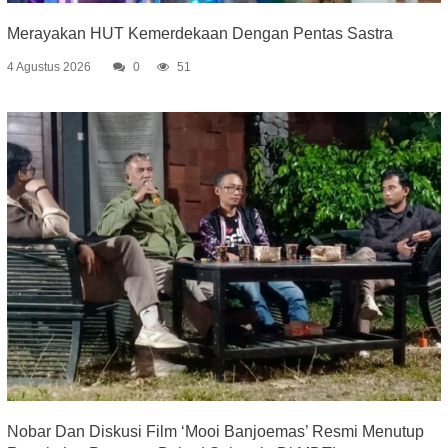
Merayakan HUT Kemerdekaan Dengan Pentas Sastra
4 Agustus 2026
0
51
Nobar Dan Diskusi Film ‘Mooi Banjoemas’ Resmi Menutup