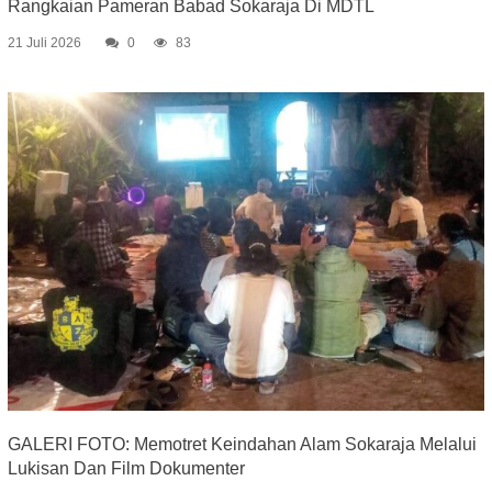
Rangkaian Pameran Babad Sokaraja Di MDTL
21 Juli 2026
0
83
GALERI FOTO: Memotret Keindahan Alam Sokaraja Melalui
Lukisan Dan Film Dokumenter