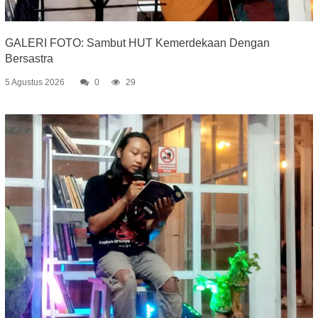
GALERI FOTO: Sambut HUT Kemerdekaan Dengan
Bersastra
5 Agustus 2026
0
29