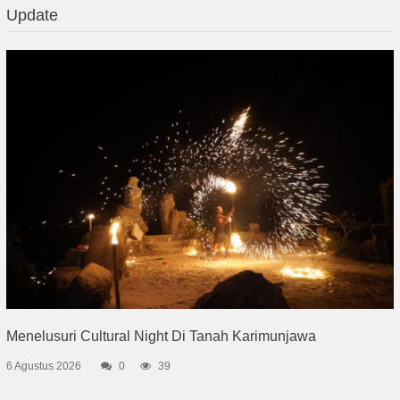
Update
Menelusuri Cultural Night Di Tanah Karimunjawa
6 Agustus 2026
0
39