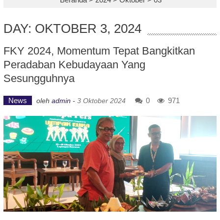
DAY: OKTOBER 3, 2024
FKY 2024, Momentum Tepat Bangkitkan
Peradaban Kebudayaan Yang
Sesungguhnya
News
0
971
oleh
admin
-
3 Oktober 2024