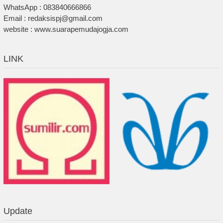
WhatsApp : 083840666866
Email : redaksispj@gmail.com
website : www.suarapemudajogja.com
LINK
Update