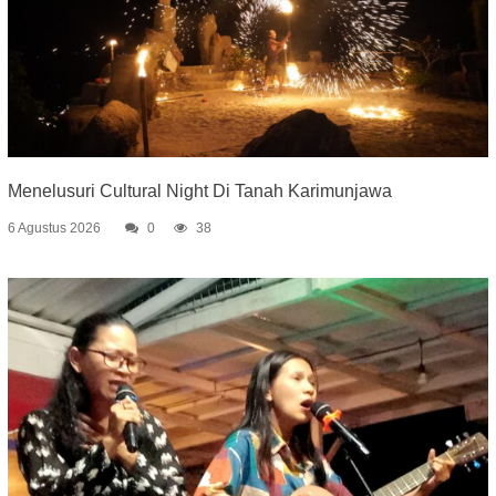
Menelusuri Cultural Night Di Tanah Karimunjawa
6 Agustus 2026
0
38