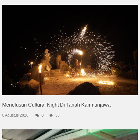
Menelusuri Cultural Night Di Tanah Karimunjawa
6 Agustus 2026
0
38