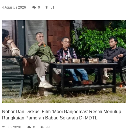
4 Agustus 2026
0
51
Nobar Dan Diskusi Film ‘Mooi Banjoemas’ Resmi Menutup
Rangkaian Pameran Babad Sokaraja Di MDTL
21 Juli 2026
0
83