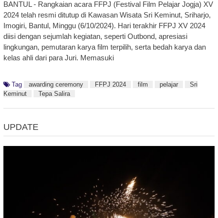
BANTUL - Rangkaian acara FFPJ (Festival Film Pelajar Jogja) XV
2024 telah resmi ditutup di Kawasan Wisata Sri Keminut, Sriharjo,
Imogiri, Bantul, Minggu (6/10/2024). Hari terakhir FFPJ XV 2024
diisi dengan sejumlah kegiatan, seperti Outbond, apresiasi
lingkungan, pemutaran karya film terpilih, serta bedah karya dan
kelas ahli dari para Juri. Memasuki
Tag
awarding ceremony
FFPJ 2024
film
pelajar
Sri
Keminut
Tepa Salira
UPDATE