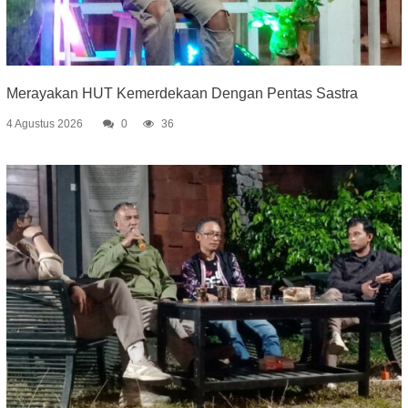
Merayakan HUT Kemerdekaan Dengan Pentas Sastra
4 Agustus 2026
0
36