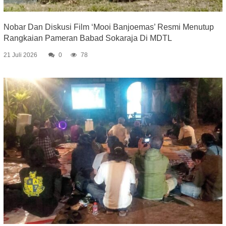
Nobar Dan Diskusi Film ‘Mooi Banjoemas’ Resmi Menutup
Rangkaian Pameran Babad Sokaraja Di MDTL
21 Juli 2026
0
78