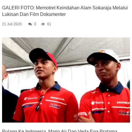
GALERI FOTO: Memotret Keindahan Alam Sokaraja Melalui
Lukisan Dan Film Dokumenter
21 Juli 2026
0
61
Pulang Ke Indonesia, Mario Aji Dan Veda Ega Pratama