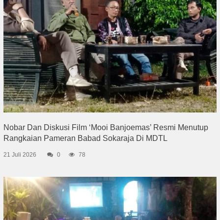
Nobar Dan Diskusi Film ‘Mooi Banjoemas’ Resmi Menutup
Rangkaian Pameran Babad Sokaraja Di MDTL
21 Juli 2026
0
78