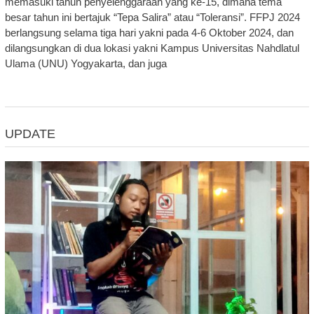
memasuki tahun penyelenggaraan yang ke-15, dimana tema
besar tahun ini bertajuk “Tepa Salira” atau “Toleransi”. FFPJ 2024
berlangsung selama tiga hari yakni pada 4-6 Oktober 2024, dan
dilangsungkan di dua lokasi yakni Kampus Universitas Nahdlatul
Ulama (UNU) Yogyakarta, dan juga
UPDATE