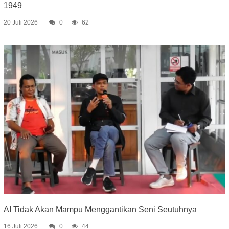
1949
20 Juli 2026
0
62
AI Tidak Akan Mampu Menggantikan Seni Seutuhnya
16 Juli 2026
0
44