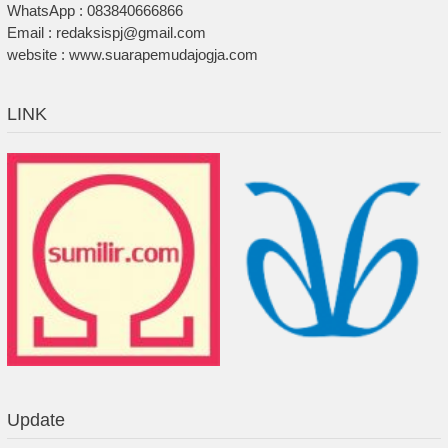
WhatsApp : 083840666866
Email : redaksispj@gmail.com
website : www.suarapemudajogja.com
LINK
Update