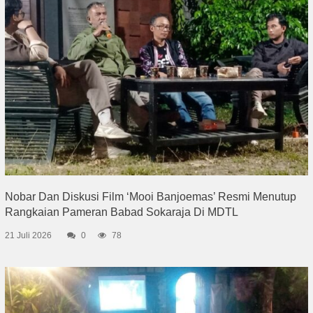
Nobar Dan Diskusi Film ‘Mooi Banjoemas’ Resmi Menutup
Rangkaian Pameran Babad Sokaraja Di MDTL
21 Juli 2026
0
78