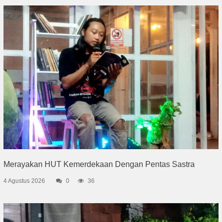
Merayakan HUT Kemerdekaan Dengan Pentas Sastra
4 Agustus 2026
0
36