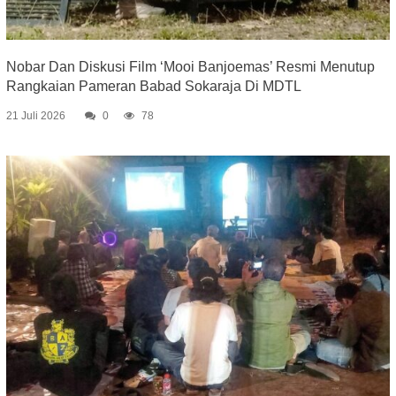
Nobar Dan Diskusi Film ‘Mooi Banjoemas’ Resmi Menutup
Rangkaian Pameran Babad Sokaraja Di MDTL
21 Juli 2026
0
78