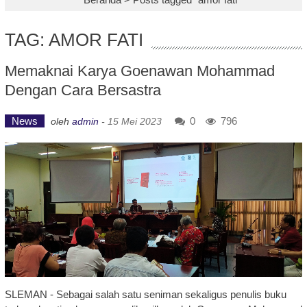
TAG: AMOR FATI
Memaknai Karya Goenawan Mohammad
Dengan Cara Bersastra
News
0
796
oleh
admin
-
15 Mei 2023
SLEMAN - Sebagai salah satu seniman sekaligus penulis buku