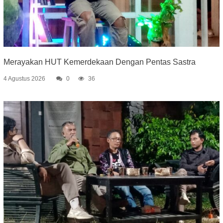
Merayakan HUT Kemerdekaan Dengan Pentas Sastra
4 Agustus 2026
0
36