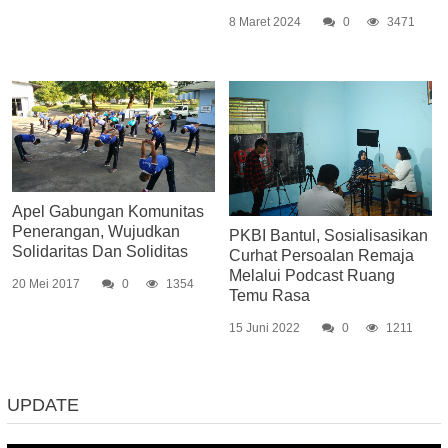
8 Maret 2024
0
3471
Apel Gabungan Komunitas
Penerangan, Wujudkan
PKBI Bantul, Sosialisasikan
Solidaritas Dan Soliditas
Curhat Persoalan Remaja
Melalui Podcast Ruang
20 Mei 2017
0
1354
Temu Rasa
15 Juni 2022
0
1211
UPDATE