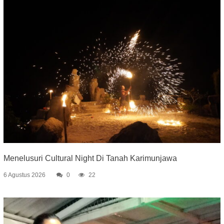
Menelusuri Cultural Night Di Tanah Karimunjawa
6 Agustus 2026
0
22