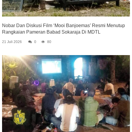
Nobar Dan Diskusi Film ‘Mooi Banjoemas’ Resmi Menutup
Rangkaian Pameran Babad Sokaraja Di MDTL
21 Juli 2026
0
80