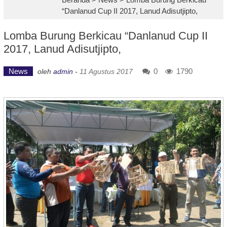
“Danlanud Cup II 2017, Lanud Adisutjipto,
Lomba Burung Berkicau “Danlanud Cup II
2017, Lanud Adisutjipto,
News
0
1790
oleh
admin
-
11 Agustus 2017