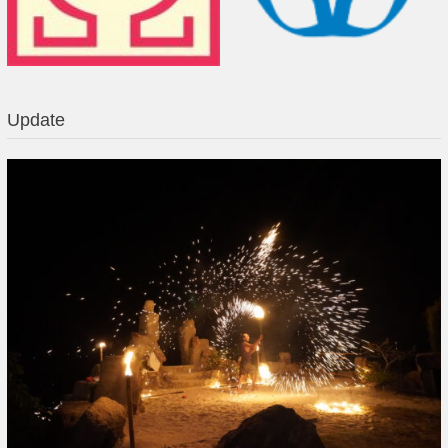
Update