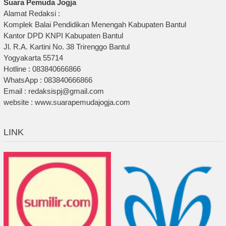
Suara Pemuda Jogja
Alamat Redaksi :
Komplek Balai Pendidikan Menengah Kabupaten Bantul
Kantor DPD KNPI Kabupaten Bantul
Jl. R.A. Kartini No. 38 Trirenggo Bantul
Yogyakarta 55714
Hotline : 083840666866
WhatsApp : 083840666866
Email : redaksispj@gmail.com
website : www.suarapemudajogja.com
LINK