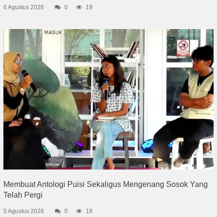
6 Agustus 2026
0
19
Membuat Antologi Puisi Sekaligus Mengenang Sosok Yang
Telah Pergi
5 Agustus 2026
0
18