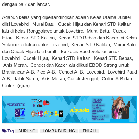
dengan baik dan lancar.
Adapun kelas yang dipertandingkan adalah Kelas Utama Jupiter
diisi Lovebird, Murai Batu, Cucak Hijau dan Kenari STD Kalitan
lalu di kelas Ronggolawe untuk Lovebird, Murai Batu, Cucak
Hijau, Kenari STD Kalitan, Kenari STD Bebas dan Kacer .di Kelas
Sukoi disediakan untuk Lovebird, Kenari STD Kalitan, Murai Batu
dan Cucak Hijau lalu beralhir ke kelas Ebod Solution untuk
Lovebird, Cucak Hijau, Kenari STD Kalitan, Kenari STD Bebas,
Anis Merah, Cendet dan Kacer lalu diikuti EBOD Strong untuk
Branjangan A-B, Pleci A-B, Cendet A_B, Lovebird, Lovebird Paud
A-B, Jalak Suren, Anis Merah, Cucak Jenggot, Colibri A-B dan
Ciblek.
(ejun)⁠⁠⁠
Tag
BURUNG
LOMBA BURUNG
TNI AU