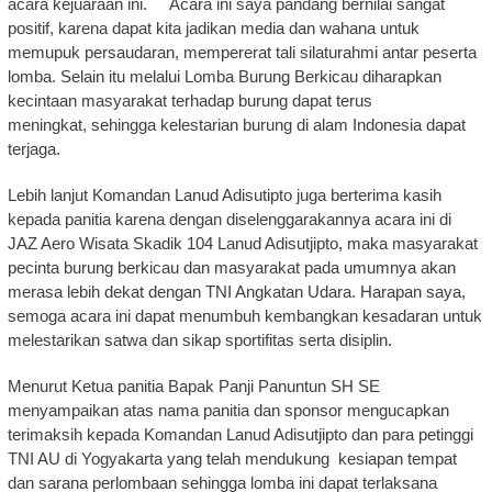
acara kejuaraan ini. Acara ini saya pandang bernilai sangat
positif, karena dapat kita jadikan media dan wahana untuk
memupuk persaudaran, mempererat tali silaturahmi antar peserta
lomba. Selain itu melalui Lomba Burung Berkicau diharapkan
kecintaan masyarakat terhadap burung dapat terus
meningkat, sehingga kelestarian burung di alam Indonesia dapat
terjaga.
Lebih lanjut Komandan Lanud Adisutipto juga berterima kasih
kepada panitia karena dengan diselenggarakannya acara ini di
JAZ Aero Wisata Skadik 104 Lanud Adisutjipto, maka masyarakat
pecinta burung berkicau dan masyarakat pada umumnya akan
merasa lebih dekat dengan TNI Angkatan Udara. Harapan saya,
semoga acara ini dapat menumbuh kembangkan kesadaran untuk
melestarikan satwa dan sikap sportifitas serta disiplin.
Menurut Ketua panitia Bapak Panji Panuntun SH SE
menyampaikan atas nama panitia dan sponsor mengucapkan
terimaksih kepada Komandan Lanud Adisutjipto dan para petinggi
TNI AU di Yogyakarta yang telah mendukung kesiapan tempat
dan sarana perlombaan sehingga lomba ini dapat terlaksana