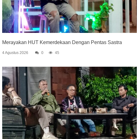
Merayakan HUT Kemerdekaan Dengan Pentas Sastra
4 Agustus 2026
0
45