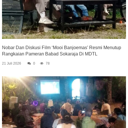
Nobar Dan Diskusi Film ‘Mooi Banjoemas’ Resmi Menutup
Rangkaian Pameran Babad Sokaraja Di MDTL
21 Juli 2026
0
78