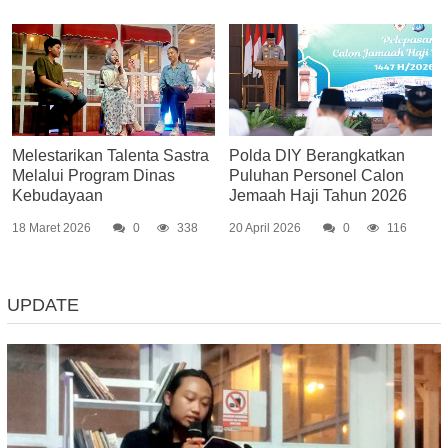
Melestarikan Talenta Sastra
Polda DIY Berangkatkan
Melalui Program Dinas
Puluhan Personel Calon
Kebudayaan
Jemaah Haji Tahun 2026
18 Maret 2026
0
338
20 April 2026
0
116
UPDATE