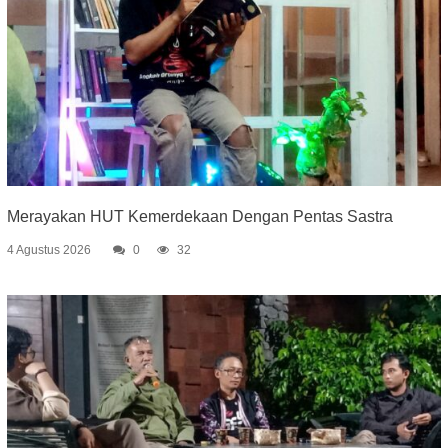
Merayakan HUT Kemerdekaan Dengan Pentas Sastra
4 Agustus 2026
0
32