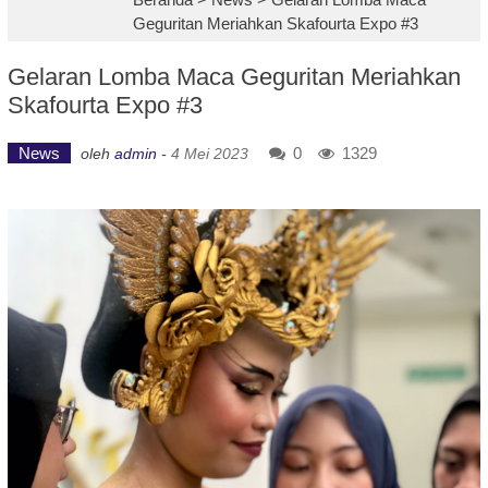
Geguritan Meriahkan Skafourta Expo #3
Gelaran Lomba Maca Geguritan Meriahkan
Skafourta Expo #3
News
0
1329
oleh
admin
-
4 Mei 2023