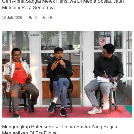
Gen Alpha Sangat Melek Peristiwa Di Media Sosial, Jauh
Melebihi Para Seniornya
16 Juli 2026
0
49
Mengungkap Potensi Besar Dunia Sastra Yang Begitu
Menjanjikan Di Era Digital