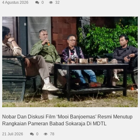
4 Agustus 2026
0
32
Nobar Dan Diskusi Film ‘Mooi Banjoemas’ Resmi Menutup
Rangkaian Pameran Babad Sokaraja Di MDTL
21 Juli 2026
0
78