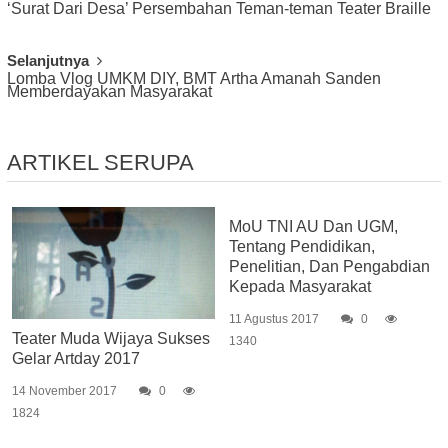
‘Surat Dari Desa’ Persembahan Teman-teman Teater Braille
Navigation
Selanjutnya
Lomba Vlog UMKM DIY, BMT Artha Amanah Sanden
Memberdayakan Masyarakat
ARTIKEL SERUPA
MoU TNI AU Dan UGM,
Tentang Pendidikan,
Penelitian, Dan Pengabdian
Kepada Masyarakat
11 Agustus 2017
0
Teater Muda Wijaya Sukses
1340
Gelar Artday 2017
14 November 2017
0
1824