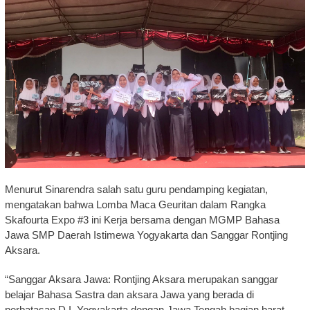
Menurut Sinarendra salah satu guru pendamping kegiatan,
mengatakan bahwa Lomba Maca Geuritan dalam Rangka
Skafourta Expo #3 ini Kerja bersama dengan MGMP Bahasa
Jawa SMP Daerah Istimewa Yogyakarta dan Sanggar Rontjing
Aksara.
“Sanggar Aksara Jawa: Rontjing Aksara merupakan sanggar
belajar Bahasa Sastra dan aksara Jawa yang berada di
perbatasan D.I. Yogyakarta dengan Jawa Tengah bagian barat