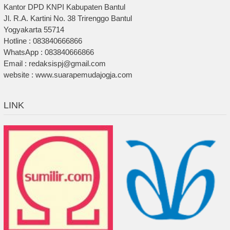
Kantor DPD KNPI Kabupaten Bantul
Jl. R.A. Kartini No. 38 Trirenggo Bantul
Yogyakarta 55714
Hotline : 083840666866
WhatsApp : 083840666866
Email : redaksispj@gmail.com
website : www.suarapemudajogja.com
LINK