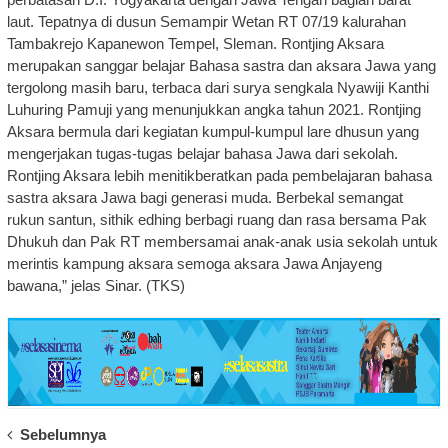
laut. Tepatnya di dusun Semampir Wetan RT 07/19 kalurahan
Tambakrejo Kapanewon Tempel, Sleman. Rontjing Aksara
merupakan sanggar belajar Bahasa sastra dan aksara Jawa yang
tergolong masih baru, terbaca dari surya sengkala Nyawiji Kanthi
Luhuring Pamuji yang menunjukkan angka tahun 2021. Rontjing
Aksara bermula dari kegiatan kumpul-kumpul lare dhusun yang
mengerjakan tugas-tugas belajar bahasa Jawa dari sekolah.
Rontjing Aksara lebih menitikberatkan pada pembelajaran bahasa
sastra aksara Jawa bagi generasi muda. Berbekal semangat
rukun santun, sithik edhing berbagi ruang dan rasa bersama Pak
Dhukuh dan Pak RT membersamai anak-anak usia sekolah untuk
merintis kampung aksara semoga aksara Jawa Anjayeng
bawana,” jelas Sinar. (TKS)
Post
Sebelumnya