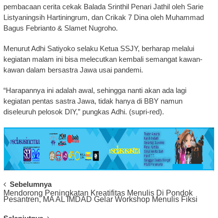
pembacaan cerita cekak Balada Srinthil Penari Jathil oleh Sarie
Listyaningsih Hartiningrum, dan Crikak 7 Dina oleh Muhammad
Bagus Febrianto & Slamet Nugroho.
Menurut Adhi Satiyoko selaku Ketua SSJY, berharap melalui
kegiatan malam ini bisa melecutkan kembali semangat kawan-
kawan dalam bersastra Jawa usai pandemi.
“Harapannya ini adalah awal, sehingga nanti akan ada lagi
kegiatan pentas sastra Jawa, tidak hanya di BBY namun
diseleuruh pelosok DIY,” pungkas Adhi. (supri-red).
Post
Sebelumnya
Mendorong Peningkatan Kreatifitas Menulis Di Pondok
Navigation
Pesantren, MA AL IMDAD Gelar Workshop Menulis Fiksi