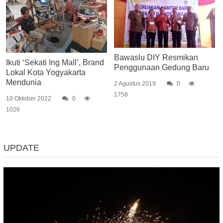
Bawaslu DIY Resmikan
Ikuti ‘Sekati Ing Mall’, Brand
Penggunaan Gedung Baru
Lokal Kota Yogyakarta
Mendunia
2 Agustus 2019
0
1758
10 Oktober 2022
0
1026
UPDATE