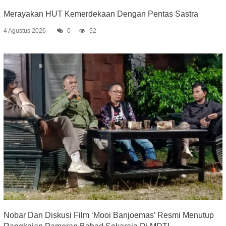
Merayakan HUT Kemerdekaan Dengan Pentas Sastra
4 Agustus 2026
0
52
Nobar Dan Diskusi Film ‘Mooi Banjoemas’ Resmi Menutup