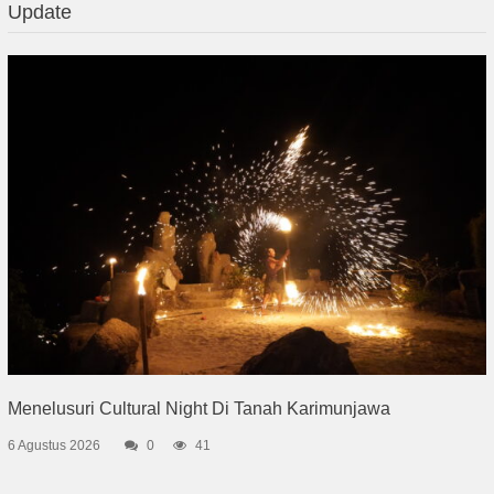
Update
Menelusuri Cultural Night Di Tanah Karimunjawa
6 Agustus 2026
0
41