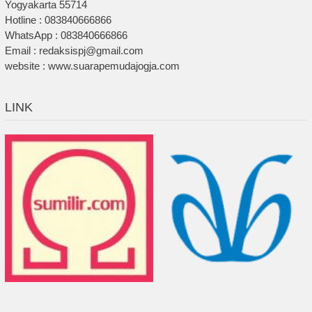
Yogyakarta 55714
Hotline : 083840666866
WhatsApp : 083840666866
Email : redaksispj@gmail.com
website : www.suarapemudajogja.com
LINK