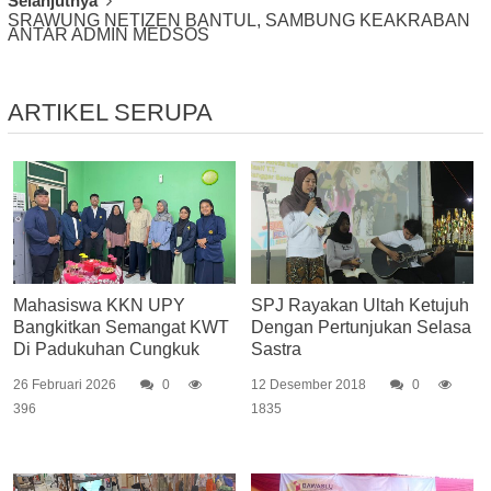
Selanjutnya
SRAWUNG NETIZEN BANTUL, SAMBUNG KEAKRABAN
ANTAR ADMIN MEDSOS
ARTIKEL SERUPA
Mahasiswa KKN UPY
SPJ Rayakan Ultah Ketujuh
Bangkitkan Semangat KWT
Dengan Pertunjukan Selasa
Di Padukuhan Cungkuk
Sastra
26 Februari 2026
0
12 Desember 2018
0
396
1835