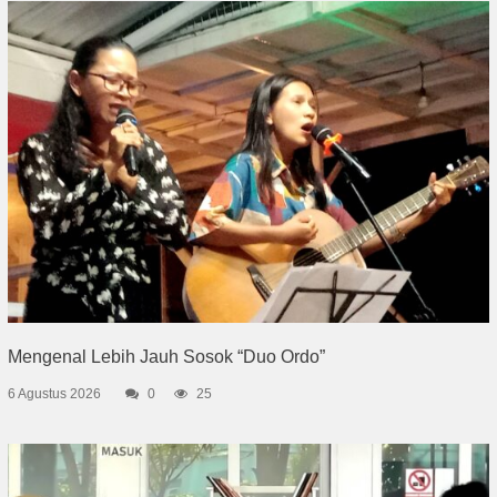
Mengenal Lebih Jauh Sosok “Duo Ordo”
6 Agustus 2026
0
25