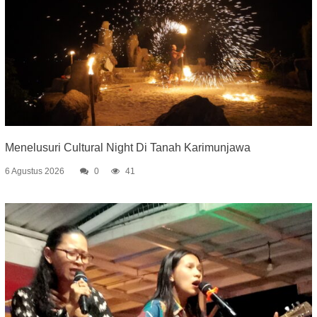
Menelusuri Cultural Night Di Tanah Karimunjawa
6 Agustus 2026
0
41