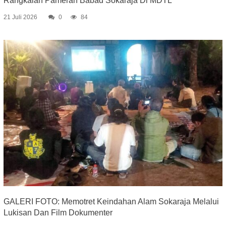
Rangkaian Pameran Babad Sokaraja Di MDTL
21 Juli 2026
0
84
GALERI FOTO: Memotret Keindahan Alam Sokaraja Melalui
Lukisan Dan Film Dokumenter