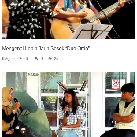
Mengenal Lebih Jauh Sosok “Duo Ordo”
6 Agustus 2026
0
25