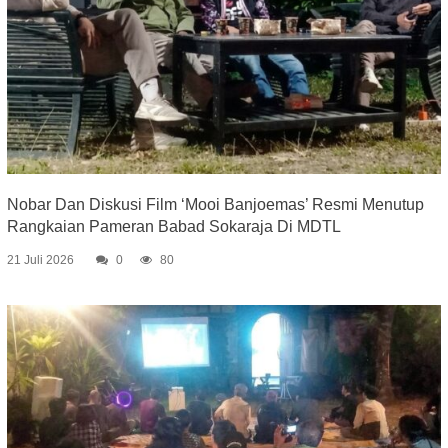
Nobar Dan Diskusi Film ‘Mooi Banjoemas’ Resmi Menutup
Rangkaian Pameran Babad Sokaraja Di MDTL
21 Juli 2026
0
80