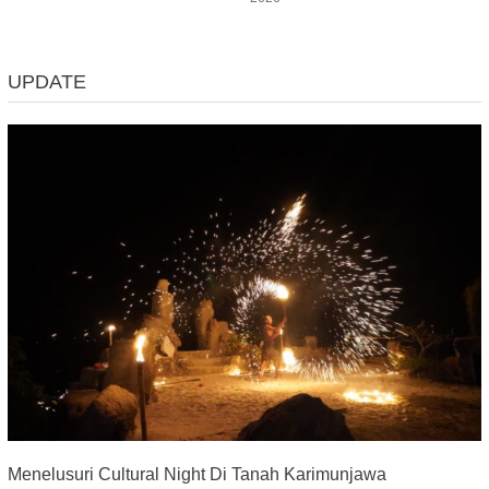
UPDATE
Menelusuri Cultural Night Di Tanah Karimunjawa