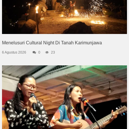
Menelusuri Cultural Night Di Tanah Karimunjawa
6 Agustus 2026
0
23