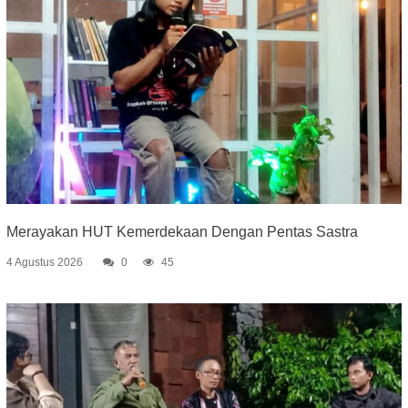
Merayakan HUT Kemerdekaan Dengan Pentas Sastra
4 Agustus 2026
0
45