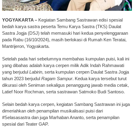
YOGYAKARTA –
Kegiatan Sambang Sastrawan edisi spesial
bedah karya sastra peserta Temu Karya Sastra (TKS) Daulat
Sastra Jogja (DSJ) telah memasuki hari kedua penyelenggaraan
pada Rabu (16/10/2024), masih berlokasi di Rumah Ken Teratai,
Mantrijeron, Yogyakarta.
Setelah pada hari sebelumnya membahas kumpulan puisi, kali ini
yang dibahas adalah karya cerpen milik Adik Indah Rahmawati
yang berjudul
Labirin
, serta kumpulan cerpen Daulat Sastra Jogja
tahun 2023 berjudul
Ragam Sampur
. Kedua karya tersebut turut
dikurasi oleh Seniman sekaligus penanggung jawab media cetak,
Latief Noor Rochman, serta sastrawan Satmoko Budi Santoso.
Selain bedah karya cerpen, kegiatan Sambang Sastrawan ini juga
dimeriahkan oleh penampilan musikalisasi puisi dari
#Selasasastra dan juga Marhaban Ananto, serta penampilan
spesial dari Teater GAP.