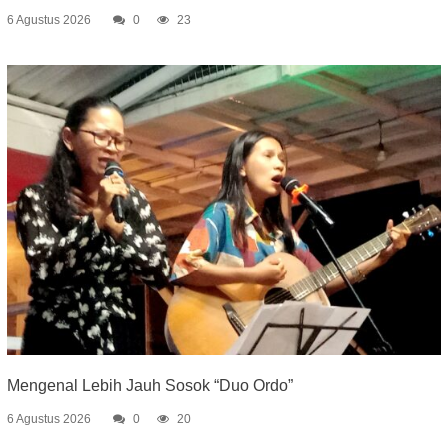
6 Agustus 2026
0
23
Mengenal Lebih Jauh Sosok “Duo Ordo”
6 Agustus 2026
0
20