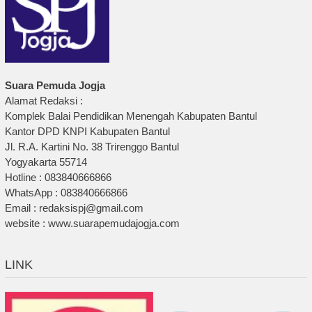
Suara Pemuda Jogja
Alamat Redaksi :
Komplek Balai Pendidikan Menengah Kabupaten Bantul
Kantor DPD KNPI Kabupaten Bantul
Jl. R.A. Kartini No. 38 Trirenggo Bantul
Yogyakarta 55714
Hotline : 083840666866
WhatsApp : 083840666866
Email : redaksispj@gmail.com
website : www.suarapemudajogja.com
LINK