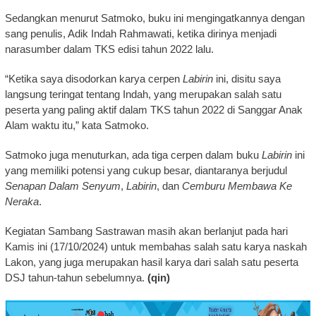
Sedangkan menurut Satmoko, buku ini mengingatkannya dengan
sang penulis, Adik Indah Rahmawati, ketika dirinya menjadi
narasumber dalam TKS edisi tahun 2022 lalu.
“Ketika saya disodorkan karya cerpen
Labirin
ini, disitu saya
langsung teringat tentang Indah, yang merupakan salah satu
peserta yang paling aktif dalam TKS tahun 2022 di Sanggar Anak
Alam waktu itu,” kata Satmoko.
Satmoko juga menuturkan, ada tiga cerpen dalam buku
Labirin
ini
yang memiliki potensi yang cukup besar, diantaranya berjudul
Senapan Dalam Senyum
,
Labirin
, dan
Cemburu Membawa Ke
Neraka
.
Kegiatan Sambang Sastrawan masih akan berlanjut pada hari
Kamis ini (17/10/2024) untuk membahas salah satu karya naskah
Lakon, yang juga merupakan hasil karya dari salah satu peserta
DSJ tahun-tahun sebelumnya.
(qin)