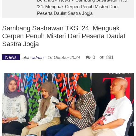
’24: Menguak Cerpen Penuh Misteri Dari
Peserta Daulat Sastra Jogja
Sambang Sastrawan TKS ’24: Menguak
Cerpen Penuh Misteri Dari Peserta Daulat
Sastra Jogja
News
0
881
oleh
admin
-
16 Oktober 2024