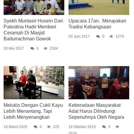
Syekh Muntasir Husein Dari
Upacara 17an, Merupakan
Palestina Hadir Memberi
Tradisi Kebangsaan
Ceramah Di Masjid
20 Juni 2017
0
1579
Baiturrachman Gowok
30 Mei 2017
0
2304
Melukis Dengan Cukil Kayu
Keberadaan Masyarakat
Lebih Menantang, Tapi
Adat Harus Dilindungi
Lebih Menyenangkan
Sepenuhnya Oleh Negara
10 Maret 2026
0
225
18 Oktober 2019
0
2626