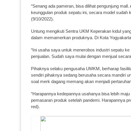
“Senang ada pameran, bisa dilihat pengunjung mall
keunggulan produk sepatu ini, secara model sudah k
(9/10/2022).
Untung mengikuti Sentra UKM Keperakan kidul yang b
dalam memamerkan produknya. Di Kota Yogyakarta 
“Ini usaha saya untuk menerobos industri sepatu k
penjualan. Sudah saya mulai dengan menjual secara 
Pihaknya selaku pengusaha UMKM, berharap fasilita
sendiri pihaknya sedang berusaha secara mandiri u
soal merk dagang memang akan menjadi pertaruhan 
“Harapannya kedepannya usahanya bisa lebih maju
pemasaran produk setelah pandemi. Harapannya produ
red).