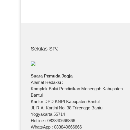
Sekilas SPJ
Suara Pemuda Jogja
Alamat Redaksi :
Komplek Balai Pendidikan Menengah Kabupaten
Bantul
Kantor DPD KNPI Kabupaten Bantul
Jl. R.A. Kartini No. 38 Trirenggo Bantul
Yogyakarta 55714
Hotline : 083840666866
WhatsApp : 083840666866