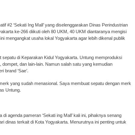
#2 ‘Sekati Ing Mall’ yang diselenggarakan Dinas Perindustrian
arta ke-266 diikuti oleh 80 UKM, 40 UKM diantaranya mengisi
ni mengangkat usaha lokal Yogyakarta agar lebih dikenal publik
 sepatu di Keparakan Kidul Yogyakarta. Untung memproduksi
s, dompet, dan lain-lain. Namun salah satu yang kemudian
i brand ‘Sae’.
merk yang sudah menasional. Saya membuat sepatu dengan merk
las Untung.
 agenda pameran ‘Sekati ing Mall’ kali ini, pihaknya senang
i dinas terkait di Kota Yogyakarta. Menurutnya ini penting untuk