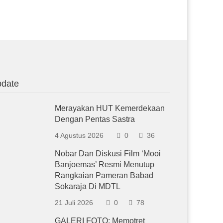
date
Merayakan HUT Kemerdekaan
Dengan Pentas Sastra
4 Agustus 2026
0
36
Nobar Dan Diskusi Film ‘Mooi
Banjoemas’ Resmi Menutup
Rangkaian Pameran Babad
Sokaraja Di MDTL
21 Juli 2026
0
78
GALERI FOTO: Memotret