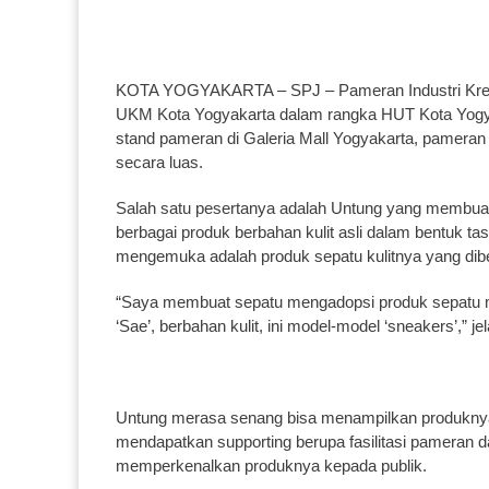
KOTA YOGYAKARTA – SPJ – Pameran Industri Kreatif 
UKM Kota Yogyakarta dalam rangka HUT Kota Yogyak
stand pameran di Galeria Mall Yogyakarta, pameran i
secara luas.
Salah satu pesertanya adalah Untung yang membuat
berbagai produk berbahan kulit asli dalam bentuk ta
mengemuka adalah produk sepatu kulitnya yang diber
“Saya membuat sepatu mengadopsi produk sepatu 
‘Sae’, berbahan kulit, ini model-model ‘sneakers’,” je
Untung merasa senang bisa menampilkan produknya di
mendapatkan supporting berupa fasilitasi pameran dar
memperkenalkan produknya kepada publik.