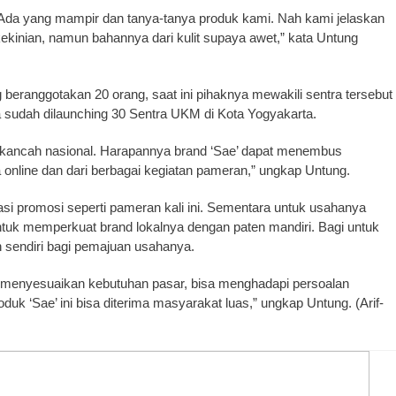
. Ada yang mampir dan tanya-tanya produk kami. Nah kami jelaskan
ekinian, namun bahannya dari kulit supaya awet,” kata Untung
eranggotakan 20 orang, saat ini pihaknya mewakili sentra tersebut
sudah dilaunching 30 Sentra UKM di Kota Yogyakarta.
e kancah nasional. Harapannya brand ‘Sae’ dapat menembus
online dan dari berbagai kegiatan pameran,” ungkap Untung.
si promosi seperti pameran kali ini. Sementara untuk usahanya
ntuk memperkuat brand lokalnya dengan paten mandiri. Bagi untuk
sendiri bagi pemajuan usahanya.
 menyesuaikan kebutuhan pasar, bisa menghadapi persoalan
k ‘Sae’ ini bisa diterima masyarakat luas,” ungkap Untung. (Arif-