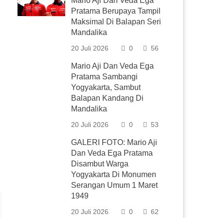
Mario Aji Dan Veda Ega
Pratama Berupaya Tampil
Maksimal Di Balapan Seri
Mandalika
20 Juli 2026
0
56
Mario Aji Dan Veda Ega
Pratama Sambangi
Yogyakarta, Sambut
Balapan Kandang Di
Mandalika
20 Juli 2026
0
53
GALERI FOTO: Mario Aji
Dan Veda Ega Pratama
Disambut Warga
Yogyakarta Di Monumen
Serangan Umum 1 Maret
1949
20 Juli 2026
0
62