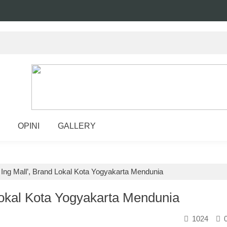
OPINI
GALLERY
ti Ing Mall’, Brand Lokal Kota Yogyakarta Mendunia
d Lokal Kota Yogyakarta Mendunia
1024