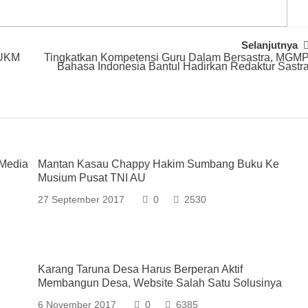
Selanjutnya
 UKM
Tingkatkan Kompetensi Guru Dalam Bersastra, MGM
Bahasa Indonesia Bantul Hadirkan Redaktur Sastr
 Media
Mantan Kasau Chappy Hakim Sumbang Buku Ke
Musium Pusat TNI AU
27 September 2017
0
2530
Karang Taruna Desa Harus Berperan Aktif
Membangun Desa, Website Salah Satu Solusinya
6 November 2017
0
6385