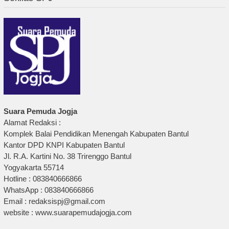
Suara Pemuda Jogja
Alamat Redaksi :
Komplek Balai Pendidikan Menengah Kabupaten Bantul
Kantor DPD KNPI Kabupaten Bantul
Jl. R.A. Kartini No. 38 Trirenggo Bantul
Yogyakarta 55714
Hotline : 083840666866
WhatsApp : 083840666866
Email : redaksispj@gmail.com
website : www.suarapemudajogja.com