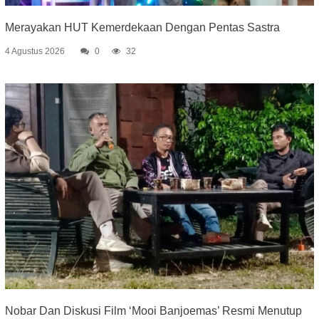
Merayakan HUT Kemerdekaan Dengan Pentas Sastra
4 Agustus 2026
0
32
Nobar Dan Diskusi Film ‘Mooi Banjoemas’ Resmi Menutup