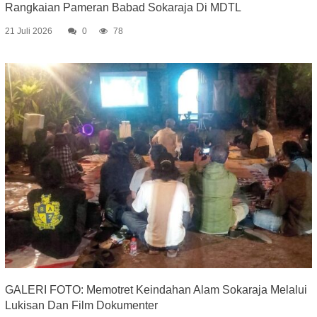
Rangkaian Pameran Babad Sokaraja Di MDTL
21 Juli 2026
0
78
GALERI FOTO: Memotret Keindahan Alam Sokaraja Melalui
Lukisan Dan Film Dokumenter