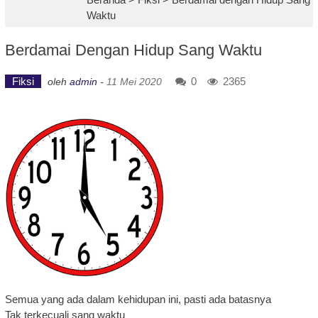
Waktu
Berdamai Dengan Hidup Sang Waktu
Fiksi
0
2365
oleh
admin
-
11 Mei 2020
Semua yang ada dalam kehidupan ini, pasti ada batasnya
Tak terkecuali sang waktu