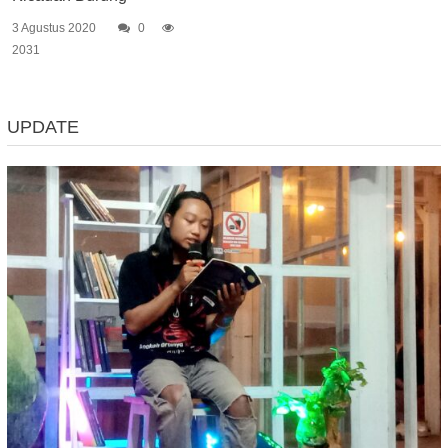
3 Agustus 2020
0
2031
UPDATE