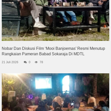
Nobar Dan Diskusi Film ‘Mooi Banjoemas’ Resmi Menutup
Rangkaian Pameran Babad Sokaraja Di MDTL
21 Juli 2026
0
78