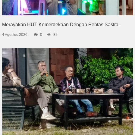
Merayakan HUT Kemerdekaan Dengan Pentas Sastra
4 Agustus 2026
0
32