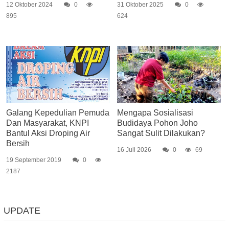
12 Oktober 2024
0
31 Oktober 2025
0
895
624
Galang Kepedulian Pemuda
Mengapa Sosialisasi
Dan Masyarakat, KNPI
Budidaya Pohon Joho
Bantul Aksi Droping Air
Sangat Sulit Dilakukan?
Bersih
16 Juli 2026
0
69
19 September 2019
0
2187
UPDATE