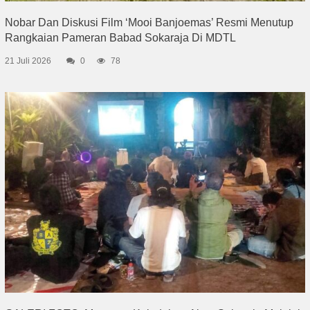
Nobar Dan Diskusi Film ‘Mooi Banjoemas’ Resmi Menutup
Rangkaian Pameran Babad Sokaraja Di MDTL
21 Juli 2026
0
78