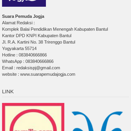
Suara Pemuda Jogja
Alamat Redaksi :
Komplek Balai Pendidikan Menengah Kabupaten Bantul
Kantor DPD KNPI Kabupaten Bantul
Jl. R.A. Kartini No. 38 Trirenggo Bantul
Yogyakarta 55714
Hotline : 083840666866
WhatsApp : 083840666866
Email : redaksispj@gmail.com
website : www.suarapemudajogja.com
LINK