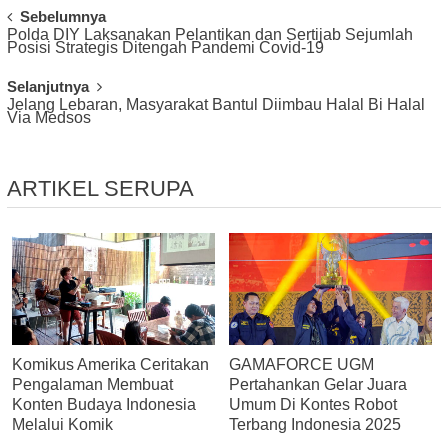
Post
Sebelumnya
Polda DIY Laksanakan Pelantikan dan Sertijab Sejumlah
Navigation
Posisi Strategis Ditengah Pandemi Covid-19
Selanjutnya
Jelang Lebaran, Masyarakat Bantul Diimbau Halal Bi Halal
Via Medsos
ARTIKEL SERUPA
Komikus Amerika Ceritakan
GAMAFORCE UGM
Pengalaman Membuat
Pertahankan Gelar Juara
Konten Budaya Indonesia
Umum Di Kontes Robot
Melalui Komik
Terbang Indonesia 2025