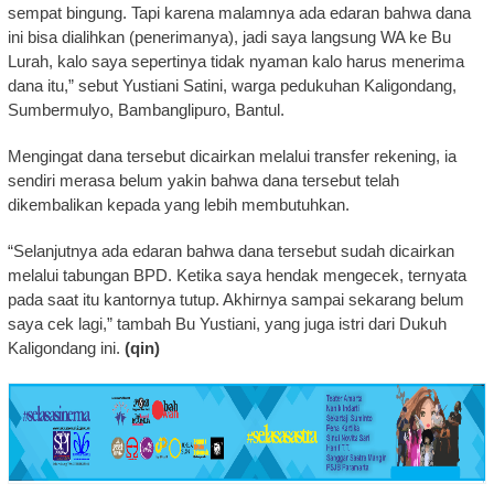
sempat bingung. Tapi karena malamnya ada edaran bahwa dana
ini bisa dialihkan (penerimanya), jadi saya langsung WA ke Bu
Lurah, kalo saya sepertinya tidak nyaman kalo harus menerima
dana itu,” sebut Yustiani Satini, warga pedukuhan Kaligondang,
Sumbermulyo, Bambanglipuro, Bantul.
Mengingat dana tersebut dicairkan melalui transfer rekening, ia
sendiri merasa belum yakin bahwa dana tersebut telah
dikembalikan kepada yang lebih membutuhkan.
“Selanjutnya ada edaran bahwa dana tersebut sudah dicairkan
melalui tabungan BPD. Ketika saya hendak mengecek, ternyata
pada saat itu kantornya tutup. Akhirnya sampai sekarang belum
saya cek lagi,” tambah Bu Yustiani, yang juga istri dari Dukuh
Kaligondang ini.
(qin)