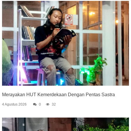
Merayakan HUT Kemerdekaan Dengan Pentas Sastra
4 Agustus 2026
0
32