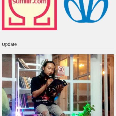
Update