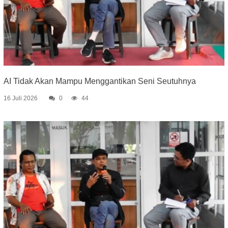
AI Tidak Akan Mampu Menggantikan Seni Seutuhnya
16 Juli 2026
0
44