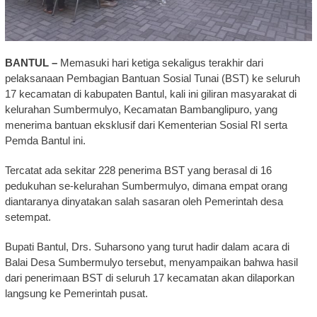
BANTUL –
Memasuki hari ketiga sekaligus terakhir dari
pelaksanaan Pembagian Bantuan Sosial Tunai (BST) ke seluruh
17 kecamatan di kabupaten Bantul, kali ini giliran masyarakat di
kelurahan Sumbermulyo, Kecamatan Bambanglipuro, yang
menerima bantuan eksklusif dari Kementerian Sosial RI serta
Pemda Bantul ini.
Tercatat ada sekitar 228 penerima BST yang berasal di 16
pedukuhan se-kelurahan Sumbermulyo, dimana empat orang
diantaranya dinyatakan salah sasaran oleh Pemerintah desa
setempat.
Bupati Bantul, Drs. Suharsono yang turut hadir dalam acara di
Balai Desa Sumbermulyo tersebut, menyampaikan bahwa hasil
dari penerimaan BST di seluruh 17 kecamatan akan dilaporkan
langsung ke Pemerintah pusat.