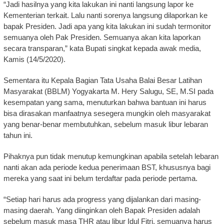
“Jadi hasilnya yang kita lakukan ini nanti langsung lapor ke
Kementerian terkait. Lalu nanti sorenya langsung dilaporkan ke
bapak Presiden. Jadi apa yang kita lakukan ini sudah termonitor
semuanya oleh Pak Presiden. Semuanya akan kita laporkan
secara transparan,” kata Bupati singkat kepada awak media,
Kamis (14/5/2020).
Sementara itu Kepala Bagian Tata Usaha Balai Besar Latihan
Masyarakat (BBLM) Yogyakarta M. Hery Salugu, SE, M.SI pada
kesempatan yang sama, menuturkan bahwa bantuan ini harus
bisa dirasakan manfaatnya sesegera mungkin oleh masyarakat
yang benar-benar membutuhkan, sebelum masuk libur lebaran
tahun ini.
Pihaknya pun tidak menutup kemungkinan apabila setelah lebaran
nanti akan ada periode kedua penerimaan BST, khususnya bagi
mereka yang saat ini belum terdaftar pada periode pertama.
“Setiap hari harus ada progress yang dijalankan dari masing-
masing daerah. Yang diinginkan oleh Bapak Presiden adalah
sebelum masuk masa THR atau libur Idul Fitri, semuanya harus