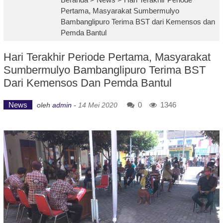
Pertama, Masyarakat Sumbermulyo
Bambanglipuro Terima BST dari Kemensos dan
Pemda Bantul
Hari Terakhir Periode Pertama, Masyarakat
Sumbermulyo Bambanglipuro Terima BST
Dari Kemensos Dan Pemda Bantul
News
0
1346
oleh
admin
-
14 Mei 2020