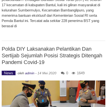
17 kecamatan di kabupaten Bantul, kali ini giliran masyarakat di
kelurahan Sumbermulyo, Kecamatan Bambanglipuro, yang
menerima bantuan eksklusif dari Kementerian Sosial RI serta
Pemda Bantul ini. Tercatat ada sekitar 228 penerima BST yang
berasal di
Polda DIY Laksanakan Pelantikan Dan
Sertijab Sejumlah Posisi Strategis Ditengah
Pandemi Covid-19
News
0
1649
oleh
admin
-
14 Mei 2020