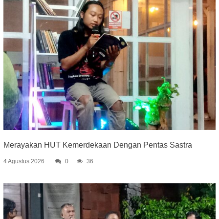
Merayakan HUT Kemerdekaan Dengan Pentas Sastra
4 Agustus 2026
0
36