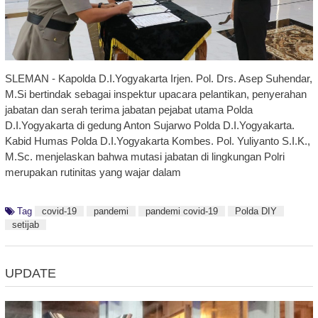
SLEMAN - Kapolda D.I.Yogyakarta Irjen. Pol. Drs. Asep Suhendar,
M.Si bertindak sebagai inspektur upacara pelantikan, penyerahan
jabatan dan serah terima jabatan pejabat utama Polda
D.I.Yogyakarta di gedung Anton Sujarwo Polda D.I.Yogyakarta.
Kabid Humas Polda D.I.Yogyakarta Kombes. Pol. Yuliyanto S.I.K.,
M.Sc. menjelaskan bahwa mutasi jabatan di lingkungan Polri
merupakan rutinitas yang wajar dalam
Tag
covid-19
pandemi
pandemi covid-19
Polda DIY
setijab
UPDATE