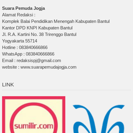
Suara Pemuda Jogja
Alamat Redaksi :
Komplek Balai Pendidikan Menengah Kabupaten Bantul
Kantor DPD KNPI Kabupaten Bantul
Jl. R.A. Kartini No. 38 Trirenggo Bantul
Yogyakarta 55714
Hotline : 083840666866
WhatsApp : 083840666866
Email : redaksispj@gmail.com
website : www.suarapemudajogja.com
LINK