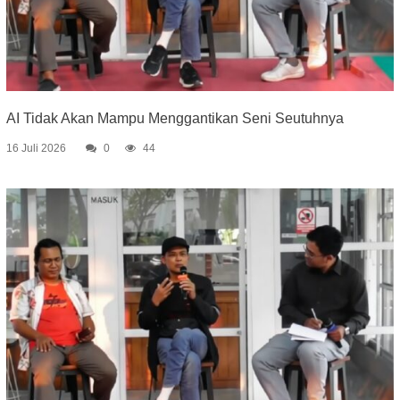
AI Tidak Akan Mampu Menggantikan Seni Seutuhnya
16 Juli 2026
0
44