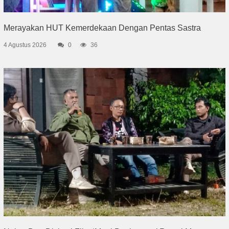
Merayakan HUT Kemerdekaan Dengan Pentas Sastra
4 Agustus 2026
0
36