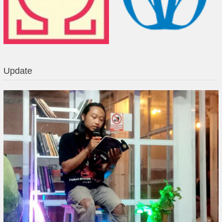
Update