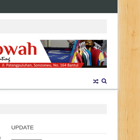
UPDATE
0