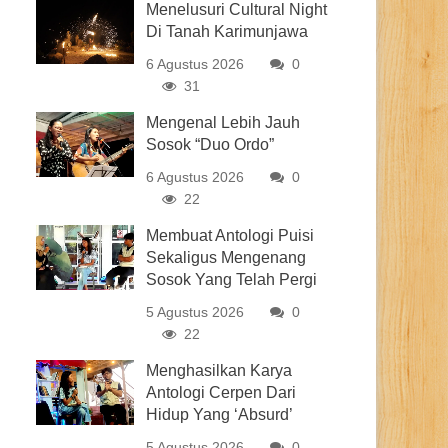
Menelusuri Cultural Night
Di Tanah Karimunjawa
6 Agustus 2026
0
31
Mengenal Lebih Jauh
Sosok “Duo Ordo”
6 Agustus 2026
0
22
Membuat Antologi Puisi
Sekaligus Mengenang
Sosok Yang Telah Pergi
5 Agustus 2026
0
22
Menghasilkan Karya
Antologi Cerpen Dari
Hidup Yang ‘Absurd’
5 Agustus 2026
0