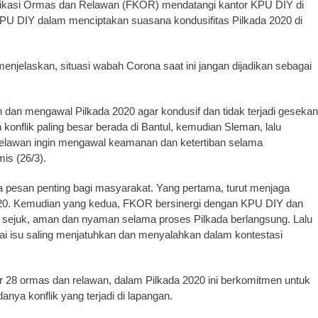
ikasi Ormas dan Relawan (FKOR) mendatangi kantor KPU DIY di
 DIY dalam menciptakan suasana kondusifitas Pilkada 2020 di
enjelaskan, situasi wabah Corona saat ini jangan dijadikan sebagai
 dan mengawal Pilkada 2020 agar kondusif dan tidak terjadi gesekan
konflik paling besar berada di Bantul, kemudian Sleman, lalu
lawan ingin mengawal keamanan dan ketertiban selama
mis (26/3).
pesan penting bagi masyarakat. Yang pertama, turut menjaga
020. Kemudian yang kedua, FKOR bersinergi dengan KPU DIY dan
 sejuk, aman dan nyaman selama proses Pilkada berlangsung. Lalu
gai isu saling menjatuhkan dan menyalahkan dalam kontestasi
28 ormas dan relawan, dalam Pilkada 2020 ini berkomitmen untuk
nya konflik yang terjadi di lapangan.