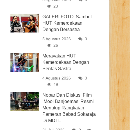
23
GALERI FOTO: Sambut
HUT Kemerdekaan
Dengan Bersastra
5 Agustus 2026
0
26
Merayakan HUT
Kemerdekaan Dengan
Pentas Sastra
4 Agustus 2026
0
49
Nobar Dan Diskusi Film
‘Mooi Banjoemas’ Resmi
Menutup Rangkaian
Pameran Babad Sokaraja
Di MDTL