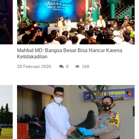
Mahfud MD: Bangsa Besar Bisa Hancur Karena
Ketidakadilan
28 Februari 2026
0
168