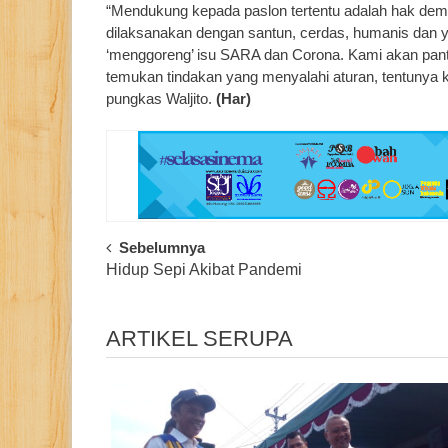
“Mendukung kepada paslon tertentu adalah hak dem
dilaksanakan dengan santun, cerdas, humanis dan y
‘menggoreng’ isu SARA dan Corona. Kami akan pantau
temukan tindakan yang menyalahi aturan, tentunya 
pungkas Waljito.
(Har)
Post
Sebelumnya
Hidup Sepi Akibat Pandemi
Navigation
ARTIKEL SERUPA