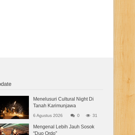
date
Menelusuri Cultural Night Di
Tanah Karimunjawa
6 Agustus 2026
0
31
Mengenal Lebih Jauh Sosok
“Duo Ordo”