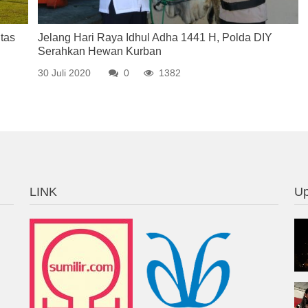
tas
Jelang Hari Raya Idhul Adha 1441 H, Polda DIY
Serahkan Hewan Kurban
30 Juli 2020
0
1382
LINK
Up