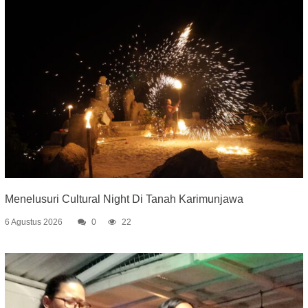
Menelusuri Cultural Night Di Tanah Karimunjawa
6 Agustus 2026
0
22