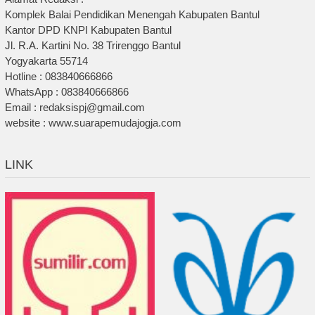
Komplek Balai Pendidikan Menengah Kabupaten Bantul
Kantor DPD KNPI Kabupaten Bantul
Jl. R.A. Kartini No. 38 Trirenggo Bantul
Yogyakarta 55714
Hotline : 083840666866
WhatsApp : 083840666866
Email : redaksispj@gmail.com
website : www.suarapemudajogja.com
LINK