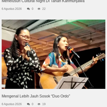
Menelusuri Cultural Night Di Tanah Karimunjawa
6 Agustus 2026
0
22
Mengenal Lebih Jauh Sosok “Duo Ordo”
6 Agustus 2026
0
19