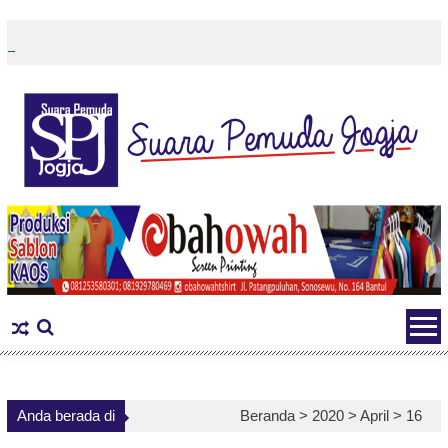
Skip
to
content
Anda berada di
Beranda >
2020
>
April
>
16