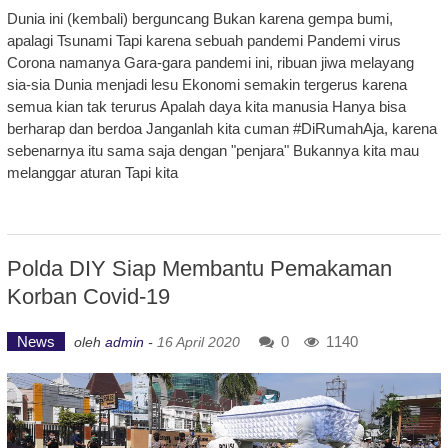
Dunia ini (kembali) berguncang Bukan karena gempa bumi,
apalagi Tsunami Tapi karena sebuah pandemi Pandemi virus
Corona namanya Gara-gara pandemi ini, ribuan jiwa melayang
sia-sia Dunia menjadi lesu Ekonomi semakin tergerus karena
semua kian tak terurus Apalah daya kita manusia Hanya bisa
berharap dan berdoa Janganlah kita cuman #DiRumahAja, karena
sebenarnya itu sama saja dengan "penjara" Bukannya kita mau
melanggar aturan Tapi kita
Polda DIY Siap Membantu Pemakaman
Korban Covid-19
News
0
1140
oleh
admin
-
16 April 2020