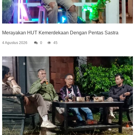
Merayakan HUT Kemerdekaan Dengan Pentas Sastra
4 Agustus 2026
0
45