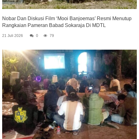
Nobar Dan Diskusi Film ‘Mooi Banjoemas’ Resmi Menutup
Rangkaian Pameran Babad Sokaraja Di MDTL
21 Juli 2026
0
79