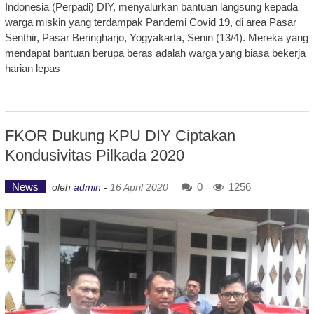
Indonesia (Perpadi) DIY, menyalurkan bantuan langsung kepada
warga miskin yang terdampak Pandemi Covid 19, di area Pasar
Senthir, Pasar Beringharjo, Yogyakarta, Senin (13/4). Mereka yang
mendapat bantuan berupa beras adalah warga yang biasa bekerja
harian lepas
FKOR Dukung KPU DIY Ciptakan
Kondusivitas Pilkada 2020
News
0
1256
oleh
admin
-
16 April 2020