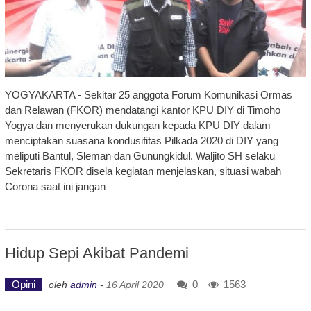
YOGYAKARTA - Sekitar 25 anggota Forum Komunikasi Ormas
dan Relawan (FKOR) mendatangi kantor KPU DIY di Timoho
Yogya dan menyerukan dukungan kepada KPU DIY dalam
menciptakan suasana kondusifitas Pilkada 2020 di DIY yang
meliputi Bantul, Sleman dan Gunungkidul. Waljito SH selaku
Sekretaris FKOR disela kegiatan menjelaskan, situasi wabah
Corona saat ini jangan
Hidup Sepi Akibat Pandemi
Opini
0
1563
oleh
admin
-
16 April 2020