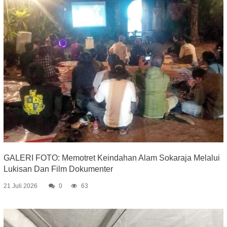
GALERI FOTO: Memotret Keindahan Alam Sokaraja Melalui
Lukisan Dan Film Dokumenter
21 Juli 2026
0
63