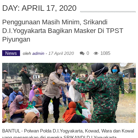
DAY: APRIL 17, 2020
Penggunaan Masih Minim, Srikandi
D.I.Yogyakarta Bagikan Masker Di TPST
Piyungan
News
0
1085
oleh
admin
-
17 April 2020
BANTUL - Polwan Polda D.I.Yogyakarta, Kowad, Wara dan Kowal
yang menamakan diri mereka SRIKANDI D.I.Yogyakarta,