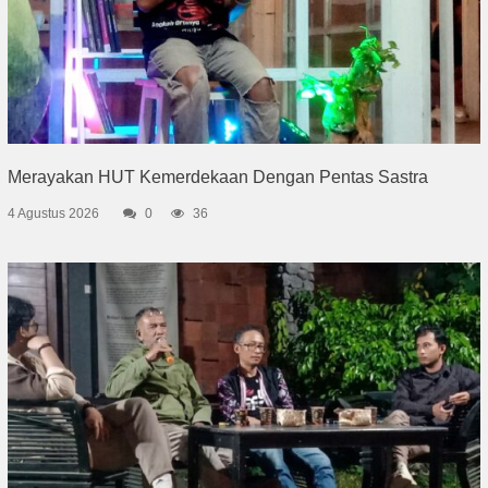
Merayakan HUT Kemerdekaan Dengan Pentas Sastra
4 Agustus 2026
0
36