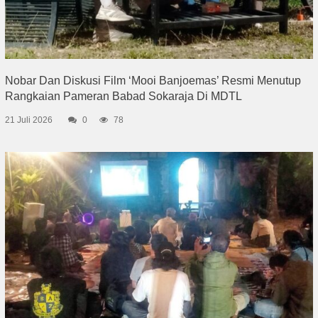
Nobar Dan Diskusi Film ‘Mooi Banjoemas’ Resmi Menutup
Rangkaian Pameran Babad Sokaraja Di MDTL
21 Juli 2026
0
78