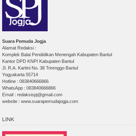
Suara Pemuda Jogja
Alamat Redaksi :
Komplek Balai Pendidikan Menengah Kabupaten Bantul
Kantor DPD KNPI Kabupaten Bantul
Jl. R.A. Kartini No. 38 Trirenggo Bantul
Yogyakarta 55714
Hotline : 083840666866
WhatsApp : 083840666866
Email : redaksispj@gmail.com
website : www.suarapemudajogja.com
LINK