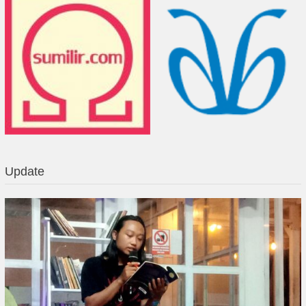
Update