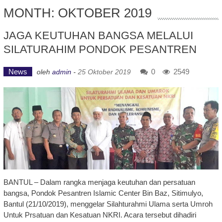
MONTH: OKTOBER 2019
JAGA KEUTUHAN BANGSA MELALUI
SILATURAHIM PONDOK PESANTREN
News
0
2549
oleh
admin
-
25 Oktober 2019
BANTUL – Dalam rangka menjaga keutuhan dan persatuan
bangsa, Pondok Pesantren Islamic Center Bin Baz, Sitimulyo,
Bantul (21/10/2019), menggelar Silahturahmi Ulama serta Umroh
Untuk Prsatuan dan Kesatuan NKRI. Acara tersebut dihadiri