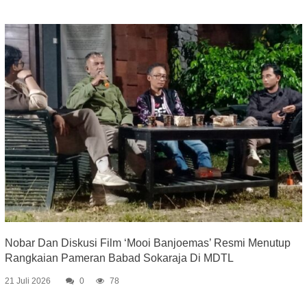
Nobar Dan Diskusi Film ‘Mooi Banjoemas’ Resmi Menutup
Rangkaian Pameran Babad Sokaraja Di MDTL
21 Juli 2026
0
78