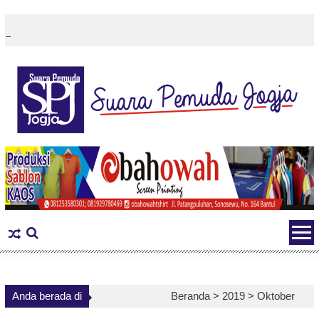
Skip
to
content
Anda berada di
Beranda >
2019
>
Oktober