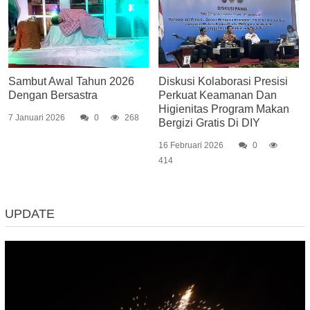
Sambut Awal Tahun 2026
Diskusi Kolaborasi Presisi
Dengan Bersastra
Perkuat Keamanan Dan
Higienitas Program Makan
7 Januari 2026
0
268
Bergizi Gratis Di DIY
16 Februari 2026
0
414
UPDATE