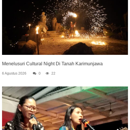
Menelusuri Cultural Night Di Tanah Karimunjawa
6 Agustus 2026
0
22