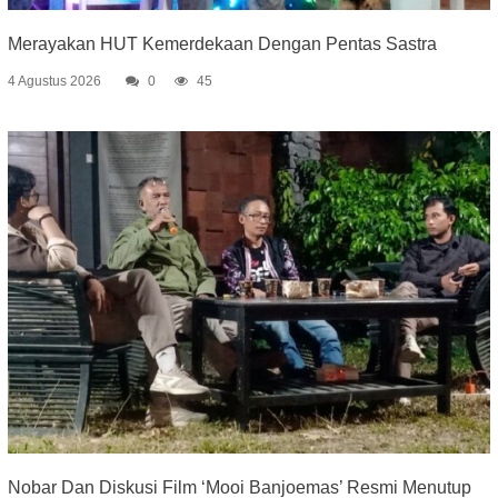
Merayakan HUT Kemerdekaan Dengan Pentas Sastra
4 Agustus 2026
0
45
Nobar Dan Diskusi Film ‘Mooi Banjoemas’ Resmi Menutup