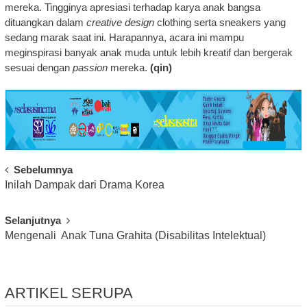
mereka. Tingginya apresiasi terhadap karya anak bangsa
dituangkan dalam
creative design
clothing serta sneakers yang
sedang marak saat ini. Harapannya, acara ini mampu
meginspirasi banyak anak muda untuk lebih kreatif dan bergerak
sesuai dengan
passion
mereka.
(qin)
Post
Sebelumnya
Inilah Dampak dari Drama Korea
Navigation
Selanjutnya
Mengenali Anak Tuna Grahita (Disabilitas Intelektual)
ARTIKEL SERUPA