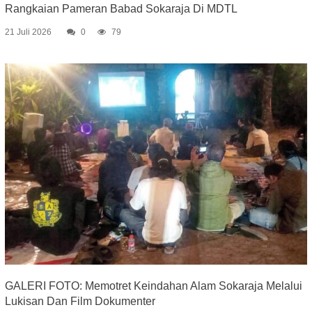
Rangkaian Pameran Babad Sokaraja Di MDTL
21 Juli 2026
0
79
GALERI FOTO: Memotret Keindahan Alam Sokaraja Melalui
Lukisan Dan Film Dokumenter