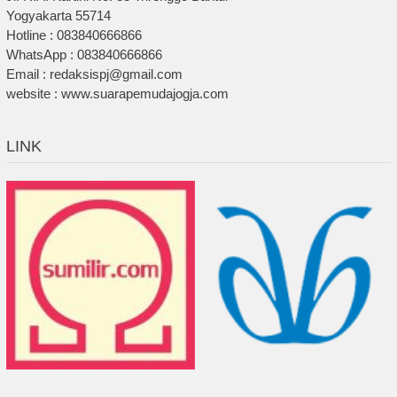
Yogyakarta 55714
Hotline : 083840666866
WhatsApp : 083840666866
Email : redaksispj@gmail.com
website : www.suarapemudajogja.com
LINK