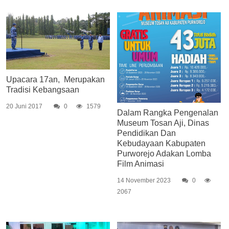
Upacara 17an, Merupakan
Tradisi Kebangsaan
20 Juni 2017
0
1579
Dalam Rangka Pengenalan
Museum Tosan Aji, Dinas
Pendidikan Dan
Kebudayaan Kabupaten
Purworejo Adakan Lomba
Film Animasi
14 November 2023
0
2067