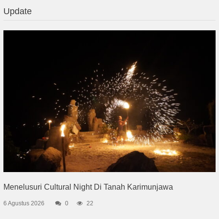
Update
Menelusuri Cultural Night Di Tanah Karimunjawa
6 Agustus 2026
0
22