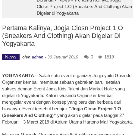
Closn Project 1.O (Sneakers And Clothing) Akan
Digelar di Yogyakarta
Pertama Kalinya, Jogja Closn Project 1.O
(Sneakers And Clothing) Akan Digelar Di
Yogyakarta
News
0
1519
oleh
admin
-
30 Januari 2019
YOGYAKARTA
– Salah satu event organizer Jogja yaitu Gusindo
Organizer kembali membuat sebuah gebrakan baru, setelah
sukses dengan Event Jogja Kids Talent dan Market Holic yang
digelar di Yogyakarta. Kali ini Gusindo Organizer kembali
menggelar event dengan konsep yang baru dan berbeda dari
biasanya. Event tersebut bertajuk
“Jogja Closn Project 1.O
(Sneakers And Clothing)”
yang akan digelar pada tanggal 27
Februari – 3 Maret 2019 di Atrium Utama Hartono Mall Yogyakarta.
Manager Gusindo Organizer Riyadh Shalihin mengungkapkan