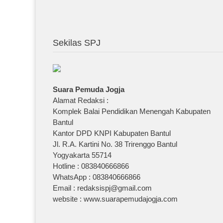
Sekilas SPJ
Suara Pemuda Jogja
Alamat Redaksi :
Komplek Balai Pendidikan Menengah Kabupaten
Bantul
Kantor DPD KNPI Kabupaten Bantul
Jl. R.A. Kartini No. 38 Trirenggo Bantul
Yogyakarta 55714
Hotline : 083840666866
WhatsApp : 083840666866
Email : redaksispj@gmail.com
website : www.suarapemudajogja.com