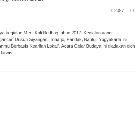
2087
a kegiatan Merti Kali Bedhog tahun 2017. Kegiatan yang
ncar, Dusun Siyangan, Triharjo, Pandak, Bantul, Yogyakarta ini
u Berbasis Kearifan Lokal”. Acara Gelar Budaya ini diadakan oleh
darwis