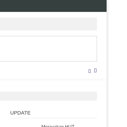
UPDATE
Merayakan HUT