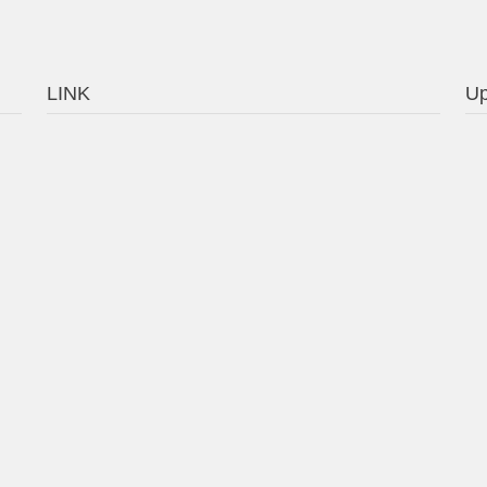
LINK
Up