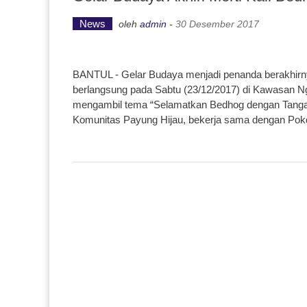
News
oleh
admin
-
30 Desember 2017
BANTUL - Gelar Budaya menjadi penanda berakhirny
berlangsung pada Sabtu (23/12/2017) di Kawasan Nga
mengambil tema “Selamatkan Bedhog dengan Tanganm
Komunitas Payung Hijau, bekerja sama dengan Pok