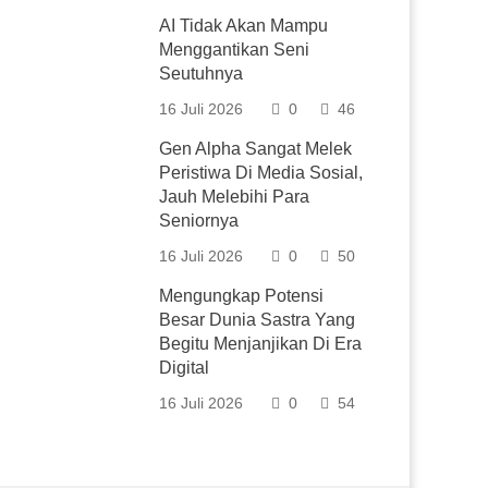
AI Tidak Akan Mampu
Menggantikan Seni
Seutuhnya
16 Juli 2026
0
46
Gen Alpha Sangat Melek
Peristiwa Di Media Sosial,
Jauh Melebihi Para
Seniornya
16 Juli 2026
0
50
Mengungkap Potensi
Besar Dunia Sastra Yang
Begitu Menjanjikan Di Era
Digital
16 Juli 2026
0
54