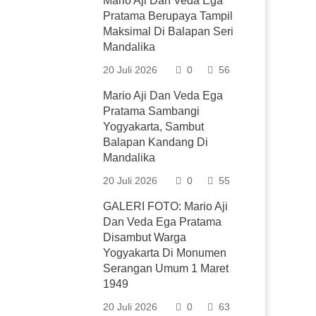
Mario Aji Dan Veda Ega
Pratama Berupaya Tampil
Maksimal Di Balapan Seri
Mandalika
20 Juli 2026
0
56
Mario Aji Dan Veda Ega
Pratama Sambangi
Yogyakarta, Sambut
Balapan Kandang Di
Mandalika
20 Juli 2026
0
55
GALERI FOTO: Mario Aji
Dan Veda Ega Pratama
Disambut Warga
Yogyakarta Di Monumen
Serangan Umum 1 Maret
1949
20 Juli 2026
0
63