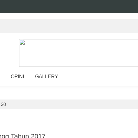
OPINI
GALLERY
>
30
dhog Tahun 2017