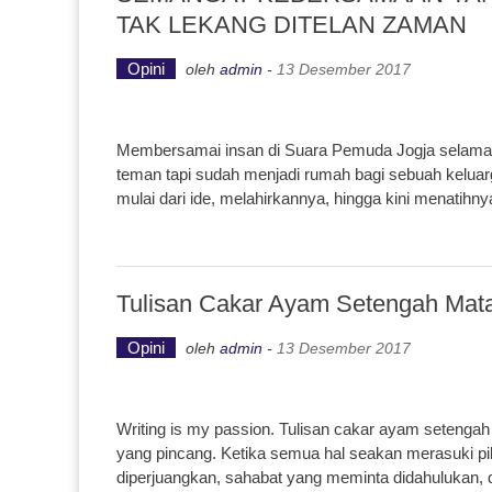
TAK LEKANG DITELAN ZAMAN
Opini
oleh
admin
-
13 Desember 2017
Membersamai insan di Suara Pemuda Jogja selama 6 
teman tapi sudah menjadi rumah bagi sebuah keluarg
mulai dari ide, melahirkannya, hingga kini menatihn
Tulisan Cakar Ayam Setengah Mat
Opini
oleh
admin
-
13 Desember 2017
Writing is my passion. Tulisan cakar ayam setengah 
yang pincang. Ketika semua hal seakan merasuki piki
diperjuangkan, sahabat yang meminta didahulukan, 