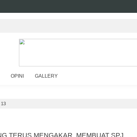
OPINI
GALLERY
>
13
G TERUS MENGAKAR, MEMBUAT SPJ