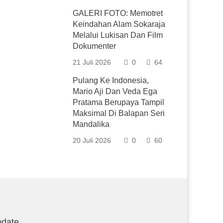
GALERI FOTO: Memotret
Keindahan Alam Sokaraja
Melalui Lukisan Dan Film
Dokumenter
21 Juli 2026
0
64
Pulang Ke Indonesia,
Mario Aji Dan Veda Ega
Pratama Berupaya Tampil
Maksimal Di Balapan Seri
Mandalika
20 Juli 2026
0
60
date