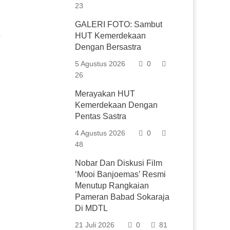
23
GALERI FOTO: Sambut
HUT Kemerdekaan
Dengan Bersastra
5 Agustus 2026
0
26
Merayakan HUT
Kemerdekaan Dengan
Pentas Sastra
4 Agustus 2026
0
48
Nobar Dan Diskusi Film
‘Mooi Banjoemas’ Resmi
Menutup Rangkaian
Pameran Babad Sokaraja
Di MDTL
21 Juli 2026
0
81