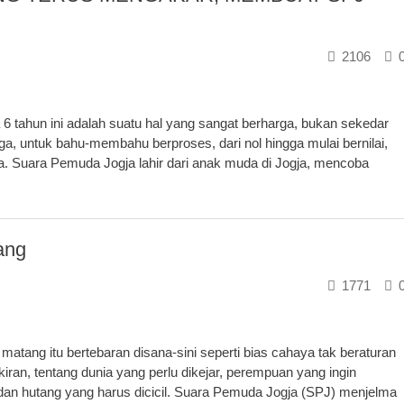
2106
tahun ini adalah suatu hal yang sangat berharga, bukan sekedar
a, untuk bahu-membahu berproses, dari nol hingga mulai bernilai,
ya. Suara Pemuda Jogja lahir dari anak muda di Jogja, mencoba
ang
1771
matang itu bertebaran disana-sini seperti bias cahaya tak beraturan
ran, tentang dunia yang perlu dikejar, perempuan yang ingin
dan hutang yang harus dicicil. Suara Pemuda Jogja (SPJ) menjelma