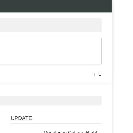
UPDATE
Menelusuri Cultural Night