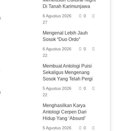
Di Tanah Karimunjawa
6 Agustus 2026
0
0
27
Mengenal Lebih Jauh
Sosok “Duo Ordo”
6 Agustus 2026
0
22
Membuat Antologi Puisi
Sekaligus Mengenang
Sosok Yang Telah Pergi
5 Agustus 2026
0
0
22
Menghasilkan Karya
Antologi Cerpen Dari
Hidup Yang ‘Absurd’
5 Agustus 2026
0