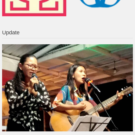
Update