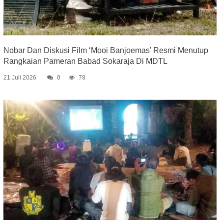
Nobar Dan Diskusi Film ‘Mooi Banjoemas’ Resmi Menutup
Rangkaian Pameran Babad Sokaraja Di MDTL
21 Juli 2026
0
78