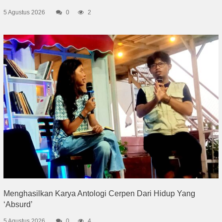
5 Agustus 2026
0
2
Menghasilkan Karya Antologi Cerpen Dari Hidup Yang
‘Absurd’
5 Agustus 2026
0
4