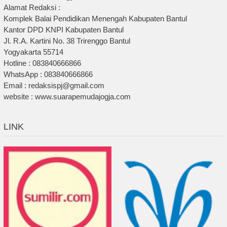
Alamat Redaksi :
Komplek Balai Pendidikan Menengah Kabupaten Bantul
Kantor DPD KNPI Kabupaten Bantul
Jl. R.A. Kartini No. 38 Trirenggo Bantul
Yogyakarta 55714
Hotline : 083840666866
WhatsApp : 083840666866
Email : redaksispj@gmail.com
website : www.suarapemudajogja.com
LINK