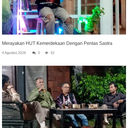
Merayakan HUT Kemerdekaan Dengan Pentas Sastra
4 Agustus 2026
0
42