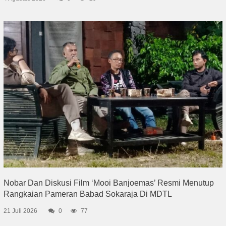
Nobar Dan Diskusi Film ‘Mooi Banjoemas’ Resmi Menutup
Rangkaian Pameran Babad Sokaraja Di MDTL
21 Juli 2026
0
77