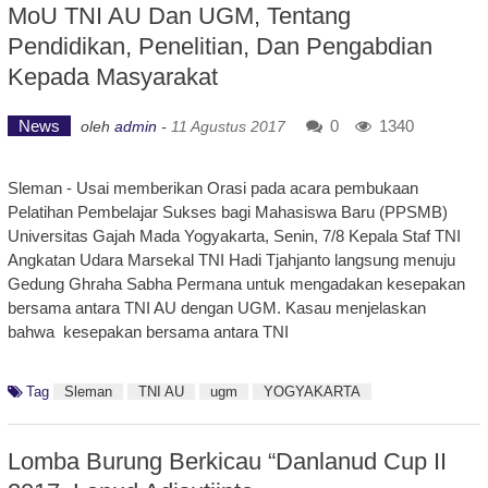
MoU TNI AU Dan UGM, Tentang
Pendidikan, Penelitian, Dan Pengabdian
Kepada Masyarakat
News
0
1340
oleh
admin
-
11 Agustus 2017
Sleman - Usai memberikan Orasi pada acara pembukaan
Pelatihan Pembelajar Sukses bagi Mahasiswa Baru (PPSMB)
Universitas Gajah Mada Yogyakarta, Senin, 7/8 Kepala Staf TNI
Angkatan Udara Marsekal TNI Hadi Tjahjanto langsung menuju
Gedung Ghraha Sabha Permana untuk mengadakan kesepakan
bersama antara TNI AU dengan UGM. Kasau menjelaskan
bahwa kesepakan bersama antara TNI
Tag
Sleman
TNI AU
ugm
YOGYAKARTA
Lomba Burung Berkicau “Danlanud Cup II