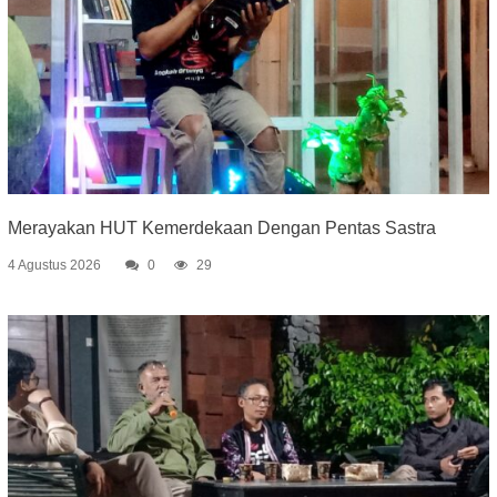
Merayakan HUT Kemerdekaan Dengan Pentas Sastra
4 Agustus 2026
0
29