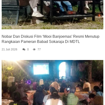
Nobar Dan Diskusi Film ‘Mooi Banjoemas’ Resmi Menutup
Rangkaian Pameran Babad Sokaraja Di MDTL
21 Juli 2026
0
77