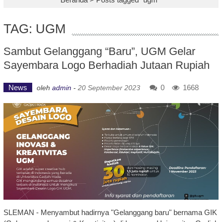
TAG: UGM
Sambut Gelanggang “Baru”, UGM Gelar
Sayembara Logo Berhadiah Jutaan Rupiah
News
0
1668
oleh
admin
-
20 September 2023
SLEMAN - Menyambut hadirnya "Gelanggang baru" bernama GIK