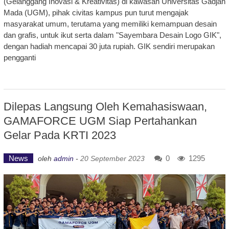
(Gelanggang Inovasi & Kreativitas) di kawasan Universitas Gadjah
Mada (UGM), pihak civitas kampus pun turut mengajak
masyarakat umum, terutama yang memiliki kemampuan desain
dan grafis, untuk ikut serta dalam "Sayembara Desain Logo GIK",
dengan hadiah mencapai 30 juta rupiah. GIK sendiri merupakan
pengganti
Dilepas Langsung Oleh Kemahasiswaan,
GAMAFORCE UGM Siap Pertahankan
Gelar Pada KRTI 2023
News
0
1295
oleh
admin
-
20 September 2023