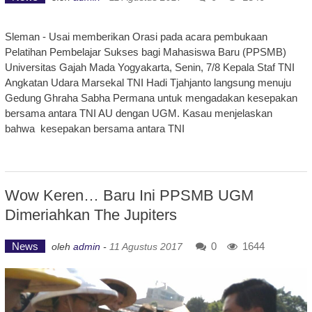
Sleman - Usai memberikan Orasi pada acara pembukaan
Pelatihan Pembelajar Sukses bagi Mahasiswa Baru (PPSMB)
Universitas Gajah Mada Yogyakarta, Senin, 7/8 Kepala Staf TNI
Angkatan Udara Marsekal TNI Hadi Tjahjanto langsung menuju
Gedung Ghraha Sabha Permana untuk mengadakan kesepakan
bersama antara TNI AU dengan UGM. Kasau menjelaskan
bahwa kesepakan bersama antara TNI
Wow Keren… Baru Ini PPSMB UGM
Dimeriahkan The Jupiters
News
0
1644
oleh
admin
-
11 Agustus 2017