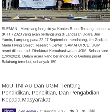
SLEMAN - Menjelang bergulirnya Kontes Robot Terbang Indonesia
(KRTI) 2023 yang akan berlangsung di Landasan Udara Bun
Yamin, Lampung pada 22-27 September mendatang, tim Gadjah
Mada Flying Object Research Center (GAMAFORCE) UGM
resmi dilepas oleh Direktorat Kemahasiswaan UGM, Selasa sore
(19/9/2023). Dalam acara yang berlangsung di Gedung pusat
Balairung tersebut, sebanyak 150
MoU TNI AU Dan UGM, Tentang
Pendidikan, Penelitian, Dan Pengabdian
Kepada Masyarakat
News
0
1340
oleh
admin
-
11 Agustus 2017