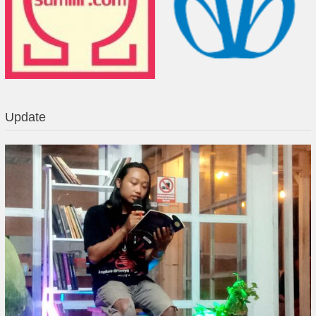
Update