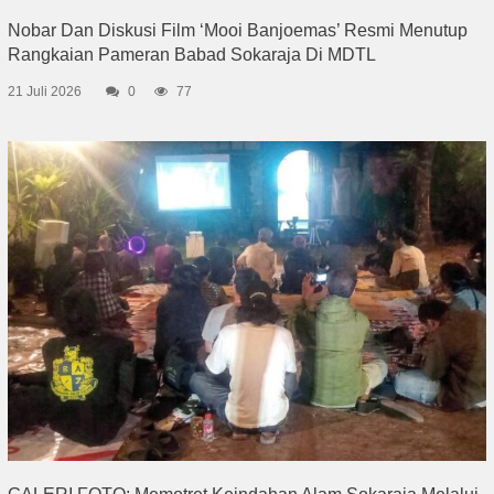
Nobar Dan Diskusi Film ‘Mooi Banjoemas’ Resmi Menutup
Rangkaian Pameran Babad Sokaraja Di MDTL
21 Juli 2026
0
77