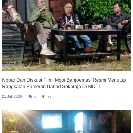
Nobar Dan Diskusi Film ‘Mooi Banjoemas’ Resmi Menutup
Rangkaian Pameran Babad Sokaraja Di MDTL
21 Juli 2026
0
77