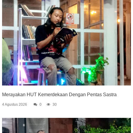
Merayakan HUT Kemerdekaan Dengan Pentas Sastra
4 Agustus 2026
0
30