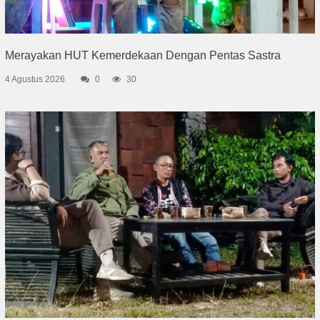
Merayakan HUT Kemerdekaan Dengan Pentas Sastra
4 Agustus 2026
0
30