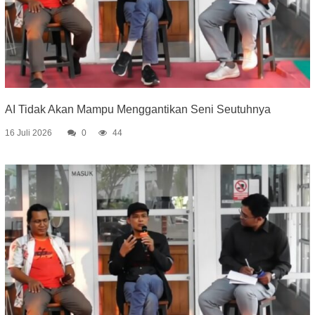
AI Tidak Akan Mampu Menggantikan Seni Seutuhnya
16 Juli 2026
0
44