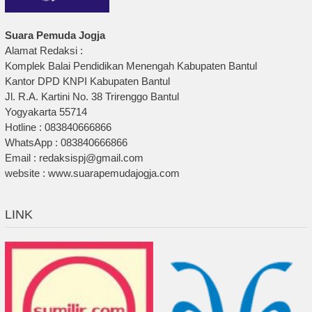
Suara Pemuda Jogja
Alamat Redaksi :
Komplek Balai Pendidikan Menengah Kabupaten Bantul
Kantor DPD KNPI Kabupaten Bantul
Jl. R.A. Kartini No. 38 Trirenggo Bantul
Yogyakarta 55714
Hotline : 083840666866
WhatsApp : 083840666866
Email : redaksispj@gmail.com
website : www.suarapemudajogja.com
LINK