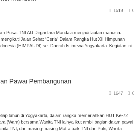
1519
sium Pusat TNI AU Dirgantara Mandala menjadi lautan manusia.
h mengikuti Jalan Sehat “Ceria” Dalam Rangka Hut XII Himpunan
ndonesia (HIMPAUDI) se- Daerah Istimewa Yogyakarta. Kegiatan ini
ran Pawai Pembangunan
1647
tiap tahun di Yogyakarta, dalam rangka memeriahkan HUT Ke-72
ra (Wara) bersama Wanita TNI lainya ikut ambil bagian dalam pawai
ta TNI, dari masing-masing Matra baik TNI dan Polri, Wanita