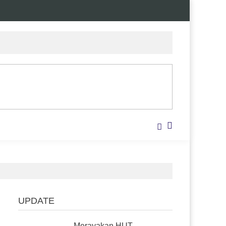
UPDATE
Merayakan HUT