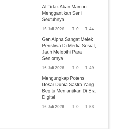
AI Tidak Akan Mampu
Menggantikan Seni
Seutuhnya
16 Juli 2026
0
44
Gen Alpha Sangat Melek
Peristiwa Di Media Sosial,
Jauh Melebihi Para
Seniornya
16 Juli 2026
0
49
Mengungkap Potensi
Besar Dunia Sastra Yang
Begitu Menjanjikan Di Era
Digital
16 Juli 2026
0
53