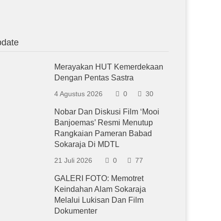
date
Merayakan HUT Kemerdekaan
Dengan Pentas Sastra
4 Agustus 2026
0
30
Nobar Dan Diskusi Film ‘Mooi
Banjoemas’ Resmi Menutup
Rangkaian Pameran Babad
Sokaraja Di MDTL
21 Juli 2026
0
77
GALERI FOTO: Memotret
Keindahan Alam Sokaraja
Melalui Lukisan Dan Film
Dokumenter