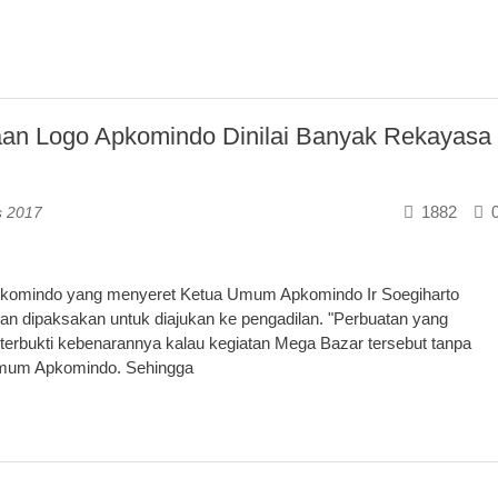
aan Logo Apkomindo Dinilai Banyak Rekayasa
1882
s 2017
 apkomindo yang menyeret Ketua Umum Apkomindo Ir Soegiharto
an dipaksakan untuk diajukan ke pengadilan. "Perbuatan yang
erbukti kebenarannya kalau kegiatan Mega Bazar tersebut tanpa
Umum Apkomindo. Sehingga