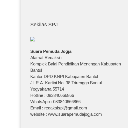
Sekilas SPJ
Suara Pemuda Jogja
Alamat Redaksi :
Komplek Balai Pendidikan Menengah Kabupaten
Bantul
Kantor DPD KNPI Kabupaten Bantul
Jl. R.A. Kartini No. 38 Trirenggo Bantul
Yogyakarta 55714
Hotline : 083840666866
WhatsApp : 083840666866
Email : redaksispj@gmail.com
website : www.suarapemudajogja.com