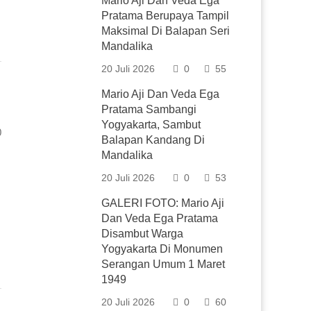
Mario Aji Dan Veda Ega
Pratama Berupaya Tampil
Maksimal Di Balapan Seri
Mandalika
20 Juli 2026
0
55
Mario Aji Dan Veda Ega
Pratama Sambangi
Yogyakarta, Sambut
0
Balapan Kandang Di
Mandalika
20 Juli 2026
0
53
GALERI FOTO: Mario Aji
Dan Veda Ega Pratama
Disambut Warga
Yogyakarta Di Monumen
Serangan Umum 1 Maret
1949
20 Juli 2026
0
60