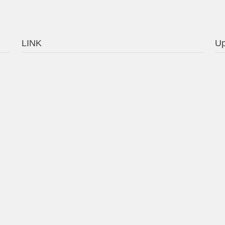
LINK
Up