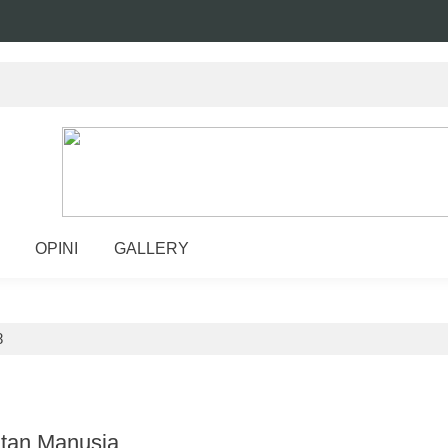
OPINI
GALLERY
8
utan Manusia