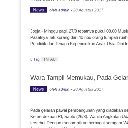
News
oleh
admin
-
28 Agustus 2017
Jogja - Minggu pagi, 27/8 tepatnya pukul 08.00 Mu
Pasalnya Tak kurang dari 40 ribu orang tumpah rua
Pendidik dan Tenaga Kependidikan Anak Usia Dini I
Tag
TNI AU
Wara Tampil Memukau, Pada Gela
News
oleh
admin
-
28 Agustus 2017
Pada gelaran pawai pembangunan yang diadakan se
Kemerdekaan RI, Sabtu (26/8). Wanita Angkatan Uda
tersebut Dengan menampilkan berbagai seragam Wani