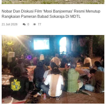
Nobar Dan Diskusi Film ‘Mooi Banjoemas’ Resmi Menutup
Rangkaian Pameran Babad Sokaraja Di MDTL
21 Juli 2026
0
77