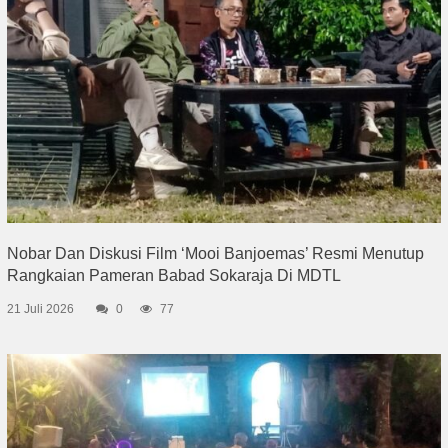
Nobar Dan Diskusi Film ‘Mooi Banjoemas’ Resmi Menutup
Rangkaian Pameran Babad Sokaraja Di MDTL
21 Juli 2026
0
77