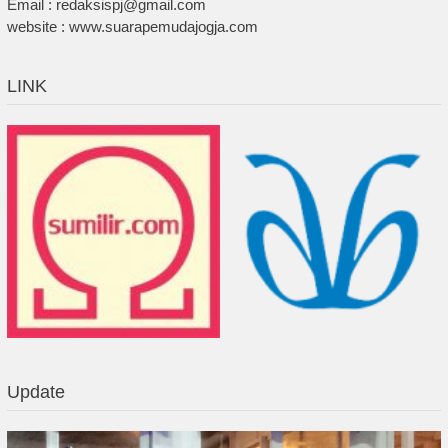
Email : redaksispj@gmail.com
website : www.suarapemudajogja.com
LINK
Update