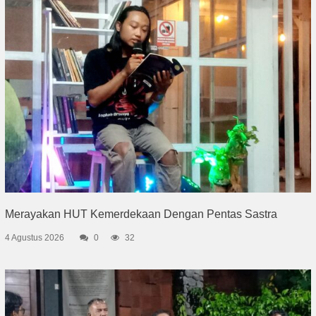
Merayakan HUT Kemerdekaan Dengan Pentas Sastra
4 Agustus 2026
0
32