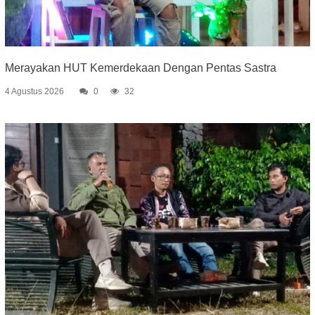
Merayakan HUT Kemerdekaan Dengan Pentas Sastra
4 Agustus 2026
0
32