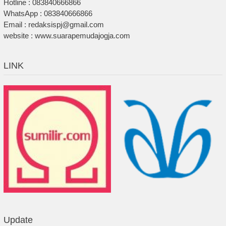
Hotline : 083840666866
WhatsApp : 083840666866
Email : redaksispj@gmail.com
website : www.suarapemudajogja.com
LINK
Update