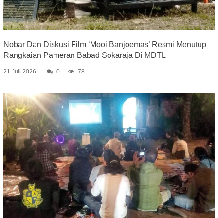
Nobar Dan Diskusi Film ‘Mooi Banjoemas’ Resmi Menutup
Rangkaian Pameran Babad Sokaraja Di MDTL
21 Juli 2026
0
78