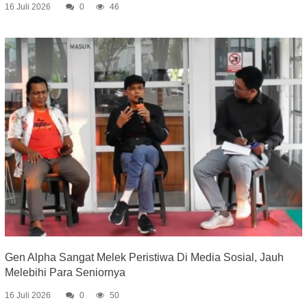
16 Juli 2026
0
46
Gen Alpha Sangat Melek Peristiwa Di Media Sosial, Jauh
Melebihi Para Seniornya
16 Juli 2026
0
50