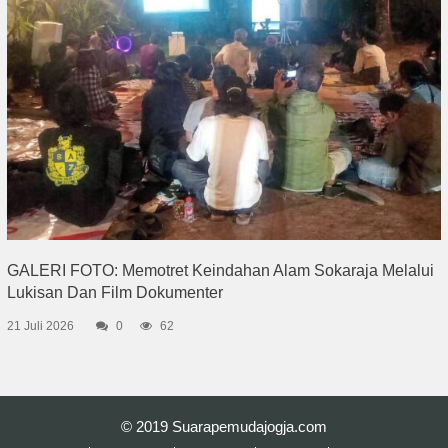
GALERI FOTO: Memotret Keindahan Alam Sokaraja Melalui
Lukisan Dan Film Dokumenter
21 Juli 2026
0
62
© 2019
Suarapemudajogja.com