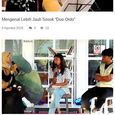
Mengenal Lebih Jauh Sosok “Duo Ordo”
6 Agustus 2026
0
22