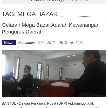
TAG: MEGA BAZAR
Gelaran Mega Bazar Adalah Kewenangan
Pengurus Daerah
News
0
1280
oleh
admin
-
6 Mei 2017
BANTUL - Dewan Pengurus Pusat (DPP) Apkomindo tidak