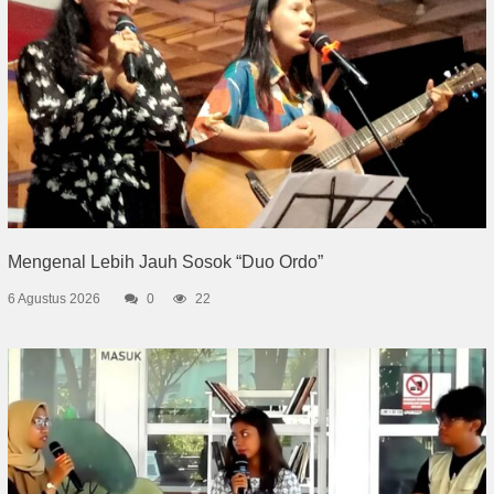
Mengenal Lebih Jauh Sosok “Duo Ordo”
6 Agustus 2026
0
22