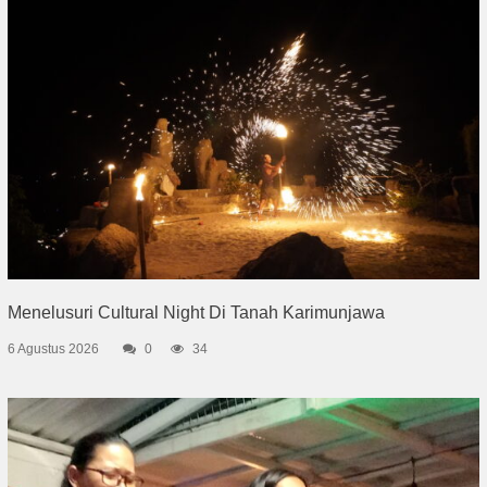
Menelusuri Cultural Night Di Tanah Karimunjawa
6 Agustus 2026
0
34