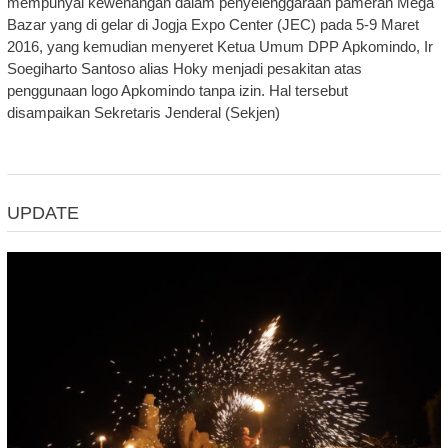
mempunyai kewenangan dalam penyelenggaraan pameran Mega
Bazar yang di gelar di Jogja Expo Center (JEC) pada 5-9 Maret
2016, yang kemudian menyeret Ketua Umum DPP Apkomindo, Ir
Soegiharto Santoso alias Hoky menjadi pesakitan atas
penggunaan logo Apkomindo tanpa izin. Hal tersebut
disampaikan Sekretaris Jenderal (Sekjen)
UPDATE