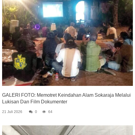
GALERI FOTO: Memotret Keindahan Alam Sokaraja Melalui
Lukisan Dan Film Dokumenter
21 Juli 2026
0
64