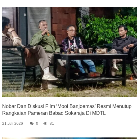
Nobar Dan Diskusi Film ‘Mooi Banjoemas’ Resmi Menutup
Rangkaian Pameran Babad Sokaraja Di MDTL
21 Juli 2026
0
81