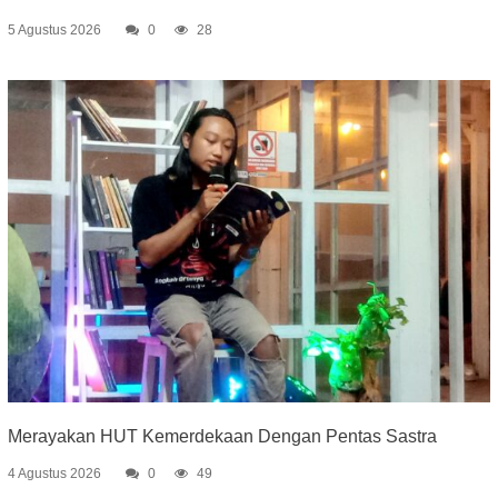
5 Agustus 2026
0
28
Merayakan HUT Kemerdekaan Dengan Pentas Sastra
4 Agustus 2026
0
49