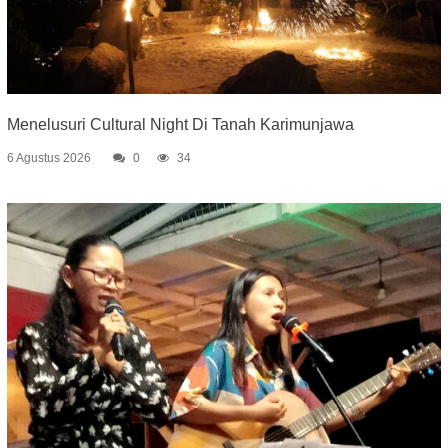
Menelusuri Cultural Night Di Tanah Karimunjawa
6 Agustus 2026
0
34