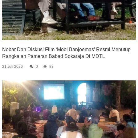
Nobar Dan Diskusi Film ‘Mooi Banjoemas’ Resmi Menutup
Rangkaian Pameran Babad Sokaraja Di MDTL
21 Juli 2026
0
83