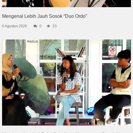
Mengenal Lebih Jauh Sosok “Duo Ordo”
6 Agustus 2026
0
23