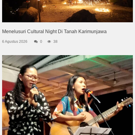
Menelusuri Cultural Night Di Tanah Karimunjawa
6 Agustus 2026
0
38