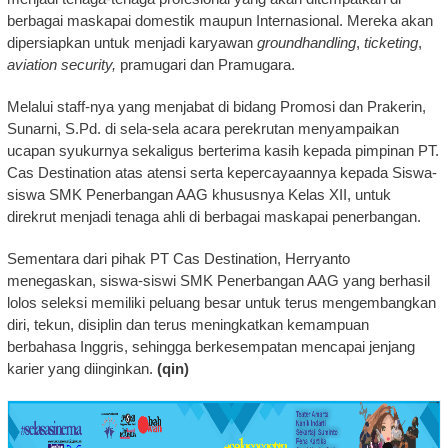
berbagai maskapai domestik maupun Internasional. Mereka akan
dipersiapkan untuk menjadi karyawan
groundhandling
,
ticketing
,
aviation security,
pramugari dan Pramugara.
Melalui staff-nya yang menjabat di bidang Promosi dan Prakerin,
Sunarni, S.Pd. di sela-sela acara perekrutan menyampaikan
ucapan syukurnya sekaligus berterima kasih kepada pimpinan PT.
Cas Destination atas atensi serta kepercayaannya kepada Siswa-
siswa SMK Penerbangan AAG khususnya Kelas XII, untuk
direkrut menjadi tenaga ahli di berbagai maskapai penerbangan.
Sementara dari pihak PT Cas Destination, Herryanto
menegaskan, siswa-siswi SMK Penerbangan AAG yang berhasil
lolos seleksi memiliki peluang besar untuk terus mengembangkan
diri, tekun, disiplin dan terus meningkatkan kemampuan
berbahasa Inggris, sehingga berkesempatan mencapai jenjang
karier yang diinginkan.
(qin)