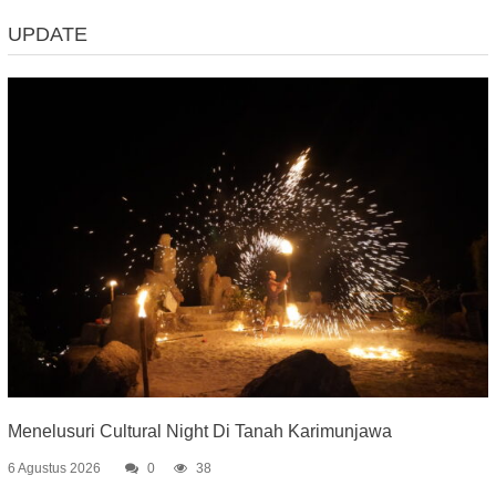
UPDATE
Menelusuri Cultural Night Di Tanah Karimunjawa
6 Agustus 2026
0
38