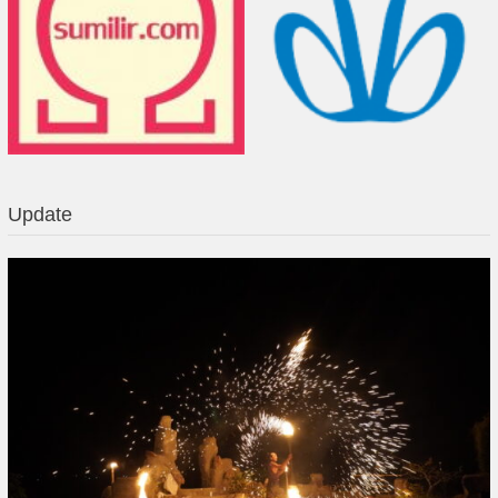
Update