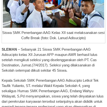
Siswa SMK Penerbangan AAG Kelas XII saat melaksanakan sesi
Coffe Break (foto: Dok. Lanud Adisucipto)
SLEMAN
– Sebanyak 21 Siswa SMK Penerbangan AAG
Adisucipto kelas XII Jurusan AFP maupun AMR berhasil lulus
setelah mengikuti seleksi yang diselenggarakan oleh PT. Cas
Destination, Jumat.(7/4/2017). Seleksi yang dilaksanakan di
Sekolah setempat diikuti sekitar 45 Siswa.
Kepala Sekolah SMK Penerbangan AAG Adisucipto Letkol Tek
Taufik Yulianto, ST. melalui Wakil Kepala Sekolah 4, yang
sekaligus Humas SMK Penerbangan AAG, Endang Wahyu
Widayati, S.Pd menyampaikan, siswa yang telah dinyatakan lulus
dari perekrutan karyawan tersebut selanjutnya akan dididik untuk
menjadi tenaga-tenaga profesional yang akan ditempatkan di