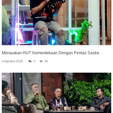
Merayakan HUT Kemerdekaan Dengan Pentas Sastra
4 Agustus 2026
0
50