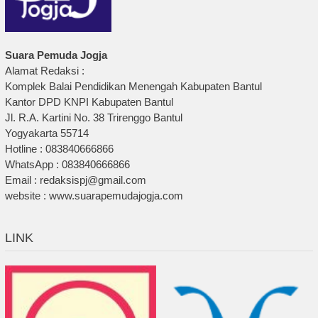
Suara Pemuda Jogja
Alamat Redaksi :
Komplek Balai Pendidikan Menengah Kabupaten Bantul
Kantor DPD KNPI Kabupaten Bantul
Jl. R.A. Kartini No. 38 Trirenggo Bantul
Yogyakarta 55714
Hotline : 083840666866
WhatsApp : 083840666866
Email : redaksispj@gmail.com
website : www.suarapemudajogja.com
LINK