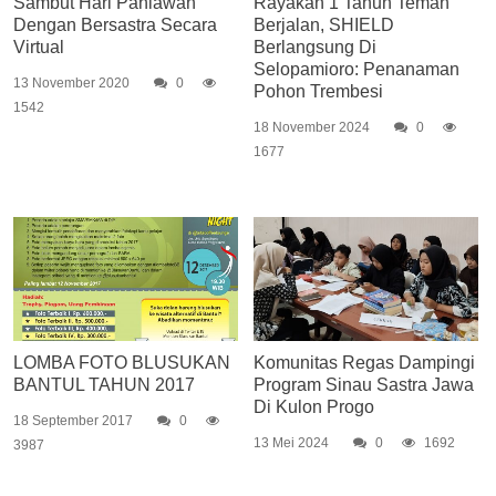
Sambut Hari Pahlawan
Rayakan 1 Tahun Teman
Dengan Bersastra Secara
Berjalan, SHIELD
Virtual
Berlangsung Di
Selopamioro: Penanaman
13 November 2020
0
Pohon Trembesi
1542
18 November 2024
0
1677
LOMBA FOTO BLUSUKAN
Komunitas Regas Dampingi
BANTUL TAHUN 2017
Program Sinau Sastra Jawa
Di Kulon Progo
18 September 2017
0
13 Mei 2024
0
1692
3987