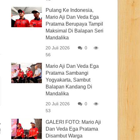
Pulang Ke Indonesia,
Mario Aji Dan Veda Ega
Pratama Berupaya Tampil
Maksimal Di Balapan Seri
Mandalika
20 Juli 2026
0
56
Mario Aji Dan Veda Ega
Pratama Sambangi
Yogyakarta, Sambut
Balapan Kandang Di
Mandalika
20 Juli 2026
0
53
GALERI FOTO: Mario Aji
Dan Veda Ega Pratama
n
U
Disambut Warga