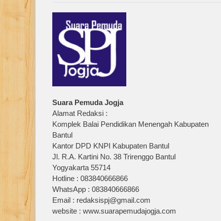
Suara Pemuda Jogja
Alamat Redaksi :
Komplek Balai Pendidikan Menengah Kabupaten
Bantul
Kantor DPD KNPI Kabupaten Bantul
Jl. R.A. Kartini No. 38 Trirenggo Bantul
Yogyakarta 55714
Hotline : 083840666866
WhatsApp : 083840666866
Email : redaksispj@gmail.com
website : www.suarapemudajogja.com