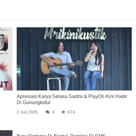
Apresiasi Karya Selasa Sastra & PlayOn Kini Hadir
Di Gunungkidul
2 Juli 2025
0
674