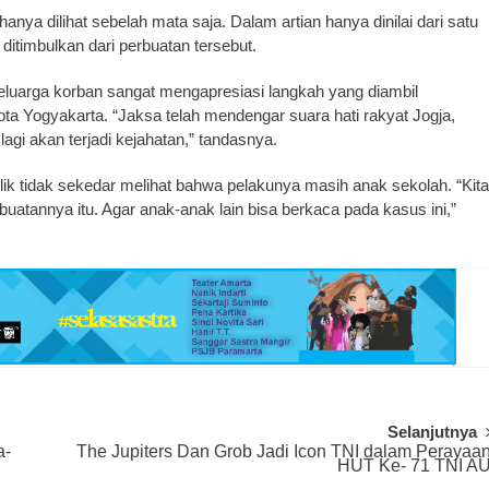
anya dilihat sebelah mata saja. Dalam artian hanya dinilai dari satu
ditimbulkan dari perbuatan tersebut.
uarga korban sangat mengapresiasi langkah yang diambil
ota Yogyakarta. “Jaksa telah mendengar suara hati rakyat Jogja,
agi akan terjadi kejahatan,” tandasnya.
ik tidak sekedar melihat bahwa pelakunya masih anak sekolah. “Kita
rbuatannya itu. Agar anak-anak lain bisa berkaca pada kasus ini,”
Selanjutnya
a-
The Jupiters Dan Grob Jadi Icon TNI dalam Perayaa
HUT Ke- 71 TNI A