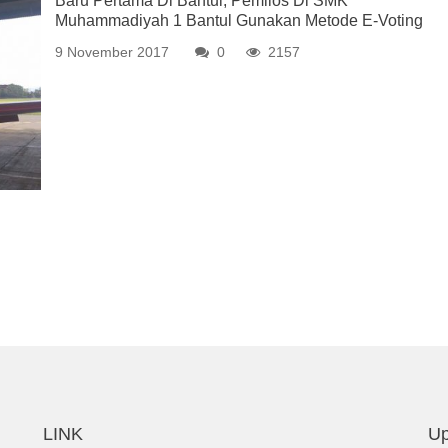
Baru Pertama Di Bantul, Pemilos Di SMK
Muhammadiyah 1 Bantul Gunakan Metode E-Voting
9 November 2017
0
2157
LINK
Up