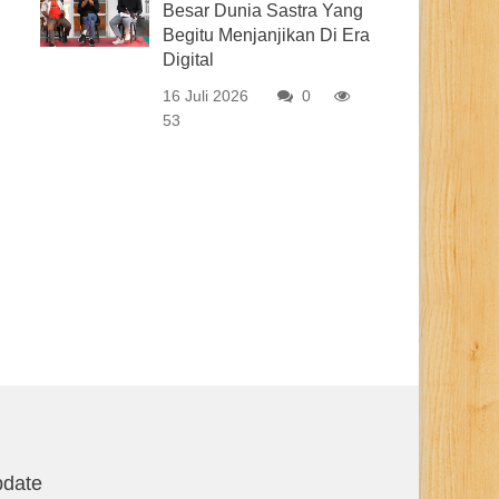
Besar Dunia Sastra Yang
Begitu Menjanjikan Di Era
Digital
16 Juli 2026
0
53
date