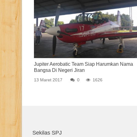
Jupiter Aerobatic Team Siap Harumkan Nama
Bangsa Di Negeri Jiran
13 Maret 2017
0
1626
Sekilas SPJ