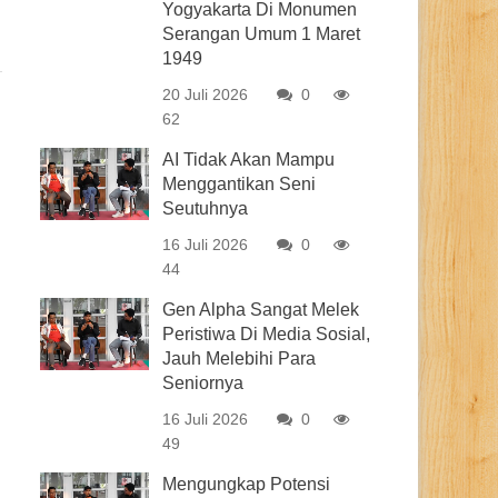
Yogyakarta Di Monumen
Serangan Umum 1 Maret
1949
20 Juli 2026
0
62
AI Tidak Akan Mampu
Menggantikan Seni
Seutuhnya
16 Juli 2026
0
44
Gen Alpha Sangat Melek
Peristiwa Di Media Sosial,
Jauh Melebihi Para
Seniornya
16 Juli 2026
0
49
Mengungkap Potensi