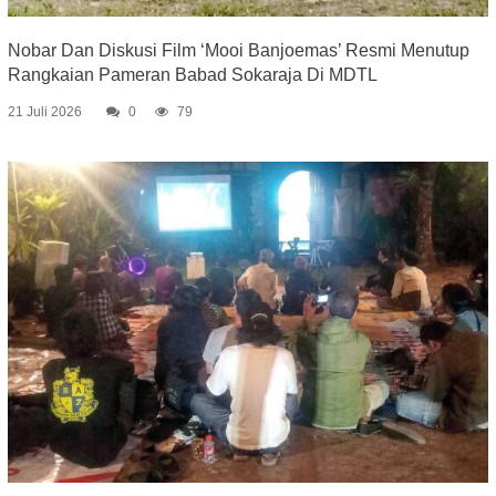
Nobar Dan Diskusi Film ‘Mooi Banjoemas’ Resmi Menutup
Rangkaian Pameran Babad Sokaraja Di MDTL
21 Juli 2026
0
79