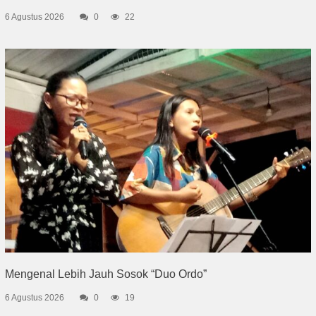
6 Agustus 2026
0
22
Mengenal Lebih Jauh Sosok “Duo Ordo”
6 Agustus 2026
0
19