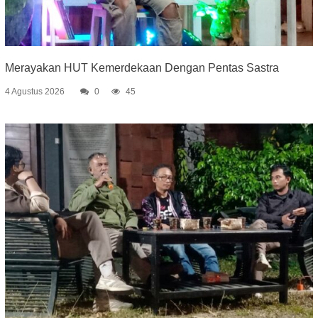
Merayakan HUT Kemerdekaan Dengan Pentas Sastra
4 Agustus 2026
0
45