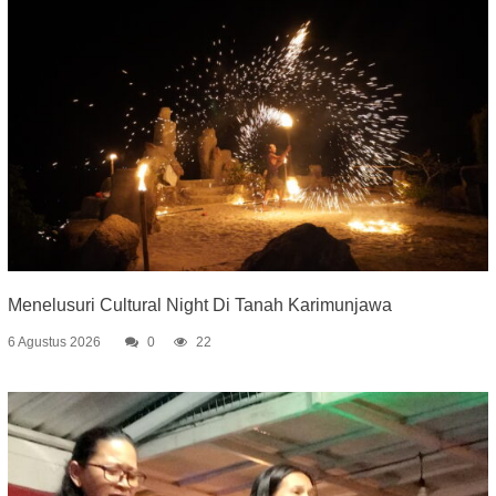
Menelusuri Cultural Night Di Tanah Karimunjawa
6 Agustus 2026
0
22