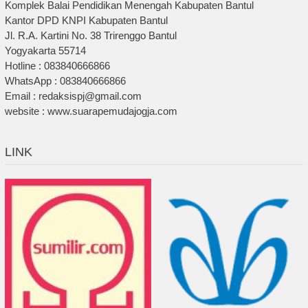
Komplek Balai Pendidikan Menengah Kabupaten Bantul
Kantor DPD KNPI Kabupaten Bantul
Jl. R.A. Kartini No. 38 Trirenggo Bantul
Yogyakarta 55714
Hotline : 083840666866
WhatsApp : 083840666866
Email : redaksispj@gmail.com
website : www.suarapemudajogja.com
LINK