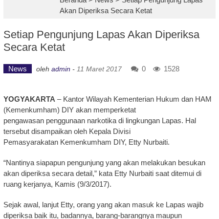
Akan Diperiksa Secara Ketat
Setiap Pengunjung Lapas Akan Diperiksa
Secara Ketat
News
0
1528
oleh
admin
-
11 Maret 2017
YOGYAKARTA
– Kantor Wilayah Kementerian Hukum dan HAM
(Kemenkumham) DIY akan memperketat
pengawasan penggunaan narkotika di lingkungan Lapas. Hal
tersebut disampaikan oleh Kepala Divisi
Pemasyarakatan Kemenkumham DIY, Etty Nurbaiti.
“Nantinya siapapun pengunjung yang akan melakukan besukan
akan diperiksa secara detail,” kata Etty Nurbaiti saat ditemui di
ruang kerjanya, Kamis (9/3/2017).
Sejak awal, lanjut Etty, orang yang akan masuk ke Lapas wajib
diperiksa baik itu, badannya, barang-barangnya maupun