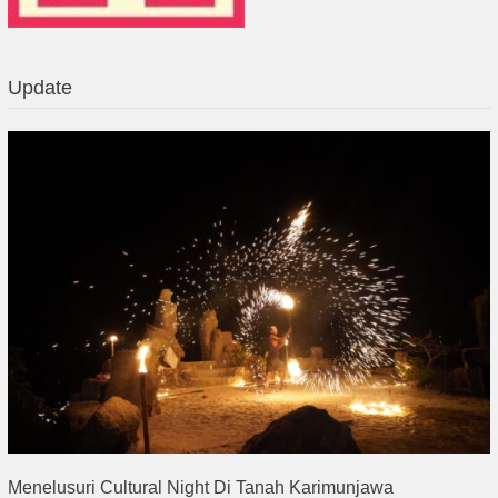
Update
Menelusuri Cultural Night Di Tanah Karimunjawa