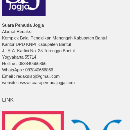
Suara Pemuda Jogja
Alamat Redaksi :
Komplek Balai Pendidikan Menengah Kabupaten Bantul
Kantor DPD KNPI Kabupaten Bantul
Jl. R.A. Kartini No. 38 Trirenggo Bantul
Yogyakarta 55714
Hotline : 083840666866
WhatsApp : 083840666866
Email : redaksispj@gmail.com
website : www.suarapemudajogja.com
LINK