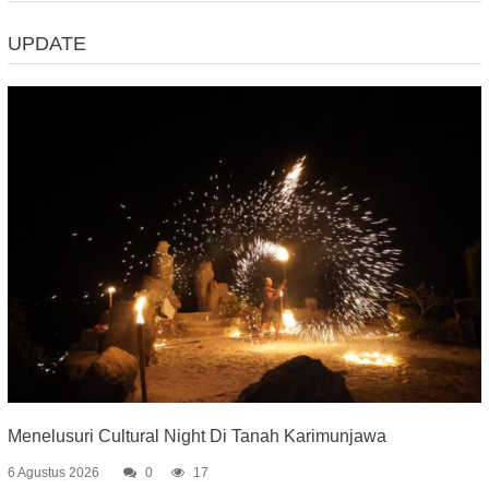
UPDATE
Menelusuri Cultural Night Di Tanah Karimunjawa
6 Agustus 2026
0
17