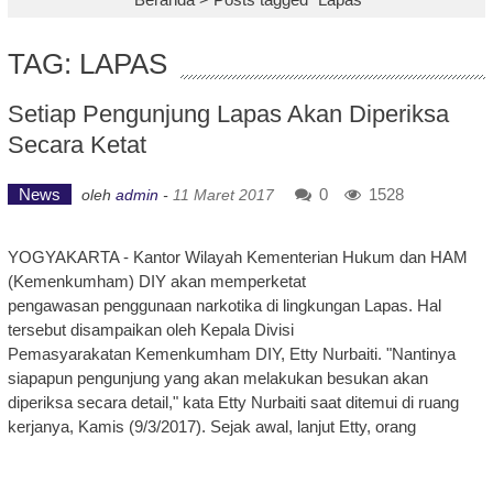
TAG: LAPAS
Setiap Pengunjung Lapas Akan Diperiksa
Secara Ketat
News
0
1528
oleh
admin
-
11 Maret 2017
YOGYAKARTA - Kantor Wilayah Kementerian Hukum dan HAM
(Kemenkumham) DIY akan memperketat
pengawasan penggunaan narkotika di lingkungan Lapas. Hal
tersebut disampaikan oleh Kepala Divisi
Pemasyarakatan Kemenkumham DIY, Etty Nurbaiti. "Nantinya
siapapun pengunjung yang akan melakukan besukan akan
diperiksa secara detail," kata Etty Nurbaiti saat ditemui di ruang
kerjanya, Kamis (9/3/2017). Sejak awal, lanjut Etty, orang