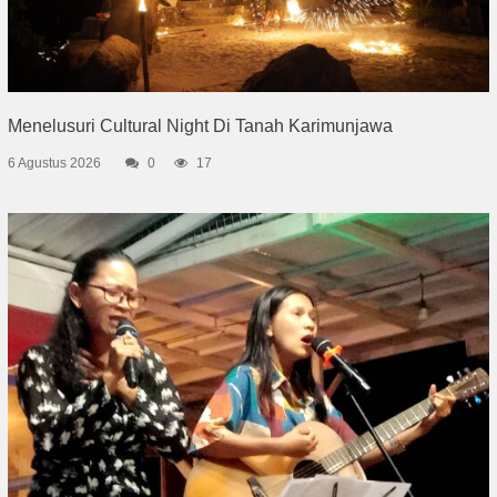
Menelusuri Cultural Night Di Tanah Karimunjawa
6 Agustus 2026
0
17