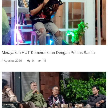
Merayakan HUT Kemerdekaan Dengan Pentas Sastra
4 Agustus 2026
0
45