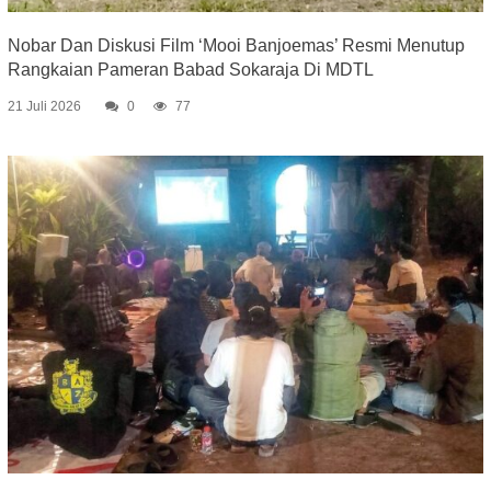
Nobar Dan Diskusi Film ‘Mooi Banjoemas’ Resmi Menutup
Rangkaian Pameran Babad Sokaraja Di MDTL
21 Juli 2026
0
77