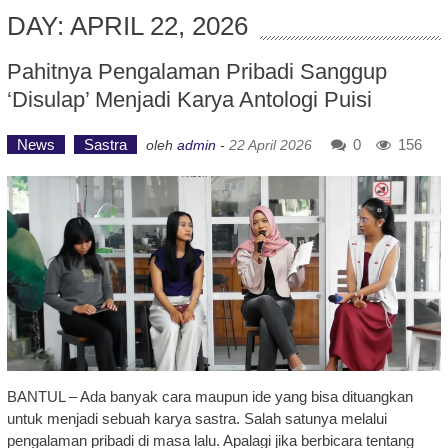
DAY: APRIL 22, 2026
Pahitnya Pengalaman Pribadi Sanggup
‘Disulap’ Menjadi Karya Antologi Puisi
News
Sastra
0
156
oleh
admin
-
22 April 2026
BANTUL – Ada banyak cara maupun ide yang bisa dituangkan
untuk menjadi sebuah karya sastra. Salah satunya melalui
pengalaman pribadi di masa lalu. Apalagi jika berbicara tentang