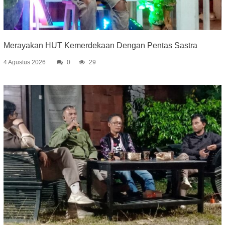
Merayakan HUT Kemerdekaan Dengan Pentas Sastra
4 Agustus 2026
0
29