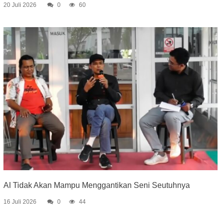
20 Juli 2026
0
60
AI Tidak Akan Mampu Menggantikan Seni Seutuhnya
16 Juli 2026
0
44