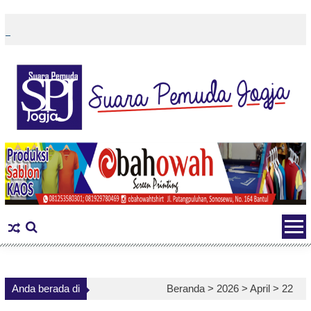
Skip
to
content
Anda berada di
Beranda >
2026
>
April
>
22