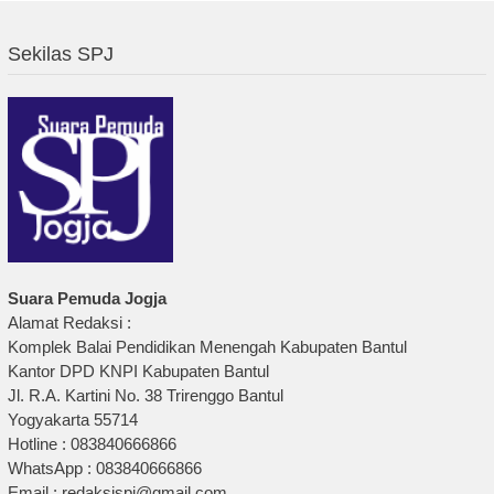
Sekilas SPJ
Suara Pemuda Jogja
Alamat Redaksi :
Komplek Balai Pendidikan Menengah Kabupaten Bantul
Kantor DPD KNPI Kabupaten Bantul
Jl. R.A. Kartini No. 38 Trirenggo Bantul
Yogyakarta 55714
Hotline : 083840666866
WhatsApp : 083840666866
Email : redaksispj@gmail.com