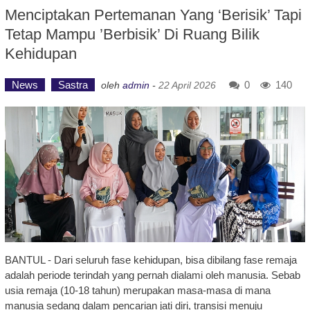
Menciptakan Pertemanan Yang ‘Berisik’ Tapi
Tetap Mampu ’Berbisik’ Di Ruang Bilik
Kehidupan
News
Sastra
0
140
oleh
admin
-
22 April 2026
BANTUL - Dari seluruh fase kehidupan, bisa dibilang fase remaja
adalah periode terindah yang pernah dialami oleh manusia. Sebab
usia remaja (10-18 tahun) merupakan masa-masa di mana
manusia sedang dalam pencarian jati diri, transisi menuju