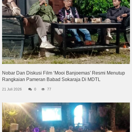
Nobar Dan Diskusi Film ‘Mooi Banjoemas’ Resmi Menutup
Rangkaian Pameran Babad Sokaraja Di MDTL
21 Juli 2026
0
77