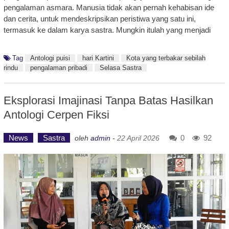
pengalaman asmara. Manusia tidak akan pernah kehabisan ide
dan cerita, untuk mendeskripsikan peristiwa yang satu ini,
termasuk ke dalam karya sastra. Mungkin itulah yang menjadi
Tag
Antologi puisi
hari Kartini
Kota yang terbakar sebilah
rindu
pengalaman pribadi
Selasa Sastra
Eksplorasi Imajinasi Tanpa Batas Hasilkan
Antologi Cerpen Fiksi
News
Sastra
0
92
oleh
admin
-
22 April 2026