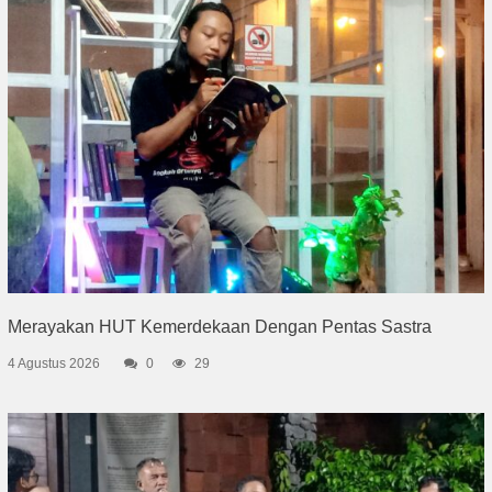
Merayakan HUT Kemerdekaan Dengan Pentas Sastra
4 Agustus 2026
0
29